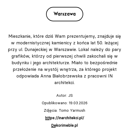
Warszawa
Mieszkanie, które dziś Wam prezentujemy, znajduje się
w modernistycznej kamienicy z końca lat 50. leżącej
przy ul. Dunajeckiej w Warszawie. Lokal należy do pary
grafików, którzy od pierwszej chwili zakochali się w
budynku i jego architekturze. Miało to bezpośrednie
przełożenie na wystój wnętrza, za którego projekt
odpowiada Anna Białobrzewska z pracowni IN
architekci.
Autor:
JS
Opublikowano: 19.03.2026
Zdjęcia: Tomo Yarmush
https://inarchitekci.pl/
Dekorimeble.pl