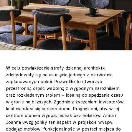
W celu powiększenia strefy dziennej architektki
zdecydowały się na usunięcie jednego z pierwotnie
zaplanowanych pokoi. Pozwoliło to stworzyć
przestronną część wspólną z wygodnym narożnikiem
oraz rozkładanym stołem – idealną do spędzania czasu
w gronie najbliższych. Zgodnie z życzeniem inwestorów,
kuchnia stała się sercem domu. Pragnęli oni, aby w jej
centrum stanęła wyspa, jednak bez hokerów. Anna i
Joanna uwzględniły ten aspekt w projekcie wyspy,
dodając meblowi funkcjonalność w postaci miejsca do