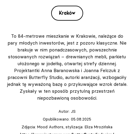
Kraków
To 84-metrowe mieszkanie w Krakowie, należące do
pary młodych inwestorów, jest z pozoru klasyczne. Nie
brakuje w nim ponadczasowych, powszechnie
stosowanych rozwiązań – drewnianych mebli, parkietu
ułożonego w jodełkę, otwartej strefy dziennej.
Projektantki Anna Baranowska i Joanna Felczuk z
pracowni Butterfly Studio, autorki aranżacji, wzbogaciły
jednak tę wyważoną bazę o przykuwające wzrok detale.
Zyskały w ten sposób przytulną przestrzeń
niepozbawioną osobowości.
Autor:
JS
Opublikowano: 05.08.2025
Zdjęcia: Mood Authors, stylizacja: Eliza Mrozińska