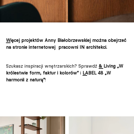
Więcej projektów Anny Białobrzewskiej można obejrzeć
na stronie internetowej pracowni IN architekci.
Szukasz inspiracji wnętrzarskich? Sprawdź
& Living „W
królestwie form, faktur i kolorów”
i
LABEL 48 „W
harmonii z naturą”
!