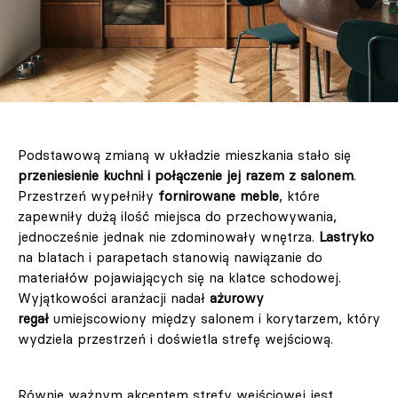
Podstawową zmianą w układzie mieszkania stało się
przeniesienie kuchni i połączenie jej razem z salonem
.
Przestrzeń wypełniły
fornirowane meble
, które
zapewniły dużą ilość miejsca do przechowywania,
jednocześnie jednak nie zdominowały wnętrza.
Lastryko
na blatach i parapetach stanowią nawiązanie do
materiałów pojawiających się na klatce schodowej.
Wyjątkowości aranżacji nadał
ażurowy
regał
umiejscowiony między salonem i korytarzem, który
wydziela przestrzeń i doświetla strefę wejściową.
Równie ważnym akcentem strefy wejściowej jest