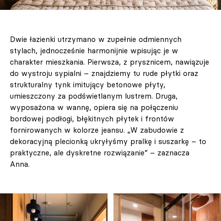
Dwie łazienki utrzymano w zupełnie odmiennych
stylach, jednocześnie harmonijnie wpisując je w
charakter mieszkania. Pierwsza, z prysznicem, nawiązuje
do wystroju sypialni – znajdziemy tu rude płytki oraz
strukturalny tynk imitujący betonowe płyty,
umieszczony za podświetlanym lustrem. Druga,
wyposażona w wannę, opiera się na połączeniu
bordowej podłogi, błękitnych płytek i frontów
fornirowanych w kolorze jeansu. „W zabudowie z
dekoracyjną plecionką ukryłyśmy pralkę i suszarkę – to
praktyczne, ale dyskretne rozwiązanie” – zaznacza
Anna.