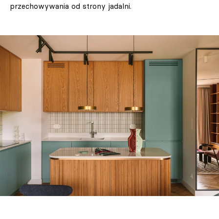
przechowywania od strony jadalni.