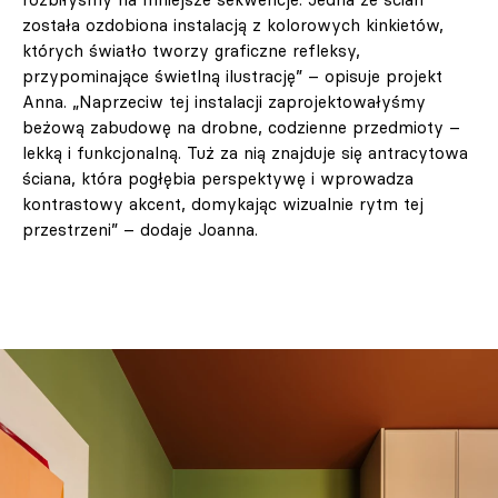
została ozdobiona instalacją z kolorowych kinkietów,
których światło tworzy graficzne refleksy,
przypominające świetlną ilustrację” – opisuje projekt
Anna. „Naprzeciw tej instalacji zaprojektowałyśmy
beżową zabudowę na drobne, codzienne przedmioty –
lekką i funkcjonalną. Tuż za nią znajduje się antracytowa
ściana, która pogłębia perspektywę i wprowadza
kontrastowy akcent, domykając wizualnie rytm tej
przestrzeni” – dodaje Joanna.