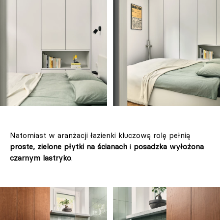
Natomiast w aranżacji łazienki kluczową rolę pełnią
proste, zielone płytki na ścianach
i
posadzka wyłożona
czarnym lastryko
.