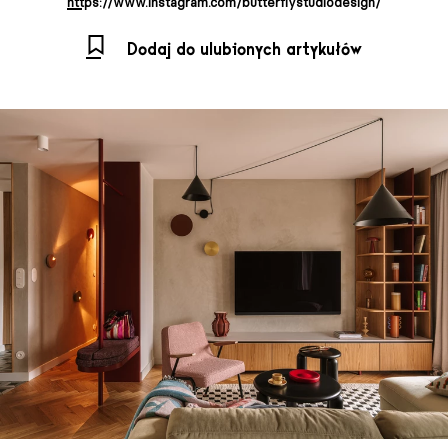
https://www.instagram.com/butterflystudiodesign/
Dodaj do ulubionych artykułów