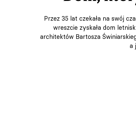
Przez 35 lat czekała na swój cza
wreszcie zyskała dom letnisko
architektów Bartosza Świniarskieg
a 