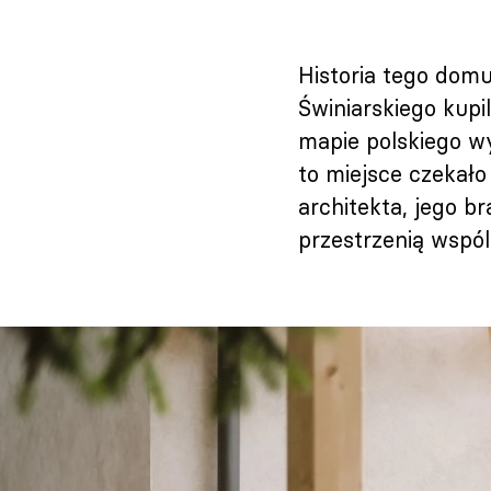
Historia tego domu
Świniarskiego kup
mapie polskiego w
to miejsce czekało
architekta, jego b
przestrzenią wspó