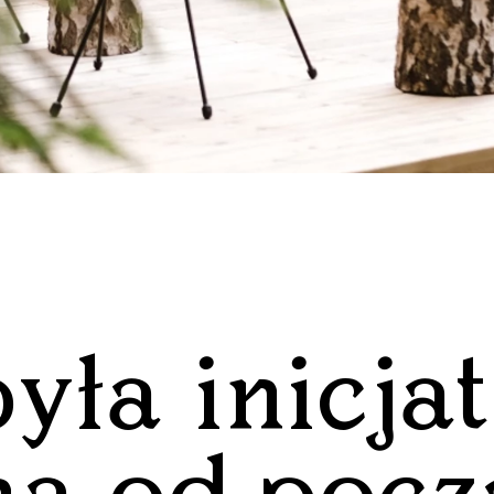
była inicja