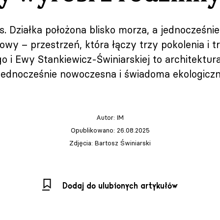
s. Działka położona blisko morza, a jednocześni
wy – przestrzeń, która łączy trzy pokolenia i t
o i Ewy Stankiewicz-Świniarskiej to architektu
jednocześnie nowoczesna i świadoma ekologiczn
Autor:
IM
Opublikowano: 26.08.2025
Zdjęcia: Bartosz Świniarski
Dodaj do ulubionych artykułów