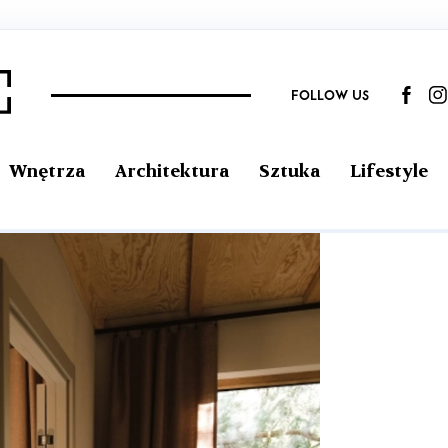
FOLLOW US
Wnętrza
Architektura
Sztuka
Lifestyle