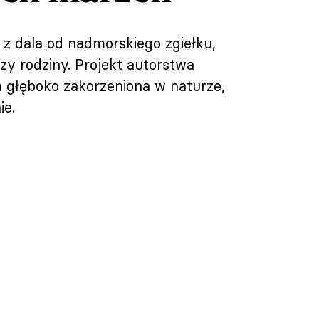
e z dala od nadmorskiego zgiełku,
rzy rodziny. Projekt autorstwa
ra głęboko zakorzeniona w naturze,
ie.