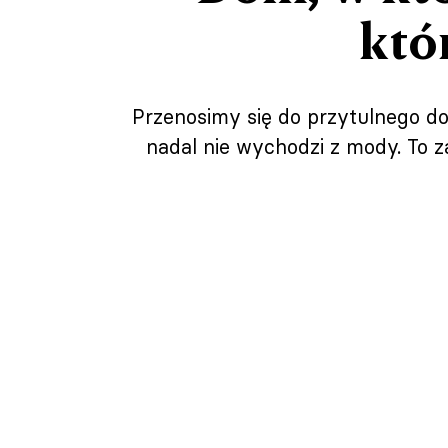
któ
Przenosimy się do przytulnego d
nadal nie wychodzi z mody. To z