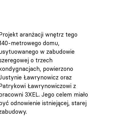
Projekt aranżacji wnętrz tego
140-metrowego domu,
usytuowanego w zabudowie
szeregowej o trzech
kondygnacjach, powierzono
Justynie Ławrynowicz oraz
Patrykowi Ławrynowiczowi z
pracowni 3XEL. Jego celem miało
być odnowienie istniejącej, starej
zabudowy.