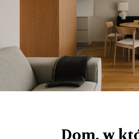
Dom, w któ