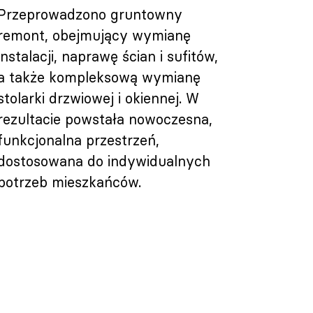
Przeprowadzono gruntowny
remont, obejmujący wymianę
instalacji, naprawę ścian i sufitów,
a także kompleksową wymianę
stolarki drzwiowej i okiennej. W
rezultacie powstała nowoczesna,
funkcjonalna przestrzeń,
dostosowana do indywidualnych
potrzeb mieszkańców.