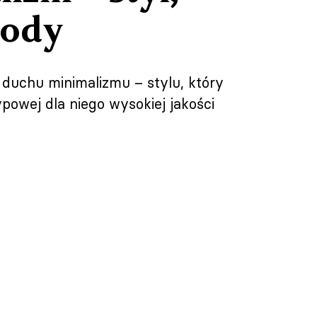
mody
duchu minimalizmu – stylu, który
powej dla niego wysokiej jakości