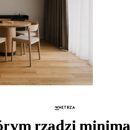
WNĘTRZA
rym rządzi minimal