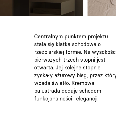
Centralnym punktem projektu
stała się klatka schodowa o
rzeźbiarskiej formie. Na wysokośc
pierwszych trzech stopni jest
otwarta. Jej kolejne stopnie
zyskały ażurowy bieg, przez któr
wpada światło. Kremowa
balustrada dodaje schodom
funkcjonalności i elegancji.