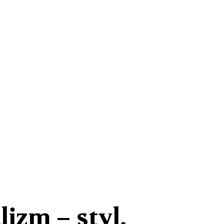
izm – styl,