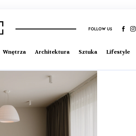
FOLLOW US
Wnętrza
Architektura
Sztuka
Lifestyle