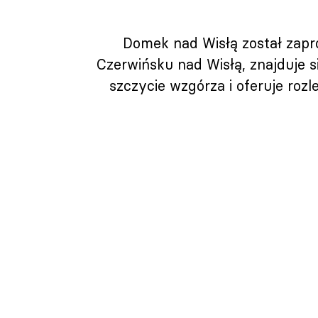
Domek nad Wisłą został zapr
Czerwińsku nad Wisłą, znajduje 
szczycie wzgórza i oferuje roz