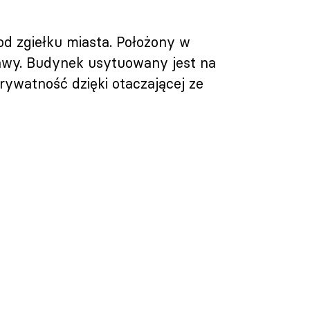
d zgiełku miasta. Położony w
zawy. Budynek usytuowany jest na
rywatność dzięki otaczającej ze