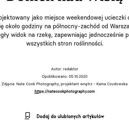
ojektowany jako miejsce weekendowej ucieczki o
się około godziny na północny-zachód od Wars
legły widok na rzekę, zapewniając jednocześnie p
wszystkich stron roślinności.
Autor:
redaktor
Opublikowano: 05.10.2020
Zdjęcia: Nate Cook Photography, projektant wnętrz - Kama Czudowska
https://natecookphotography.com
Dodaj do ulubionych artykułów