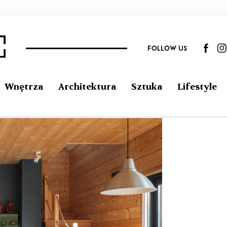
FOLLOW US
Wnętrza
Architektura
Sztuka
Lifestyle