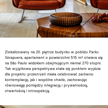
Zlokalizowany na 20. piętrze budynku w pobliżu Parku
Ibirapuera, apartament o powierzchni 515 m² otwiera się
na São Paulo widokiem obejmującym niemal 270 stopni.
Tak wyjątkowa perspektywa stała się punktem wyjścia
dla projektu: przestrzeń miała celebrować zarówno
kontemplację, jak i wspólne chwile, zachowując
równowagę pomiędzy integracją i prywatnością,
otwartością i introspekcją.