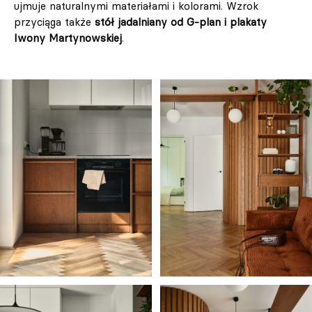
ujmuje naturalnymi materiałami i kolorami. Wzrok
przyciąga także
stół jadalniany od G-plan i plakaty
Iwony Martynowskiej
.