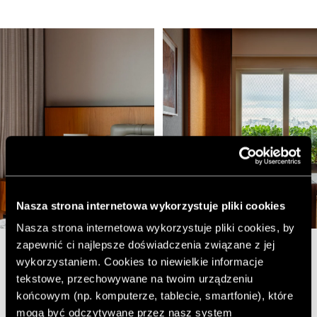
Nasza strona internetowa wykorzystuje pliki cookies
Nasza strona internetowa wykorzystuje pliki cookies, by
zapewnić ci najlepsze doświadczenia związane z jej
wykorzystaniem. Cookies to niewielkie informacje
W przestrzeniach dla dzieci architekci postawili na
tekstowe, przechowywane na twoim urządzeniu
harmonię między zabawą a porządkiem. Prywatne
końcowym (np. komputerze, tablecie, smartfonie), które
pokoje utrzymano w stonowanych barwach
mogą być odczytywane przez nasz system