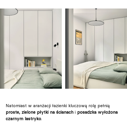
Natomiast w aranżacji łazienki kluczową rolę pełnią
proste, zielone płytki na ścianach
i
posadzka wyłożona
czarnym lastryko
.