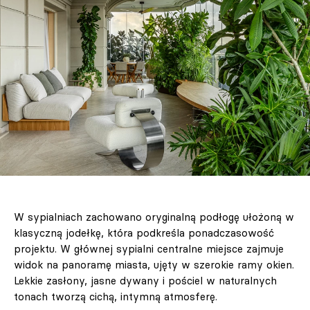
W sypialniach zachowano oryginalną podłogę ułożoną w
klasyczną jodełkę, która podkreśla ponadczasowość
projektu. W głównej sypialni centralne miejsce zajmuje
widok na panoramę miasta, ujęty w szerokie ramy okien.
Lekkie zasłony, jasne dywany i pościel w naturalnych
tonach tworzą cichą, intymną atmosferę.