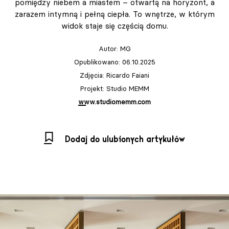
pomiędzy niebem a miastem – otwartą na horyzont, a
zarazem intymną i pełną ciepła. To wnętrze, w którym
widok staje się częścią domu.
Autor:
MG
Opublikowano: 06.10.2025
Zdjęcia: Ricardo Faiani
Projekt: Studio MEMM
www.studiomemm.com
Dodaj do ulubionych artykułów