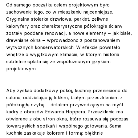
Od samego początku celem projektowym było
zachowanie tego, co w mieszkaniu najcenniejsze.
Oryginalna stolarka drzwiowa, parkiet, żeliwne
kaloryfery oraz charakterystyczne półokrągłe ściany
zostały poddane renowacji, a nowe elementy – jak białe,
drewniane okna – wprowadzono z poszanowaniem
wytycznych konserwatorskich. W efekcie powstało
wnętrze o wyjątkowym klimacie, w którym historia
subtelnie splata się ze współczesnym językiem
projektowym.
Aby zyskać dodatkowy pokój, kuchnię przeniesiono do
salonu, oddzielając ją lekkim, białym przeszkleniem z
półokrągłą szybą – detalem przywodzącym na myśl
kadry z obrazów Edwarda Hoppera. Przeszklenie ma
otwierane z obu stron okna, które rozsuwa się podczas
towarzyskich spotkań i wspólnego gotowania. Sama
kuchnia zaskakuje kolorem i formą: błękitnie