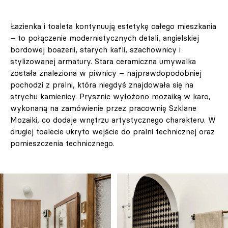
Łazienka i toaleta kontynuują estetykę całego mieszkania
– to połączenie modernistycznych detali, angielskiej
bordowej boazerii, starych kafli, szachownicy i
stylizowanej armatury. Stara ceramiczna umywalka
została znaleziona w piwnicy – najprawdopodobniej
pochodzi z pralni, która niegdyś znajdowała się na
strychu kamienicy. Prysznic wyłożono mozaiką w karo,
wykonaną na zamówienie przez pracownię Szklane
Mozaiki, co dodaje wnętrzu artystycznego charakteru. W
drugiej toalecie ukryto wejście do pralni technicznej oraz
pomieszczenia technicznego.