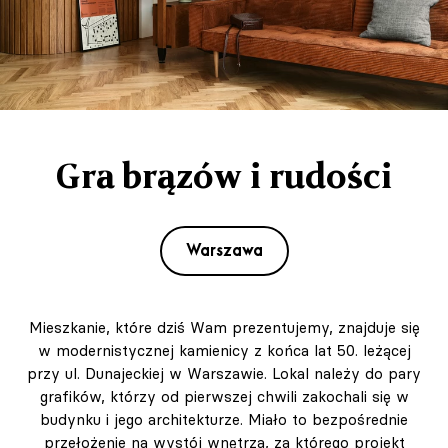
Gra brązów i rudości
Warszawa
Mieszkanie, które dziś Wam prezentujemy, znajduje się
w modernistycznej kamienicy z końca lat 50. leżącej
przy ul. Dunajeckiej w Warszawie. Lokal należy do pary
grafików, którzy od pierwszej chwili zakochali się w
budynku i jego architekturze. Miało to bezpośrednie
przełożenie na wystój wnętrza, za którego projekt