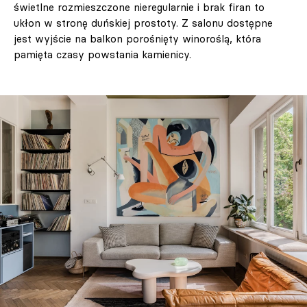
świetlne rozmieszczone nieregularnie i brak firan to
ukłon w stronę duńskiej prostoty. Z salonu dostępne
jest wyjście na balkon porośnięty winoroślą, która
pamięta czasy powstania kamienicy.