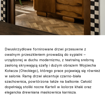
Dwuskrzydłowe fornirowane drzwi przesuwne z
owalnym przeszkleniem prowadzą do sypialni –
urządzonej w duchu modernizmu, z teatralną srebrną
zasłoną skrywającą szafę i dużym obrazem Wojciecha
Kołacza (Oteckiego), którego prace pojawiają się również
w salonie. Ramę drzwi akcentuje czarno-biała
szachownica, powtórzona także na balkonie. Całość
dopełniają stoliki nocne Kartell w kolorze khaki oraz
elegancka drewniana maskownica karnisza.