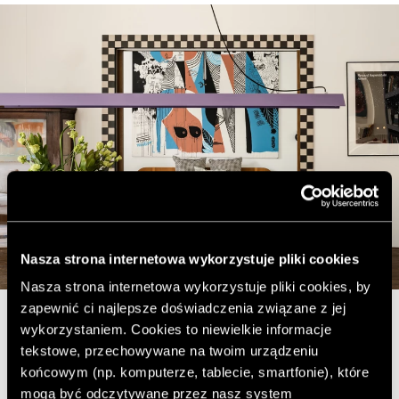
Nasza strona internetowa wykorzystuje pliki cookies
Nasza strona internetowa wykorzystuje pliki cookies, by
zapewnić ci najlepsze doświadczenia związane z jej
wykorzystaniem. Cookies to niewielkie informacje
W przedpokoju uwagę przykuwa obła, wykafelkowana
tekstowe, przechowywane na twoim urządzeniu
bryła w biało-zielono-granatowe pasy – powtórzenie
końcowym (np. komputerze, tablecie, smartfonie), które
istniejącego zaoblenia architektonicznego. Skrywa
mogą być odczytywane przez nasz system