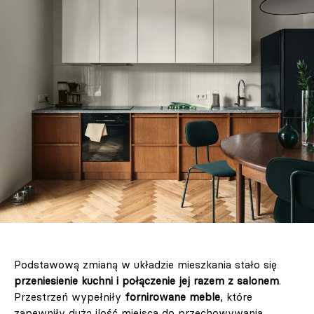
Podstawową zmianą w układzie mieszkania stało się
przeniesienie kuchni i połączenie jej razem z salonem
.
Przestrzeń wypełniły
fornirowane meble
, które
zapewniły dużą ilość miejsca do przechowywania,