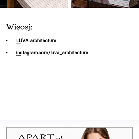
Więcej:
LUVA architecture
instagram.com/luva_architecture