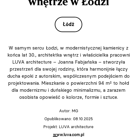
wnętrze w Łodzi
Łódź
W samym sercu Łodzi, w modernistycznej kamienicy z
końca lat 30., architektka wnętrz i właścicielka pracowni
LUVA architecture – Joanna Fabjańska – stworzyła
przestrzeń dla swojej rodziny, która harmonijnie łączy
ducha epoki z autorskim, współczesnym podejściem do
projektowania. Mieszkanie o powierzchni 94 m² to hołd
dla modernizmu i duńskiego minimalizmu, a zarazem
osobista opowieść o kolorze, formie i sztuce.
Autor:
MG
Opublikowano: 08.10.2025
Projekt: LUVA architecture
www.luva.com.pl