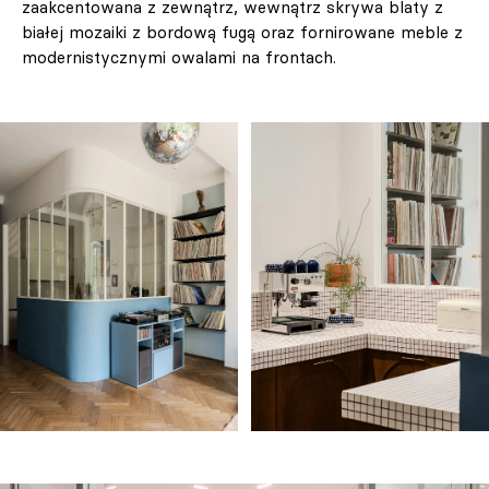
zaakcentowana z zewnątrz, wewnątrz skrywa blaty z
białej mozaiki z bordową fugą oraz fornirowane meble z
modernistycznymi owalami na frontach.