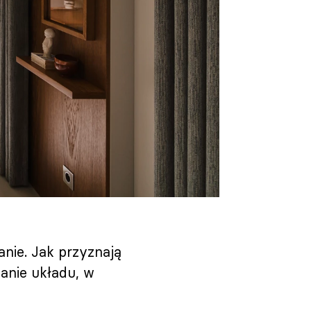
nie. Jak przyznają
wanie układu, w