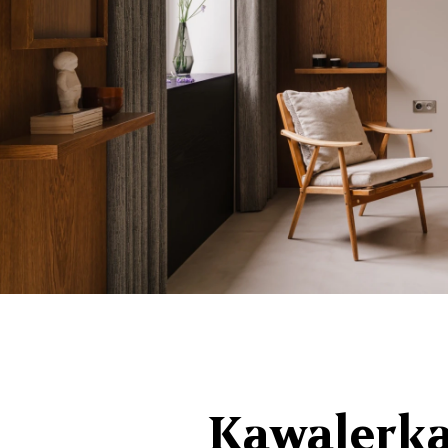
Kawalerka