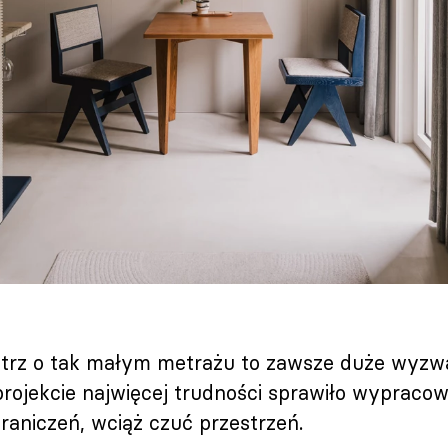
trz o tak małym metrażu to zawsze duże wyzwa
projekcie najwięcej trudności sprawiło wypraco
aniczeń, wciąż czuć przestrzeń.