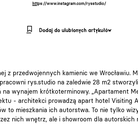
https://www.instagram.com/rysstudio/
Dodaj do ulubionych artykułów
ej z przedwojennych kamienic we Wrocławiu. Ma
pracowni rys.studio na zaledwie 28 m2 stworzyl
ń na wynajem krótkoterminowy. „Apartament Me
ektu - architekci prowadzą apart hotel Visiting 
 to mieszkania ich autorstwa. To nie tylko wiz
ez nich wnętrz, ale i showroom dla autorskich 