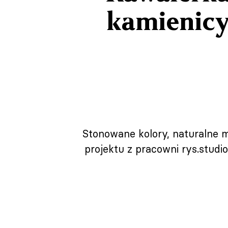
kamienicy
Stonowane kolory, naturalne 
projektu z pracowni rys.studi