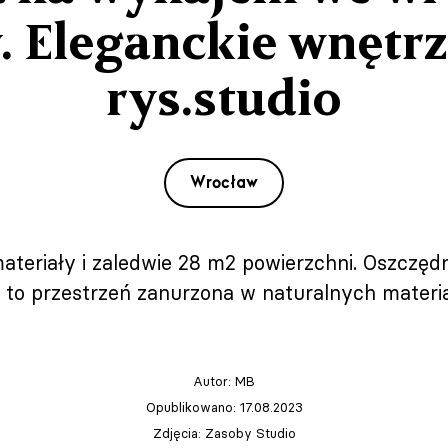
. Eleganckie wnętrz
rys.studio
Wrocław
materiały i zaledwie 28 m2 powierzchni. Oszczę
o to przestrzeń zanurzona w naturalnych materiał
Autor:
MB
Opublikowano: 17.08.2023
Zdjęcia: Zasoby Studio