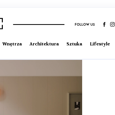
FOLLOW US
Wnętrza
Architektura
Sztuka
Lifestyle