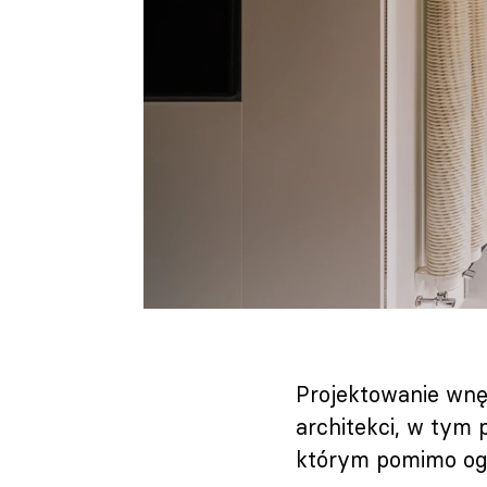
Projektowanie wnę
architekci, w tym 
którym pomimo ogr