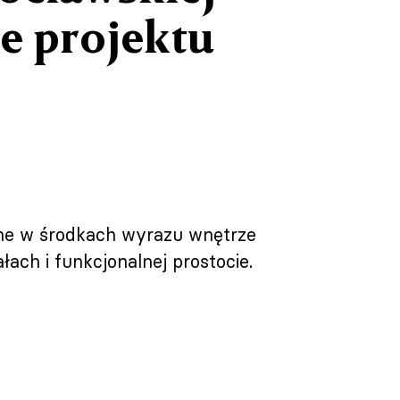
e projektu
dne w środkach wyrazu wnętrze
ach i funkcjonalnej prostocie.