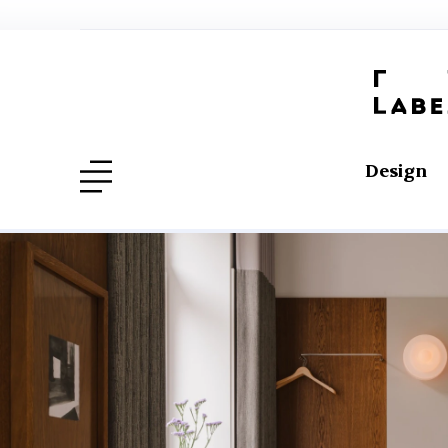
Design