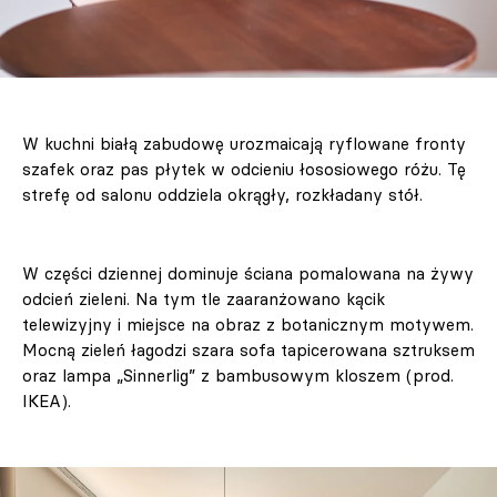
W kuchni białą zabudowę urozmaicają ryflowane fronty
szafek oraz pas płytek w odcieniu łososiowego różu. Tę
strefę od salonu oddziela okrągły, rozkładany stół.
W części dziennej dominuje ściana pomalowana na żywy
odcień zieleni. Na tym tle zaaranżowano kącik
telewizyjny i miejsce na obraz z botanicznym motywem.
Mocną zieleń łagodzi szara sofa tapicerowana sztruksem
oraz lampa „Sinnerlig” z bambusowym kloszem (prod.
IKEA).