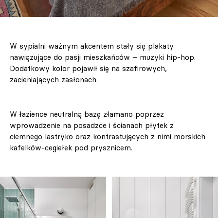
W sypialni ważnym akcentem stały się plakaty
nawiązujące do pasji mieszkańców – muzyki hip-hop.
Dodatkowy kolor pojawił się na szafirowych,
zacieniających zasłonach.
W łazience neutralną bazę złamano poprzez
wprowadzenie na posadzce i ścianach płytek z
ciemnego lastryko oraz kontrastujących z nimi morskich
kafelków-cegiełek pod prysznicem.