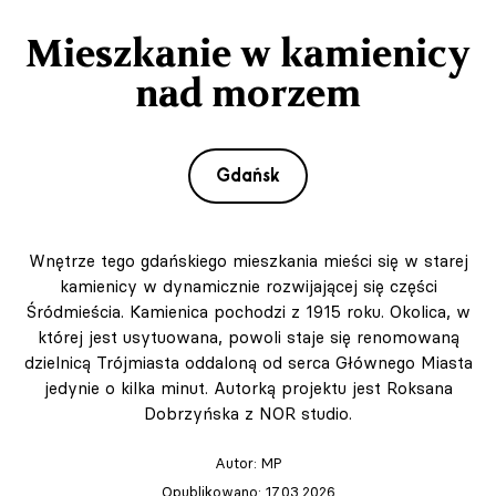
Mieszkanie w kamienicy
nad morzem
Gdańsk
Wnętrze tego gdańskiego mieszkania mieści się w starej
kamienicy w dynamicznie rozwijającej się części
Śródmieścia. Kamienica pochodzi z 1915 roku. Okolica, w
której jest usytuowana, powoli staje się renomowaną
dzielnicą Trójmiasta oddaloną od serca Głównego Miasta
jedynie o kilka minut. Autorką projektu jest Roksana
Dobrzyńska z NOR studio.
Autor:
MP
Opublikowano: 17.03.2026