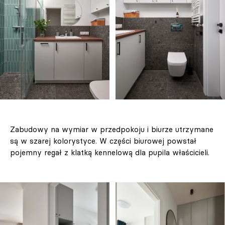
Zabudowy na wymiar w przedpokoju i biurze utrzymane
są w szarej kolorystyce. W części biurowej powstał
pojemny regał z klatką kennelową dla pupila właścicieli.