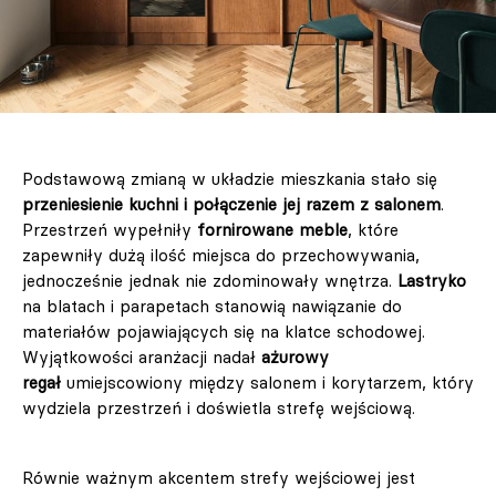
Podstawową zmianą w układzie mieszkania stało się
przeniesienie kuchni i połączenie jej razem z salonem
.
Przestrzeń wypełniły
fornirowane meble
, które
zapewniły dużą ilość miejsca do przechowywania,
jednocześnie jednak nie zdominowały wnętrza.
Lastryko
na blatach i parapetach stanowią nawiązanie do
materiałów pojawiających się na klatce schodowej.
Wyjątkowości aranżacji nadał
ażurowy
regał
umiejscowiony między salonem i korytarzem, który
wydziela przestrzeń i doświetla strefę wejściową.
Równie ważnym akcentem strefy wejściowej jest