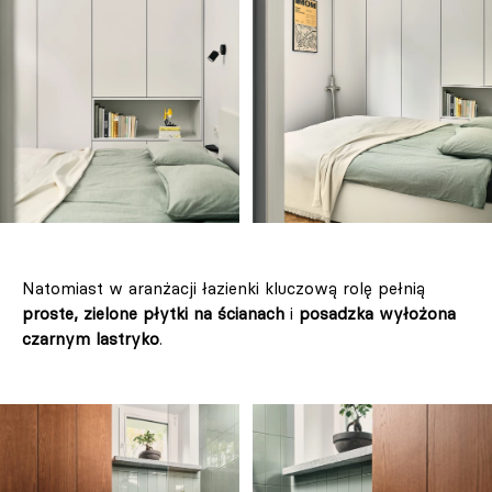
Natomiast w aranżacji łazienki kluczową rolę pełnią
proste, zielone płytki na ścianach
i
posadzka wyłożona
czarnym lastryko
.