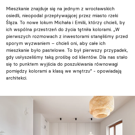
Mieszkanie znajduje się na jednym z wrocławskich
osiedli, nieopodal przepływającej przez miasto rzeki
Ślęza. To nowe lokum Michała i Emilii, którzy chcieli, by
ich wspólna przestrzeń do życia tętniła kolorami. „W
pierwszych rozmowach z inwestorami stanęliśmy przed
sporym wyzwaniem – chcieli oni, aby całe ich
mieszkanie było pastelowe. To był pierwszy przypadek,
gdy usłyszeliśmy taką prośbę od klientów. Dla nas stało
się to punktem wyjścia do poszukiwania równowagi
pomiędzy kolorami a klasą we wnętrzu” - opowiadają
architekci.