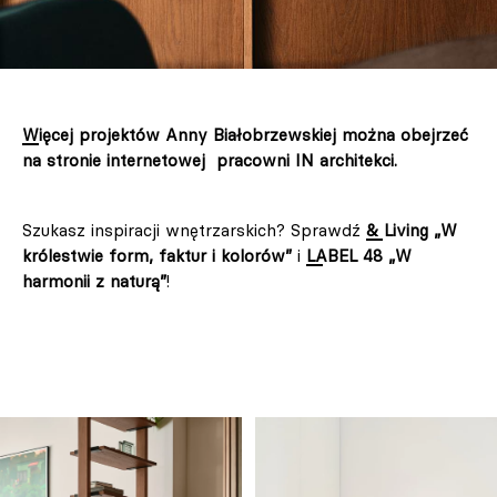
Więcej projektów Anny Białobrzewskiej można obejrzeć
na stronie internetowej pracowni IN architekci.
Szukasz inspiracji wnętrzarskich? Sprawdź
& Living „W
królestwie form, faktur i kolorów”
i
LABEL 48 „W
harmonii z naturą”
!