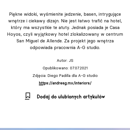
Piękne widoki, wyśmienite jedzenie, basen, intrygujące
wnętrze i ciekawy dizajn. Nie jest łatwo trafić na hotel,
który ma wszystkie te atuty. Jednak posiada je Casa
Hoyos, czyli wyjątkowy hotel zlokalizowany w centrum
San Miguel de Allende. Za projekt jego wnętrza
odpowiada pracownia A-G studio.
Autor:
JS
Opublikowano: 07.07.2021
Zdjęcia: Diego Padilla dla A-G studio
https://andresg.mx/interiors/
Dodaj do ulubionych artykułów