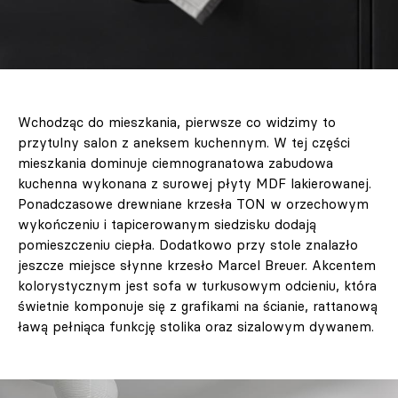
Wchodząc do mieszkania, pierwsze co widzimy to
przytulny salon z aneksem kuchennym. W tej części
mieszkania dominuje ciemnogranatowa zabudowa
kuchenna wykonana z surowej płyty MDF lakierowanej.
Ponadczasowe drewniane krzesła TON w orzechowym
wykończeniu i tapicerowanym siedzisku dodają
pomieszczeniu ciepła. Dodatkowo przy stole znalazło
jeszcze miejsce słynne krzesło Marcel Breuer. Akcentem
kolorystycznym jest sofa w turkusowym odcieniu, która
świetnie komponuje się z grafikami na ścianie, rattanową
ławą pełniąca funkcję stolika oraz sizalowym dywanem.