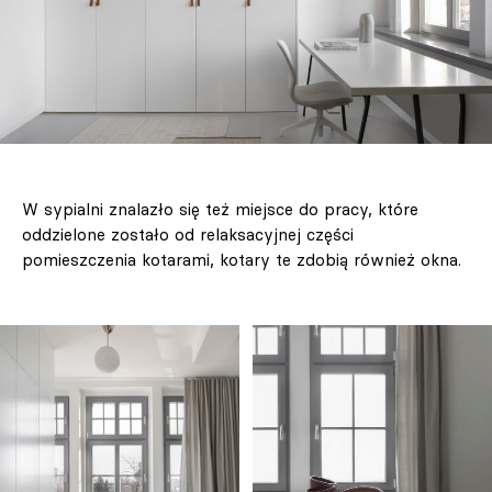
W sypialni znalazło się też miejsce do pracy, które
oddzielone zostało od relaksacyjnej części
pomieszczenia kotarami, kotary te zdobią również okna.