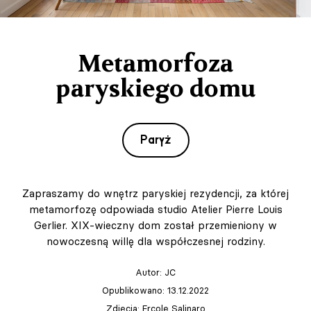
Metamorfoza
paryskiego domu
Paryż
Zapraszamy do wnętrz paryskiej rezydencji, za której
metamorfozę odpowiada studio Atelier Pierre Louis
Gerlier. XIX-wieczny dom został przemieniony w
nowoczesną willę dla współczesnej rodziny.
Autor:
JC
Opublikowano: 13.12.2022
Zdjęcia: Ercole Salinaro