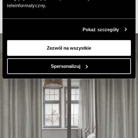
Dodaj do ulubionych artykułów
teleinformatyczny.
Pokaż szczegóły
Zezwól na wszystkie
Spersonalizuj