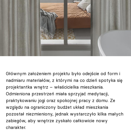
Głównym założeniem projektu było odejście od form i
nadmiaru materiałów, z którymi na co dzień spotyka się
projektantka wnętrz – właścicielka mieszkania.
Odmieniona przestrzeń miała sprzyjać medytacji,
praktykowaniu jogi oraz spokojnej pracy z domu. Ze
względu na ograniczony budżet układ mieszkania
pozostał niezmieniony, jednak wystarczyło kilka małych
zabiegów, aby wnętrze zyskało całkowicie nowy
charakter.