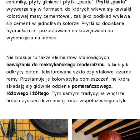
ceramikę, płyty gliniane i płytki „pasta”.
Płytki „pasta”
wytwarza się w formach, do których wlewa się kawałki
kolorowej masy cementowej, zaś jako podkład wylewa
się cement w jednolitym kolorze. Płytki są dociskane
hydraulicznie i pozostawiane na krawędziach do
wyschnięcia na słońcu.
Nie brakuje tu także elementów stanowiących
nawiązania do meksykańskiego modernizmu
, takich jak
odkryty beton, teksturowane szkło czy stalowe, czarne
ramy. Przełamuje je kolorystyka pomieszczeń, na którą
składają się głównie odcienie
pomarańczowego,
różowego i żółtego
. Tym samym tradycyjne wnętrze
hotelu zyskało dużo energii oraz współczesnego stylu.