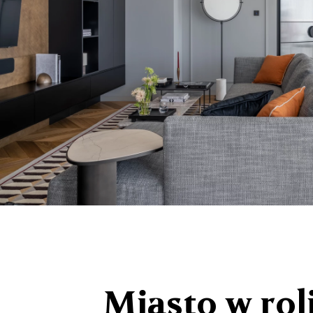
Miasto w rol