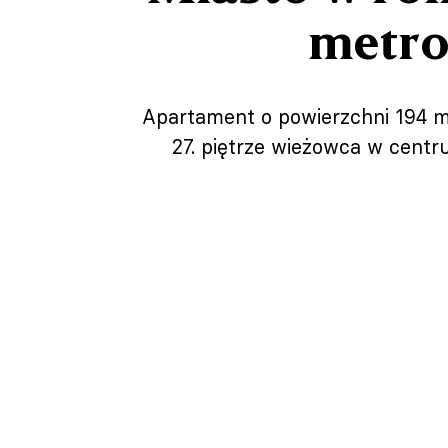
metro
Apartament o powierzchni 194 m
27. piętrze wieżowca w centru