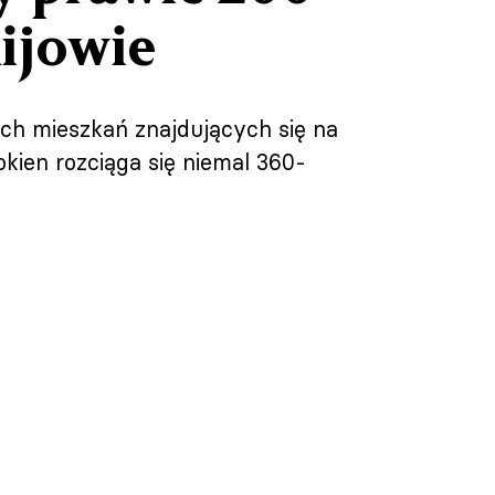
ijowie
ch mieszkań znajdujących się na
okien rozciąga się niemal 360-