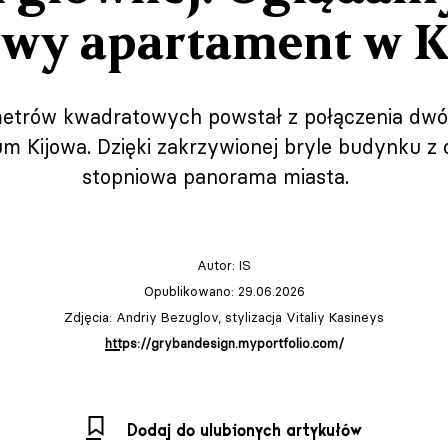
wy apartament w K
etrów kwadratowych powstał z połączenia dwó
m Kijowa. Dzięki zakrzywionej bryle budynku z 
stopniowa panorama miasta.
Autor:
IS
Opublikowano: 29.06.2026
Zdjęcia: Andriy Bezuglov, stylizacja Vitaliy Kasineys
https://grybandesign.myportfolio.com/
Dodaj do ulubionych artykułów