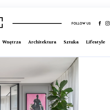
FOLLOW US
Wnętrza
Architektura
Sztuka
Lifestyle