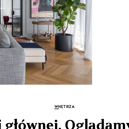
WNĘTRZA
i głównej. Oglądam