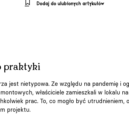
Dodaj do ulubionych artykułów
o praktyki
rza jest nietypowa. Ze względu na pandemię i o
montowych, właściciele zamieszkali w lokalu na
hkolwiek prac. To, co mogło być utrudnieniem, o
m projektu.