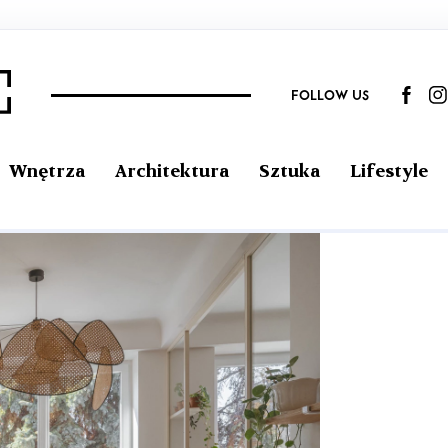
FOLLOW US
Wnętrza
Architektura
Sztuka
Lifestyle