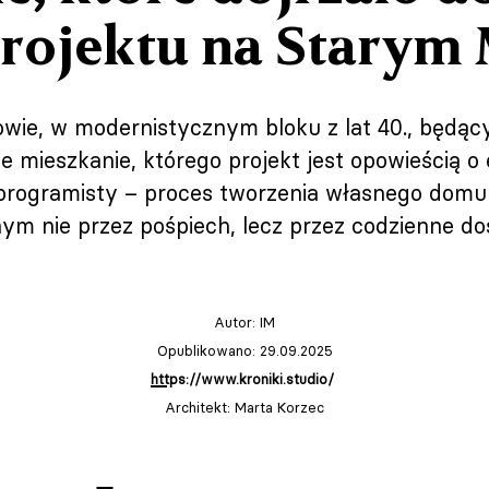
projektu na Starym
e, w modernistycznym bloku z lat 40., będący
mieszkanie, którego projekt jest opowieścią o ewo
 programisty – proces tworzenia własnego dom
ym nie przez pośpiech, lecz przez codzienne do
Autor:
IM
Opublikowano: 29.09.2025
https://www.kroniki.studio/
Architekt: Marta Korzec