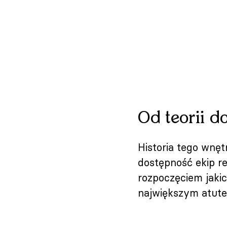
Od teorii d
Historia tego wnęt
dostępność ekip re
rozpoczęciem jakic
największym atute