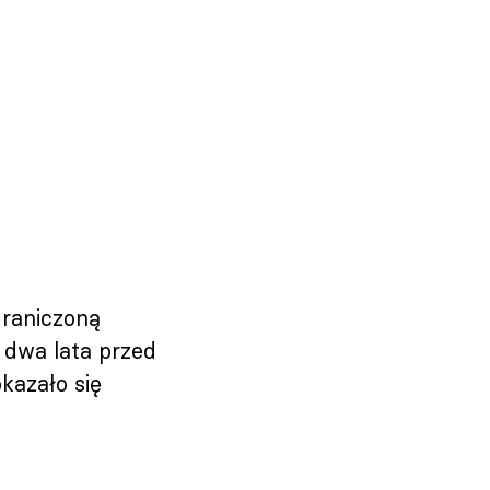
graniczoną
 dwa lata przed
kazało się