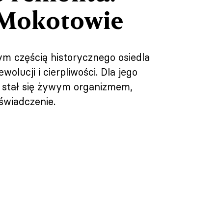
 Mokotowie
m częścią historycznego osiedla
lucji i cierpliwości. Dla jego
u stał się żywym organizmem,
świadczenie.