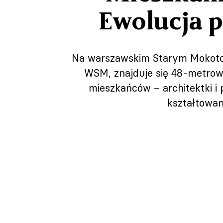
Ewolucja 
Na warszawskim Starym Mokotowi
WSM, znajduje się 48-metrowe 
mieszkańców – architektki i
kształtowan