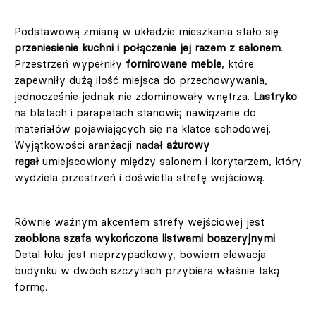
Podstawową zmianą w układzie mieszkania stało się
przeniesienie kuchni i połączenie jej razem z salonem
.
Przestrzeń wypełniły
fornirowane meble
, które
zapewniły dużą ilość miejsca do przechowywania,
jednocześnie jednak nie zdominowały wnętrza.
Lastryko
na blatach i parapetach stanowią nawiązanie do
materiałów pojawiających się na klatce schodowej.
Wyjątkowości aranżacji nadał
ażurowy
regał
umiejscowiony między salonem i korytarzem, który
wydziela przestrzeń i doświetla strefę wejściową.
Równie ważnym akcentem strefy wejściowej jest
zaoblona szafa wykończona listwami boazeryjnymi
.
Detal łuku jest nieprzypadkowy, bowiem elewacja
budynku w dwóch szczytach przybiera właśnie taką
formę.