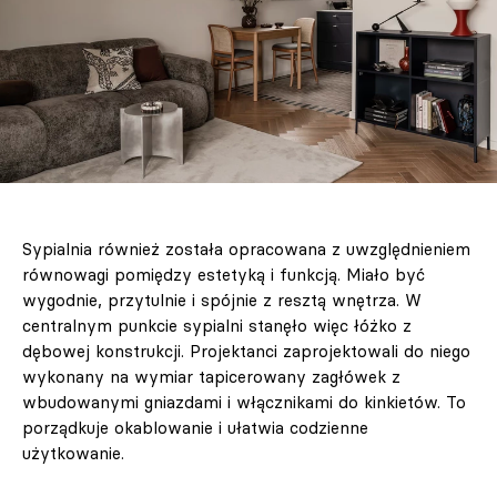
Sypialnia również została opracowana z uwzględnieniem
równowagi pomiędzy estetyką i funkcją. Miało być
wygodnie, przytulnie i spójnie z resztą wnętrza. W
centralnym punkcie sypialni stanęło więc łóżko z
dębowej konstrukcji. Projektanci zaprojektowali do niego
wykonany na wymiar tapicerowany zagłówek z
wbudowanymi gniazdami i włącznikami do kinkietów. To
porządkuje okablowanie i ułatwia codzienne
użytkowanie.