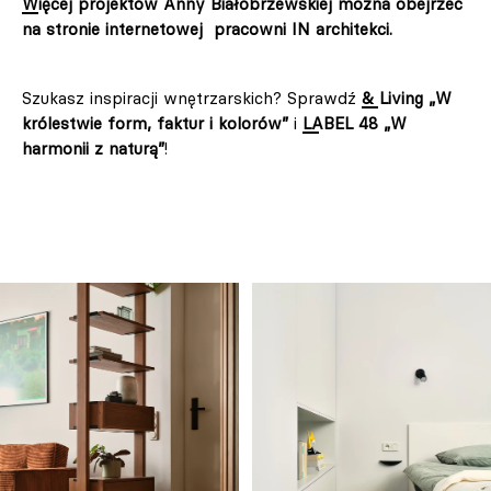
Więcej projektów Anny Białobrzewskiej można obejrzeć
na stronie internetowej pracowni IN architekci.
Szukasz inspiracji wnętrzarskich? Sprawdź
& Living „W
królestwie form, faktur i kolorów”
i
LABEL 48 „W
harmonii z naturą”
!