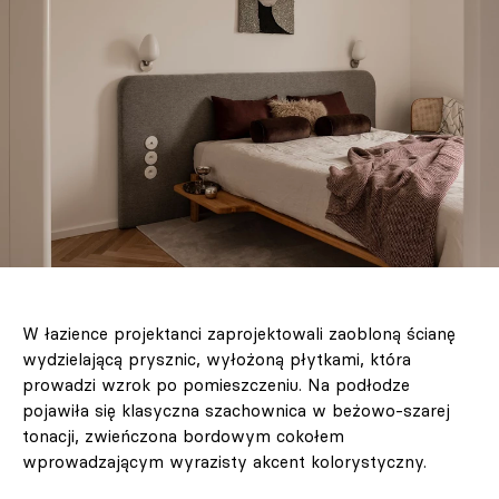
W łazience projektanci zaprojektowali zaobloną ścianę
wydzielającą prysznic, wyłożoną płytkami, która
prowadzi wzrok po pomieszczeniu. Na podłodze
pojawiła się klasyczna szachownica w beżowo-szarej
tonacji, zwieńczona bordowym cokołem
wprowadzającym wyrazisty akcent kolorystyczny.