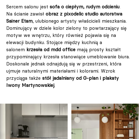
Sercem salonu jest
sofa o ciepłym, rudym odcieniu
.
Na ścianie zawisł
obraz z pixodelic studio autorstwa
Sainer Etam
, ulubionego artysty właścicieli mieszkania.
Dominujący w dziele kolor zielony to powtarzający się
motyw we wnętrzu, który również pojawia się na
elewacji budynku. Stojące między kuchnią a
salonem
krzesła od mdd office
mają prosty kształt
przypominający krzesła stanowiące umeblowanie biura.
Doskonale jednak odnajdują się w przestrzeni, która
ujmuje naturalnymi materiałami i kolorami. Wzrok
przyciąga także
stół jadalniany od G-plan i plakaty
Iwony Martynowskiej
.