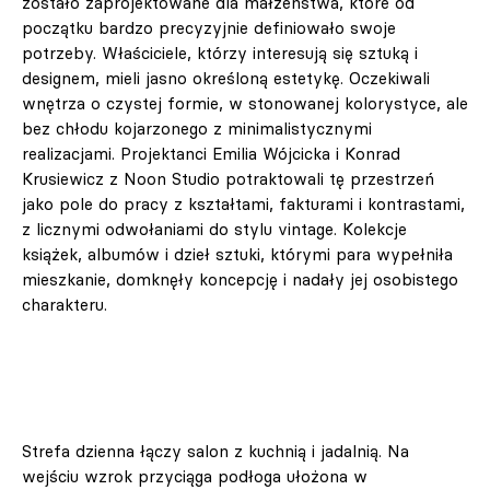
zostało zaprojektowane dla małżeństwa, które od
początku bardzo precyzyjnie definiowało swoje
potrzeby. Właściciele, którzy interesują się sztuką i
designem, mieli jasno określoną estetykę. Oczekiwali
wnętrza o czystej formie, w stonowanej kolorystyce, ale
bez chłodu kojarzonego z minimalistycznymi
realizacjami. Projektanci Emilia Wójcicka i Konrad
Krusiewicz z Noon Studio potraktowali tę przestrzeń
jako pole do pracy z kształtami, fakturami i kontrastami,
z licznymi odwołaniami do stylu vintage. Kolekcje
książek, albumów i dzieł sztuki, którymi para wypełniła
mieszkanie, domknęły koncepcję i nadały jej osobistego
charakteru.
Strefa dzienna łączy salon z kuchnią i jadalnią. Na
wejściu wzrok przyciąga podłoga ułożona w