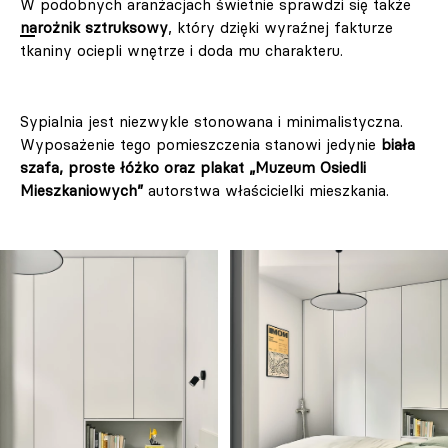
W podobnych aranżacjach świetnie sprawdzi się także
narożnik sztruksowy
, który dzięki wyraźnej fakturze
tkaniny ociepli wnętrze i doda mu charakteru.
Sypialnia jest niezwykle stonowana i minimalistyczna.
Wyposażenie tego pomieszczenia stanowi jedynie
biała
szafa, proste łóżko oraz plakat „Muzeum Osiedli
Mieszkaniowych”
autorstwa właścicielki mieszkania.