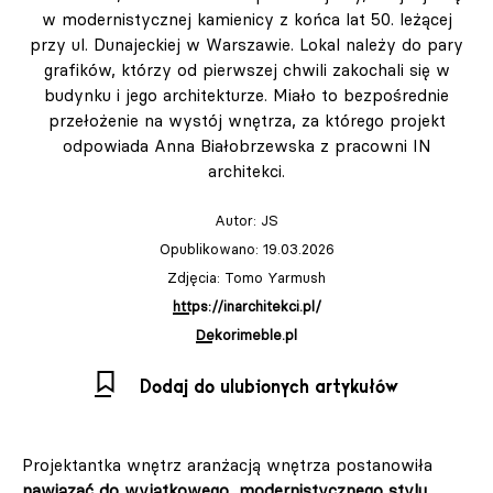
w modernistycznej kamienicy z końca lat 50. leżącej
przy ul. Dunajeckiej w Warszawie. Lokal należy do pary
grafików, którzy od pierwszej chwili zakochali się w
budynku i jego architekturze. Miało to bezpośrednie
przełożenie na wystój wnętrza, za którego projekt
odpowiada Anna Białobrzewska z pracowni IN
architekci.
Autor:
JS
Opublikowano: 19.03.2026
Zdjęcia: Tomo Yarmush
https://inarchitekci.pl/
Dekorimeble.pl
Dodaj do ulubionych artykułów
Projektantka wnętrz aranżacją wnętrza postanowiła
nawiązać do wyjątkowego, modernistycznego stylu