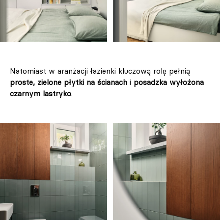
Natomiast w aranżacji łazienki kluczową rolę pełnią
proste, zielone płytki na ścianach
i
posadzka wyłożona
czarnym lastryko
.