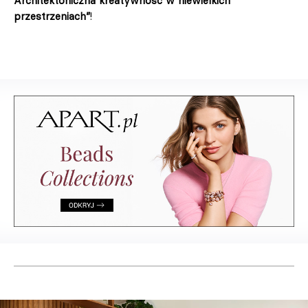
Architektoniczna kreatywność w niewielkich
przestrzeniach”
!