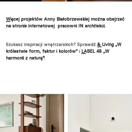
Więcej projektów Anny Białobrzewskiej można obejrzeć
na stronie internetowej pracowni IN architekci.
Szukasz inspiracji wnętrzarskich? Sprawdź
& Living „W
królestwie form, faktur i kolorów”
i
LABEL 48 „W
harmonii z naturą”
!