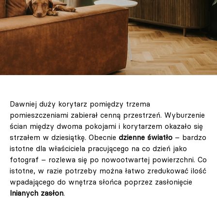
Dawniej duży korytarz pomiędzy trzema
pomieszczeniami zabierał cenną przestrzeń. Wyburzenie
ścian między dwoma pokojami i korytarzem okazało się
strzałem w dziesiątkę. Obecnie
dzienne światło
– bardzo
istotne dla właściciela pracującego na co dzień jako
fotograf – rozlewa się po nowootwartej powierzchni. Co
istotne, w razie potrzeby można łatwo zredukować ilość
wpadającego do wnętrza słońca poprzez zasłonięcie
lnianych zasłon
.