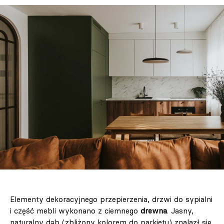
Elementy dekoracyjnego przepierzenia, drzwi do sypialni
i część mebli wykonano z ciemnego
drewna
. Jasny,
naturalny dąb (zbliżony kolorem do parkietu) znalazł się