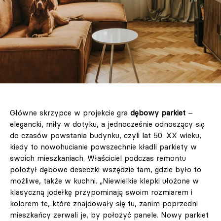
Główne skrzypce w projekcie gra
dębowy parkiet
–
elegancki, miły w dotyku, a jednocześnie odnoszący się
do czasów powstania budynku, czyli lat 50. XX wieku,
kiedy to nowohucianie powszechnie kładli parkiety w
swoich mieszkaniach. Właściciel podczas remontu
położył dębowe deseczki wszędzie tam, gdzie było to
możliwe, także w kuchni. „Niewielkie klepki ułożone w
klasyczną jodełkę przypominają swoim rozmiarem i
kolorem te, które znajdowały się tu, zanim poprzedni
mieszkańcy zerwali je, by położyć panele. Nowy parkiet