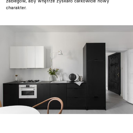
zabiegów, aby wnętrze zyskało całkowicie nowy
charakter.