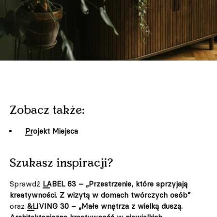
Zobacz także:
Projekt Miejsca
Szukasz inspiracji?
Sprawdź
LABEL 63 – „Przestrzenie, które sprzyjają
kreatywności. Z wizytą w domach twórczych osób”
oraz
&LIVING 30 – „Małe wnętrza z wielką duszą.