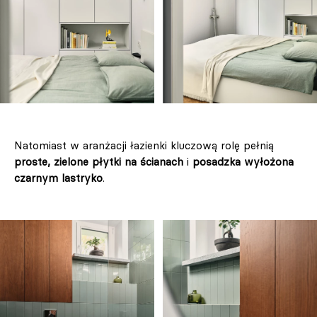
Natomiast w aranżacji łazienki kluczową rolę pełnią
proste, zielone płytki na ścianach
i
posadzka wyłożona
czarnym lastryko
.