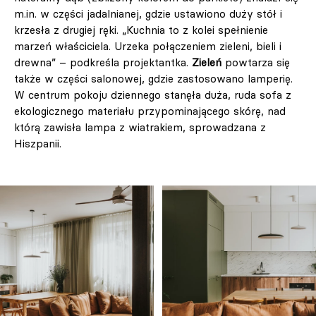
m.in. w części jadalnianej, gdzie ustawiono duży stół i
krzesła z drugiej ręki. „Kuchnia to z kolei spełnienie
marzeń właściciela. Urzeka połączeniem zieleni, bieli i
drewna” – podkreśla projektantka.
Zieleń
powtarza się
także w części salonowej, gdzie zastosowano lamperię.
W centrum pokoju dziennego stanęła duża, ruda sofa z
ekologicznego materiału przypominającego skórę, nad
którą zawisła lampa z wiatrakiem, sprowadzana z
Hiszpanii.