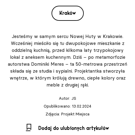
Kraków
Jesteśmy w samym sercu Nowej Huty w Krakowie.
Wcześniej mieściło się tu dwupokojowe mieszkanie z
oddzielną kuchnią, przed kilkoma laty trzypokojowy
lokal z aneksem kuchennym. Dziś – po metamorfozie
autorstwa Dominiki Meres – ta 50-metrowa przestrzeń
składa się ze studia i sypialni. Projektantka stworzyła
wnętrze, w którym królują drewno, ciepłe kolory oraz
meble z drugiej ręki.
Autor:
JS
Opublikowano: 13.02.2024
Zdjęcia: Projekt Miejsca
Dodaj do ulubionych artykułów