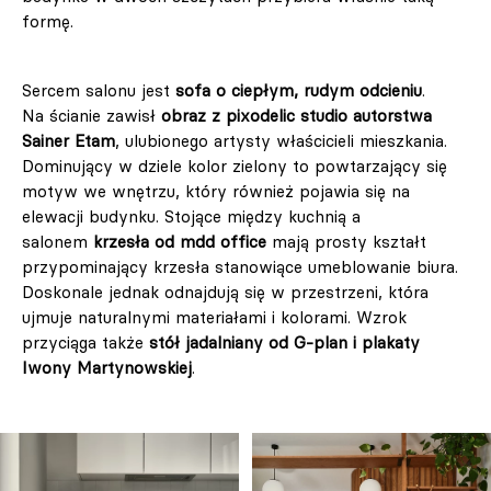
formę.
Sercem salonu jest
sofa o ciepłym, rudym odcieniu
.
Na ścianie zawisł
obraz z pixodelic studio autorstwa
Sainer Etam
, ulubionego artysty właścicieli mieszkania.
Dominujący w dziele kolor zielony to powtarzający się
motyw we wnętrzu, który również pojawia się na
elewacji budynku. Stojące między kuchnią a
salonem
krzesła od mdd office
mają prosty kształt
przypominający krzesła stanowiące umeblowanie biura.
Doskonale jednak odnajdują się w przestrzeni, która
ujmuje naturalnymi materiałami i kolorami. Wzrok
przyciąga także
stół jadalniany od G-plan i plakaty
Iwony Martynowskiej
.