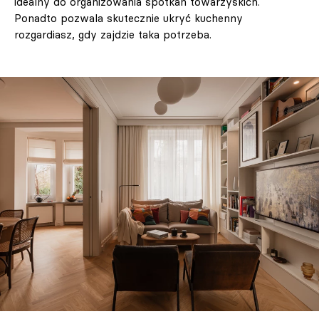
idealny do organizowania spotkań towarzyskich.
Ponadto pozwala skutecznie ukryć kuchenny
rozgardiasz, gdy zajdzie taka potrzeba.