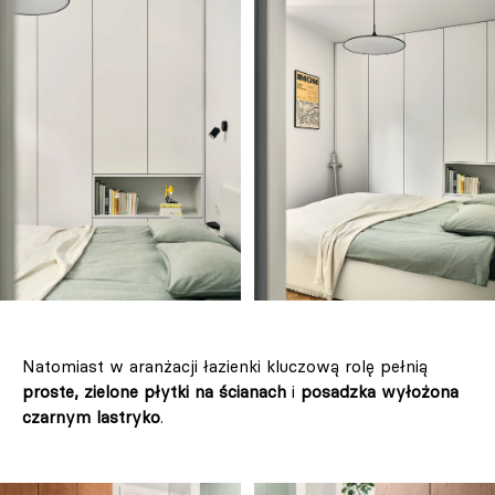
Natomiast w aranżacji łazienki kluczową rolę pełnią
proste, zielone płytki na ścianach
i
posadzka wyłożona
czarnym lastryko
.