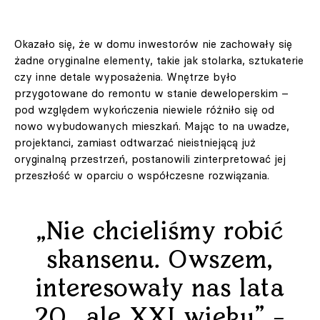
Okazało się, że w domu inwestorów nie zachowały się
żadne oryginalne elementy, takie jak stolarka, sztukaterie
czy inne detale wyposażenia. Wnętrze było
przygotowane do remontu w stanie deweloperskim –
pod względem wykończenia niewiele różniło się od
nowo wybudowanych mieszkań. Mając to na uwadze,
projektanci, zamiast odtwarzać nieistniejącą już
oryginalną przestrzeń, postanowili zinterpretować jej
przeszłość w oparciu o współczesne rozwiązania.
„Nie chcieliśmy robić
skansenu. Owszem,
interesowały nas lata
20., ale XXI wieku” –