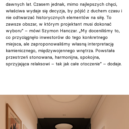
dawnych lat. Czasem jednak, mimo najlepszych chęci,
właściwa wydaje się decyzja, by pójść z duchem czasu i
nie odtwarzać historycznych elementów na siłę. To
zawsze obszar, w którym projektant musi dokonać
wyboru” – mówi Szymon Hanczar. „My doceniliśmy to,
co przyciągnęło inwestorów do tego konkretnego
miejsca, ale zaproponowaliśmy własną interpretację
kamienicznego, międzywojennego wnętrza. Powstała
przestrzeń stonowana, harmonijna, spokojna,
sprzyjająca relaksowi – tak jak całe otoczenie” – dodaje.