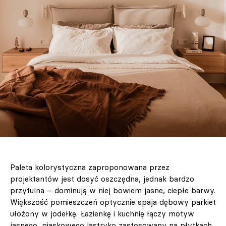
Paleta kolorystyczna zaproponowana przez
projektantów jest dosyć oszczędna, jednak bardzo
przytulna – dominują w niej bowiem jasne, ciepłe barwy.
Większość pomieszczeń optycznie spaja dębowy parkiet
ułożony w jodełkę. Łazienkę i kuchnię łączy motyw
jasnego, piaskowego lastryko zastosowany na płytkach.