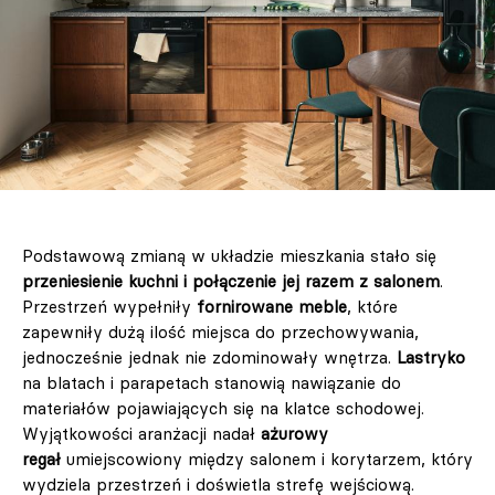
Podstawową zmianą w układzie mieszkania stało się
przeniesienie kuchni i połączenie jej razem z salonem
.
Przestrzeń wypełniły
fornirowane meble
, które
zapewniły dużą ilość miejsca do przechowywania,
jednocześnie jednak nie zdominowały wnętrza.
Lastryko
na blatach i parapetach stanowią nawiązanie do
materiałów pojawiających się na klatce schodowej.
Wyjątkowości aranżacji nadał
ażurowy
regał
umiejscowiony między salonem i korytarzem, który
wydziela przestrzeń i doświetla strefę wejściową.