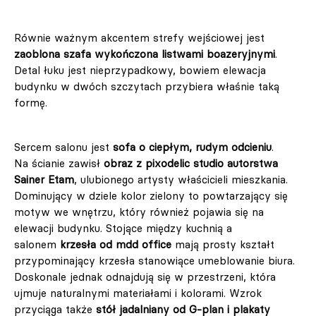
Równie ważnym akcentem strefy wejściowej jest
zaoblona szafa wykończona listwami boazeryjnymi
.
Detal łuku jest nieprzypadkowy, bowiem elewacja
budynku w dwóch szczytach przybiera właśnie taką
formę.
Sercem salonu jest
sofa o ciepłym, rudym odcieniu
.
Na ścianie zawisł
obraz z pixodelic studio autorstwa
Sainer Etam
, ulubionego artysty właścicieli mieszkania.
Dominujący w dziele kolor zielony to powtarzający się
motyw we wnętrzu, który również pojawia się na
elewacji budynku. Stojące między kuchnią a
salonem
krzesła od mdd office
mają prosty kształt
przypominający krzesła stanowiące umeblowanie biura.
Doskonale jednak odnajdują się w przestrzeni, która
ujmuje naturalnymi materiałami i kolorami. Wzrok
przyciąga także
stół jadalniany od G-plan i plakaty