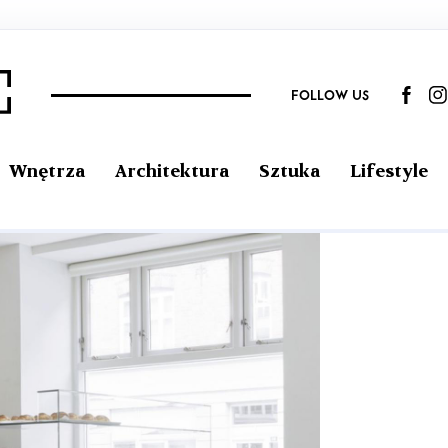
FOLLOW US
Wnętrza
Architektura
Sztuka
Lifestyle