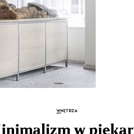
WNĘTRZA
inimalizm w piekar