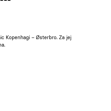
ic Kopenhagi – Østerbro. Za jej
ma.