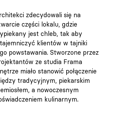
rchitekci zdecydowali się na
twarcie części lokalu, gdzie
ypiekany jest chleb, tak aby
tajemniczyć klientów w tajniki
ego powstawania. Stworzone przez
rojektantów ze studia Frama
nętrze miało stanowić połączenie
iędzy tradycyjnym, piekarskim
zemiosłem, a nowoczesnym
oświadczeniem kulinarnym.