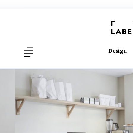
Design