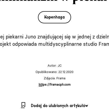
Kopenhaga
 piekarni Juno znajdującej się w jednej z dzieln
ojekt odpowiada multidyscyplinarne studio Fra
Autor:
JC
Opublikowano: 22.12.2020
Zdjęcia: Frama
https://framacph.com
Dodaj do ulubionych artykułów