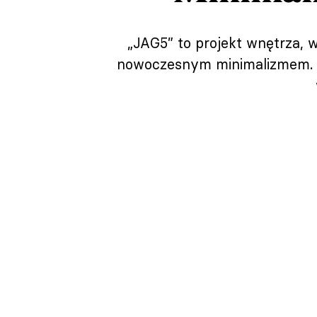
„JAG5” to projekt wnętrza, 
nowoczesnym minimalizmem. Mi