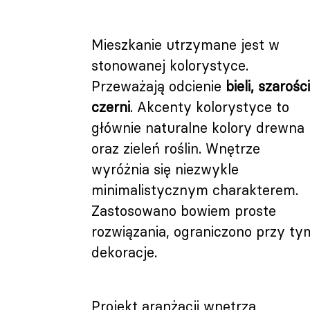
Mieszkanie utrzymane jest w
stonowanej kolorystyce.
Przeważają odcienie
bieli, szarości
czerni
. Akcenty kolorystyce to
głównie naturalne kolory drewna
oraz zieleń roślin. Wnętrze
wyróżnia się niezwykle
minimalistycznym charakterem.
Zastosowano bowiem proste
rozwiązania, ograniczono przy ty
dekoracje.
Projekt aranżacji wnętrza