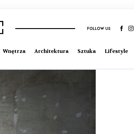
FOLLOW US
Wnętrza
Architektura
Sztuka
Lifestyle