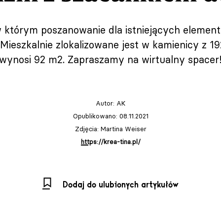
w którym poszanowanie dla istniejących element
eszkalnie zlokalizowane jest w kamienicy z 192
wynosi 92 m2. Zapraszamy na wirtualny spacer
Autor:
AK
Opublikowano: 08.11.2021
Zdjęcia: Martina Weiser
https://krea-tina.pl/
Dodaj do ulubionych artykułów