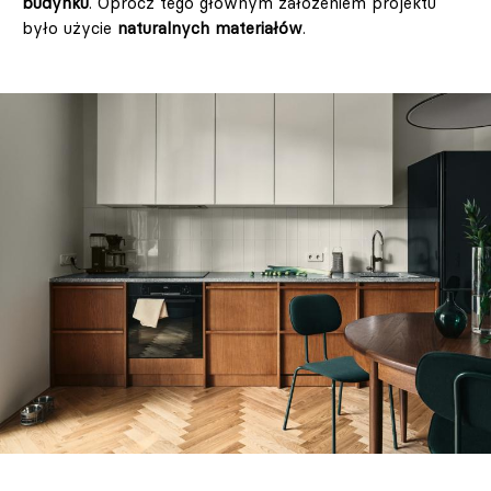
budynku
. Oprócz tego głównym założeniem projektu
było użycie
naturalnych materiałów
.