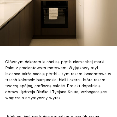
Głównym dekorem kuchni są płytki niemieckiej marki
Palet z gradientowym motywem. Wyjątkowy styl
łazience także nadają płytki – tym razem kwadratowe w
trzech kolorach: burgundzie, bieli i czerni, które razem
tworzą spójną, graficzną całość. Projekt dopełniają
obrazy Jędrzeja Bieńko i Tycjana Knuta, wzbogacające
wnętrze o artystyczny wyraz.
„Efektem jest nastrojowe wnętrze – współczesna