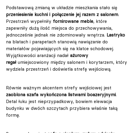
Podstawową zmianą w układzie mieszkania stało się
przeniesienie kuchni i połączenie jej razem z salonem
.
Przestrzeń wypełniły
fornirowane meble
, które
zapewniły dużą ilość miejsca do przechowywania,
jednocześnie jednak nie zdominowały wnętrza.
Lastryko
na blatach i parapetach stanowią nawiązanie do
materiałów pojawiających się na klatce schodowej.
Wyjątkowości aranżacji nadał
ażurowy
regał
umiejscowiony między salonem i korytarzem, który
wydziela przestrzeń i doświetla strefę wejściową.
Równie ważnym akcentem strefy wejściowej jest
zaoblona szafa wykończona listwami boazeryjnymi
.
Detal łuku jest nieprzypadkowy, bowiem elewacja
budynku w dwóch szczytach przybiera właśnie taką
formę.