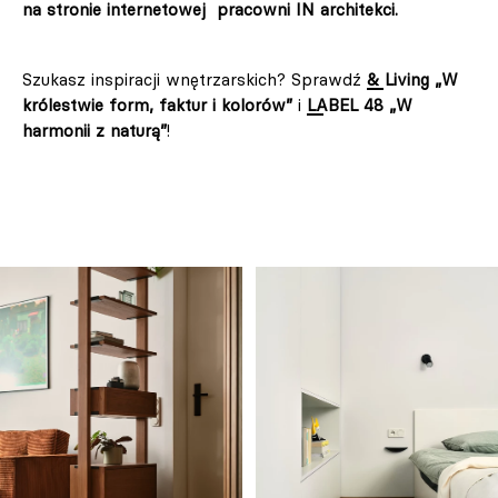
na stronie internetowej pracowni IN architekci.
Szukasz inspiracji wnętrzarskich? Sprawdź
& Living „W
królestwie form, faktur i kolorów”
i
LABEL 48 „W
harmonii z naturą”
!