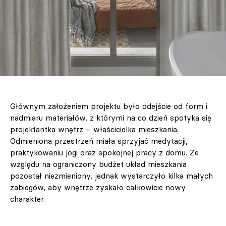
Głównym założeniem projektu było odejście od form i
nadmiaru materiałów, z którymi na co dzień spotyka się
projektantka wnętrz – właścicielka mieszkania.
Odmieniona przestrzeń miała sprzyjać medytacji,
praktykowaniu jogi oraz spokojnej pracy z domu. Ze
względu na ograniczony budżet układ mieszkania
pozostał niezmieniony, jednak wystarczyło kilka małych
zabiegów, aby wnętrze zyskało całkowicie nowy
charakter.