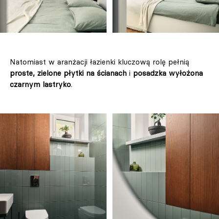
Natomiast w aranżacji łazienki kluczową rolę pełnią
proste, zielone płytki na ścianach
i
posadzka wyłożona
czarnym lastryko
.