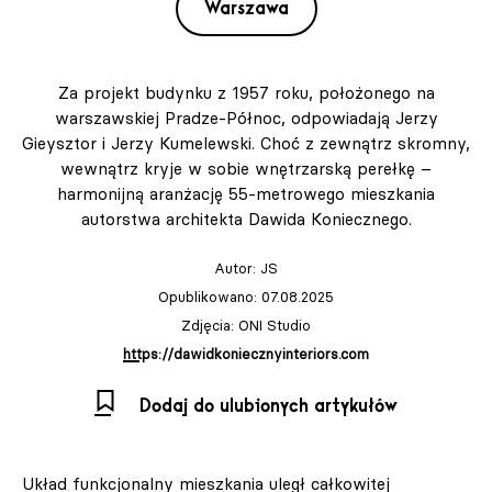
Warszawa
Za projekt budynku z 1957 roku, położonego na
warszawskiej Pradze-Północ, odpowiadają Jerzy
Gieysztor i Jerzy Kumelewski. Choć z zewnątrz skromny,
wewnątrz kryje w sobie wnętrzarską perełkę –
harmonijną aranżację 55-metrowego mieszkania
autorstwa architekta Dawida Koniecznego.
Autor:
JS
Opublikowano: 07.08.2025
Zdjęcia: ONI Studio
https://dawidkoniecznyinteriors.com
Dodaj do ulubionych artykułów
Układ funkcjonalny mieszkania uległ całkowitej