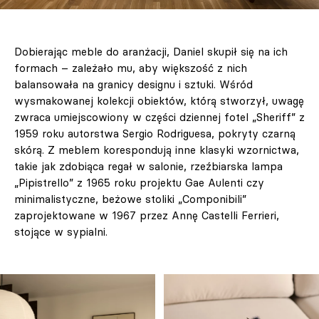
Dobierając meble do aranżacji, Daniel skupił się na ich
formach – zależało mu, aby większość z nich
balansowała na granicy designu i sztuki. Wśród
wysmakowanej kolekcji obiektów, którą stworzył, uwagę
zwraca umiejscowiony w części dziennej fotel „Sheriff” z
1959 roku autorstwa Sergio Rodriguesa, pokryty czarną
skórą. Z meblem korespondują inne klasyki wzornictwa,
takie jak zdobiąca regał w salonie, rzeźbiarska lampa
„Pipistrello” z 1965 roku projektu Gae Aulenti czy
minimalistyczne, beżowe stoliki „Componibili”
zaprojektowane w 1967 przez Annę Castelli Ferrieri,
stojące w sypialni.