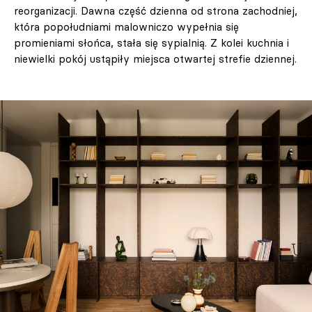
reorganizacji. Dawna część dzienna od strona zachodniej,
która popołudniami malowniczo wypełnia się
promieniami słońca, stała się sypialnią. Z kolei kuchnia i
niewielki pokój ustąpiły miejsca otwartej strefie dziennej.