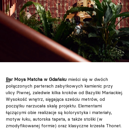
Bar Moya Matcha w Gdańsku
mieści się w dwóch
połączonych parterach zabytkowych kamienic przy
ulicy Piwnej, zaledwie kilka kroków od Bazyliki Mariackiej.
Wysokość wnętrz, sięgająca sześciu metrów, od
początku narzucała skalę projektu. Elementami
łączącymi obie realizacje są kolorystyka i materiały,
motyw łuku, autorska tapeta, a także stoliki (w
zmodyfikowanej formie) oraz klasyczne krzesła Thonet.