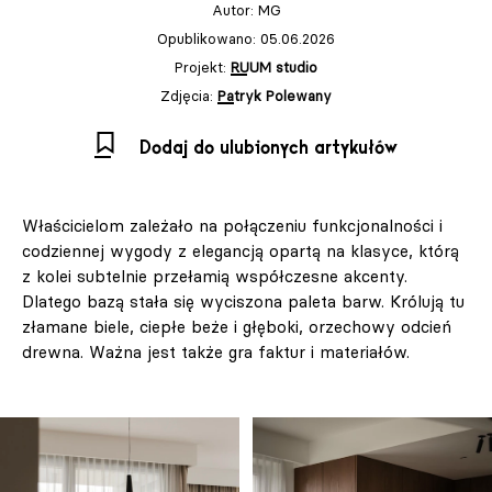
Autor:
MG
Opublikowano: 05.06.2026
Projekt:
RUUM studio
Zdjęcia:
Patryk Polewany
Dodaj do ulubionych artykułów
Właścicielom zależało na połączeniu funkcjonalności i
codziennej wygody z elegancją opartą na klasyce, którą
z kolei subtelnie przełamią współczesne akcenty.
Dlatego bazą stała się wyciszona paleta barw. Królują tu
złamane biele, ciepłe beże i głęboki, orzechowy odcień
drewna. Ważna jest także gra faktur i materiałów.