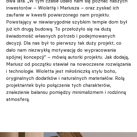
dwa lata. „W tym czasie udało nam się poznać naszych
inwestorów – Wiolettę i Mariusza – oraz zyskać ich
zaufanie w kwestii powierzonego nam projektu.
Powstający w niewiarygodnie szybkim tempie dom był
już ich drugą budową. To przełożyło się na dużą
świadomość własnych potrzeb i podejmowanych
decyzji. Dla nas był to pierwszy tak duży projekt, co
dało nam niezwykłą motywację do wypracowania
spójnej koncepcji” – mówią autorki projektu. Jak dodają,
Mariusz od początku stawiał na nowoczesne rozwiązania
i technologie. Wioletta jest miłośniczką stylu boho,
oryginalnych dodatków i naturalnych materiałów. Rolą
projektantek było połączenie tych charakterów,
znalezienie balansu pomiędzy minimalizmem i rodzinną
atmosferą.