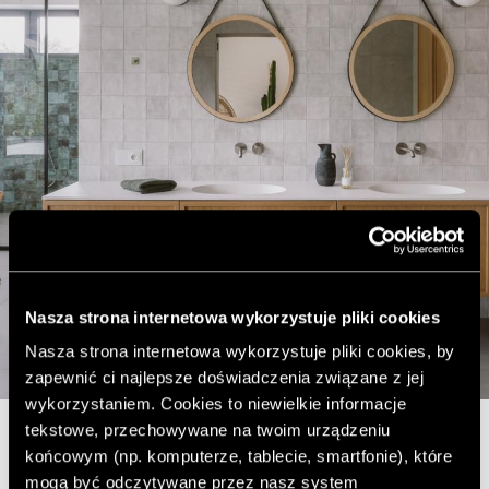
Nasza strona internetowa wykorzystuje pliki cookies
Nasza strona internetowa wykorzystuje pliki cookies, by
zapewnić ci najlepsze doświadczenia związane z jej
wykorzystaniem. Cookies to niewielkie informacje
tekstowe, przechowywane na twoim urządzeniu
końcowym (np. komputerze, tablecie, smartfonie), które
„Na etapie doboru wyposażenia zwiedziłyśmy z
mogą być odczytywane przez nasz system