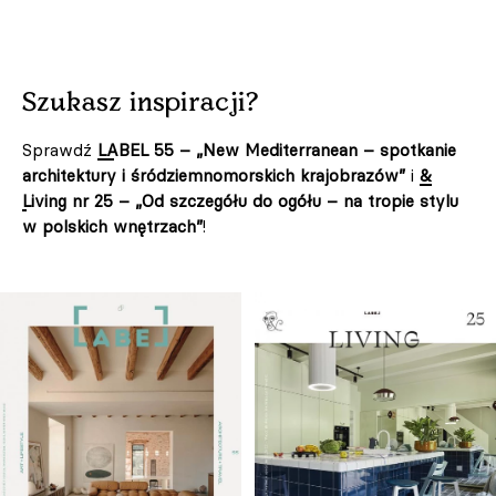
Szukasz inspiracji?
Sprawdź
LABEL 55 – „New Mediterranean – spotkanie
architektury i śródziemnomorskich krajobrazów”
i
&
Living nr 25 – „Od szczegółu do ogółu – na tropie stylu
w polskich wnętrzach”
!