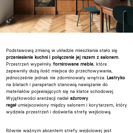
Podstawową zmianą w układzie mieszkania stało się
przeniesienie kuchni i połączenie jej razem z salonem
.
Przestrzeń wypełniły
fornirowane meble
, które
zapewniły dużą ilość miejsca do przechowywania,
jednocześnie jednak nie zdominowały wnętrza.
Lastryko
na blatach i parapetach stanowią nawiązanie do
materiałów pojawiających się na klatce schodowej.
Wyjątkowości aranżacji nadał
ażurowy
regał
umiejscowiony między salonem i korytarzem, który
wydziela przestrzeń i doświetla strefę wejściową.
Równie ważnym akcentem strefy wejściowej jest