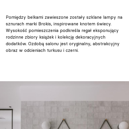
Pomiędzy belkami zawieszone zostały szklane lampy na
sznurach marki Brokis, inspirowane knotem świecy.
Wysokość pomieszczenia podkreśla regał eksponujący
rodzinne zbiory książek i kolekcję dekoracyjnych
dodatków. Ozdobą salonu jest oryginalny, abstrakcyjny
obraz w odcieniach turkusu i czerni.