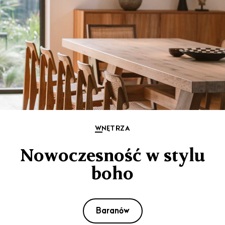
WNĘTRZA
Nowoczesność w stylu
boho
Baranów