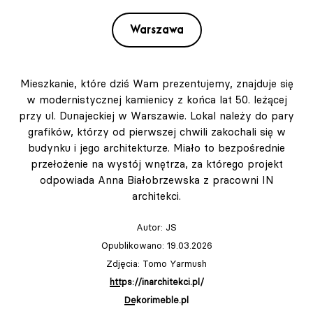
Warszawa
Mieszkanie, które dziś Wam prezentujemy, znajduje się
w modernistycznej kamienicy z końca lat 50. leżącej
przy ul. Dunajeckiej w Warszawie. Lokal należy do pary
grafików, którzy od pierwszej chwili zakochali się w
budynku i jego architekturze. Miało to bezpośrednie
przełożenie na wystój wnętrza, za którego projekt
odpowiada Anna Białobrzewska z pracowni IN
architekci.
Autor:
JS
Opublikowano: 19.03.2026
Zdjęcia: Tomo Yarmush
https://inarchitekci.pl/
Dekorimeble.pl