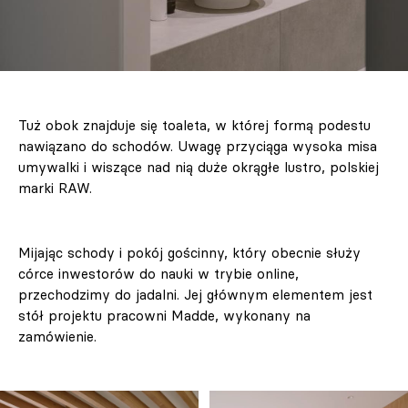
Tuż obok znajduje się toaleta, w której formą podestu
nawiązano do schodów. Uwagę przyciąga wysoka misa
umywalki i wiszące nad nią duże okrągłe lustro, polskiej
marki RAW.
Mijając schody i pokój gościnny, który obecnie służy
córce inwestorów do nauki w trybie online,
przechodzimy do jadalni. Jej głównym elementem jest
stół projektu pracowni Madde, wykonany na
zamówienie.