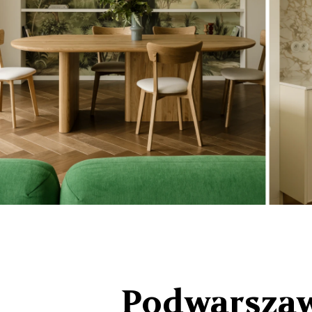
Podwarszaws