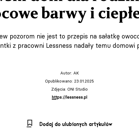
cowe barwy i ciepł
ew pozorom nie jest to przepis na sałatkę owo
tantki z pracowni Lessness nadały temu domowi 
Autor:
AK
Opublikowano: 23.01.2025
Zdjęcia: ONI Studio
https://lessness.pl
Dodaj do ulubionych artykułów