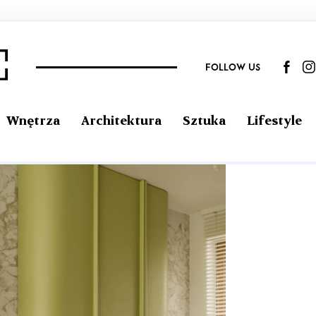
FOLLOW US
Wnętrza
Architektura
Sztuka
Lifestyle