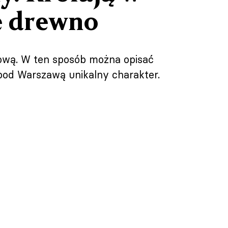
e drewno
cową. W ten sposób można opisać
pod Warszawą unikalny charakter.