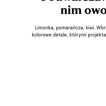
nim owo
Limonka, pomarańcza, kiwi. Wbr
kolorowe detale, którymi projek