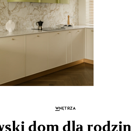
WNĘTRZA
ki dom dla rodzin