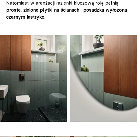
Natomiast w aranżacji łazienki kluczową rolę pełnią
proste, zielone płytki na ścianach
i
posadzka wyłożona
czarnym lastryko
.