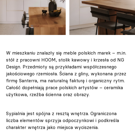
W mieszkaniu znalazły się meble polskich marek – m.in.
stół z pracowni HOOM, stolik kawowy i krzesła od NG
Design. Przedmioty są przykładami współczesnego
jakościowego rzemiosła. Ściana z gliny, wykonana przez
firmę Santerra, ma naturalną fakturę i organiczny rytm.
Całość dopełniają prace polskich artystów – ceramika
użytkowa, rzeźba ścienna oraz obrazy.
Sypialnia jest spójna z resztą wnętrza. Ograniczona
liczba elementów sprzyja odpoczynkowi i podkreśla
charakter wnętrza jako miejsca wyciszenia.