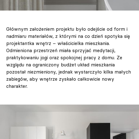
Głównym założeniem projektu było odejście od form i
nadmiaru materiałów, z którymi na co dzień spotyka się
projektantka wnętrz – właścicielka mieszkania.
Odmieniona przestrzeń miała sprzyjać medytacji,
praktykowaniu jogi oraz spokojnej pracy z domu. Ze
względu na ograniczony budżet układ mieszkania
pozostał niezmieniony, jednak wystarczyło kilka małych
zabiegów, aby wnętrze zyskało całkowicie nowy
charakter.