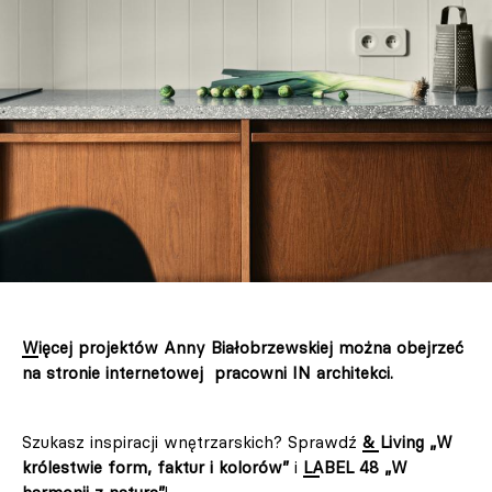
Więcej projektów Anny Białobrzewskiej można obejrzeć
na stronie internetowej pracowni IN architekci.
Szukasz inspiracji wnętrzarskich? Sprawdź
& Living „W
królestwie form, faktur i kolorów”
i
LABEL 48 „W