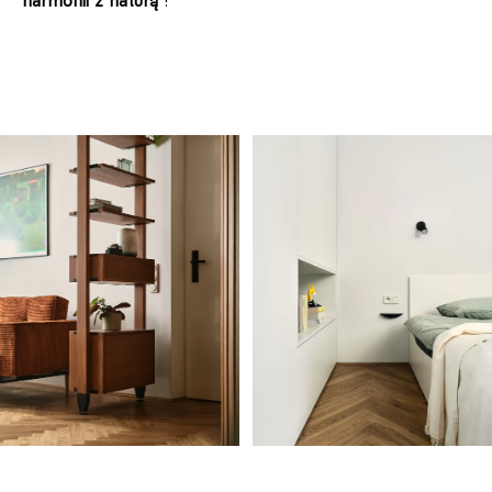
harmonii z naturą”
!