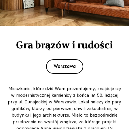
Gra brązów i rudości
Warszawa
Mieszkanie, które dziś Wam prezentujemy, znajduje się
w modernistycznej kamienicy z końca lat 50. leżącej
przy ul. Dunajeckiej w Warszawie. Lokal należy do pary
grafików, którzy od pierwszej chwili zakochali się w
budynku i jego architekturze. Miało to bezpośrednie
przełożenie na wystój wnętrza, za którego projekt
odpowiada Anna Białobrzewska z pracowni IN