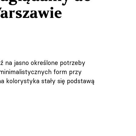
arszawie
ź na jasno określone potrzeby
 minimalistycznych form przy
a kolorystyka stały się podstawą