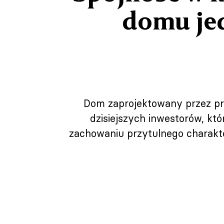
domu je
Dom zaprojektowany przez pra
dzisiejszych inwestorów, kt
zachowaniu przytulnego charakte