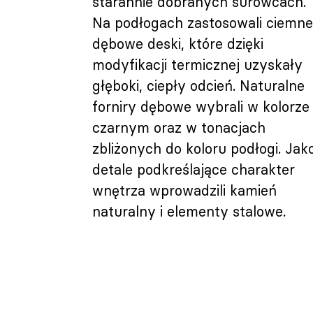
starannie dobranych surowcach.
Na podłogach zastosowali ciemne
dębowe deski, które dzięki
modyfikacji termicznej uzyskały
głęboki, ciepły odcień. Naturalne
forniry dębowe wybrali w kolorze
czarnym oraz w tonacjach
zbliżonych do koloru podłogi. Jak
detale podkreślające charakter
wnętrza wprowadzili kamień
naturalny i elementy stalowe.