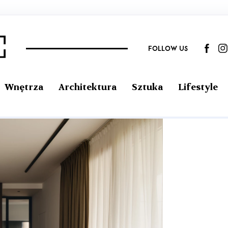
FOLLOW US
Wnętrza
Architektura
Sztuka
Lifestyle