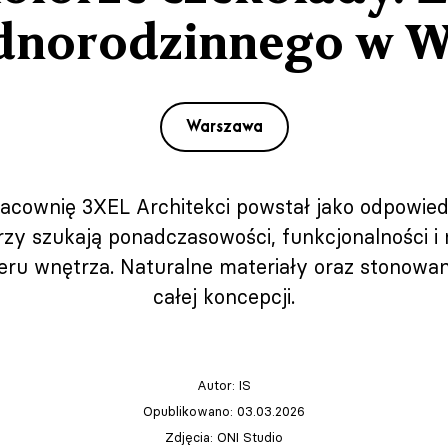
dnorodzinnego w W
Warszawa
cownię 3XEL Architekci powstał jako odpowied
órzy szukają ponadczasowości, funkcjonalności i
ru wnętrza. Naturalne materiały oraz stonowan
całej koncepcji.
Autor:
IS
Opublikowano: 03.03.2026
Zdjęcia: ONI Studio