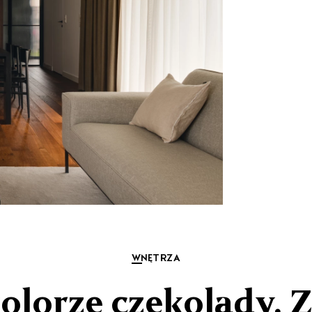
WNĘTRZA
olorze czekolady.