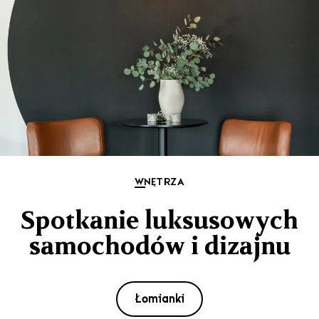
WNĘTRZA
Spotkanie luksusowych
samochodów i dizajnu
Łomianki