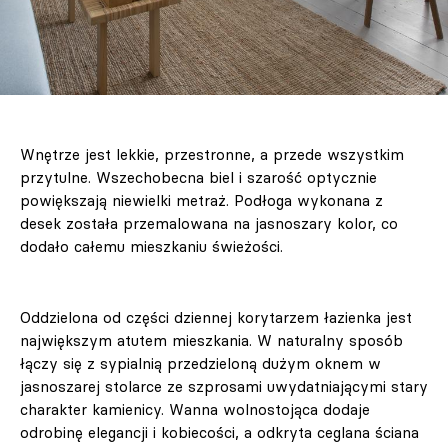
Wnętrze jest lekkie, przestronne, a przede wszystkim
przytulne. Wszechobecna biel i szarość optycznie
powiększają niewielki metraż. Podłoga wykonana z
desek została przemalowana na jasnoszary kolor, co
dodało całemu mieszkaniu świeżości.
Oddzielona od części dziennej korytarzem łazienka jest
największym atutem mieszkania. W naturalny sposób
łączy się z sypialnią przedzieloną dużym oknem w
jasnoszarej stolarce ze szprosami uwydatniającymi stary
charakter kamienicy. Wanna wolnostojąca dodaje
odrobinę elegancji i kobiecości, a odkryta ceglana ściana