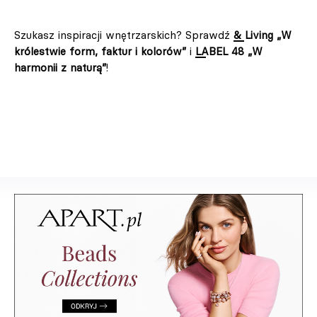
Szukasz inspiracji wnętrzarskich? Sprawdź
& Living „W
królestwie form, faktur i kolorów”
i
LABEL 48 „W
harmonii z naturą”
!