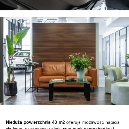
Nieduża powierzchnia 40 m2
oferuje możliwość napicia
się kawy w otoczeniu ekskluzywnych samochodów i