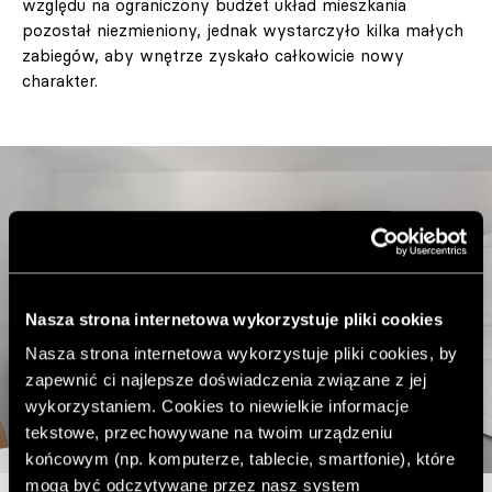
względu na ograniczony budżet układ mieszkania
pozostał niezmieniony, jednak wystarczyło kilka małych
zabiegów, aby wnętrze zyskało całkowicie nowy
charakter.
Nasza strona internetowa wykorzystuje pliki cookies
Nasza strona internetowa wykorzystuje pliki cookies, by
zapewnić ci najlepsze doświadczenia związane z jej
wykorzystaniem. Cookies to niewielkie informacje
tekstowe, przechowywane na twoim urządzeniu
końcowym (np. komputerze, tablecie, smartfonie), które
mogą być odczytywane przez nasz system