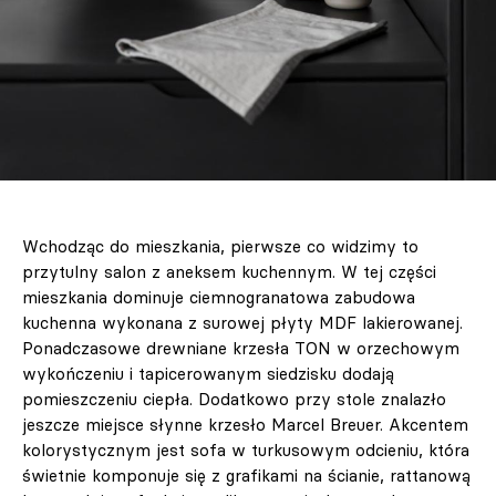
Wchodząc do mieszkania, pierwsze co widzimy to
przytulny salon z aneksem kuchennym. W tej części
mieszkania dominuje ciemnogranatowa zabudowa
kuchenna wykonana z surowej płyty MDF lakierowanej.
Ponadczasowe drewniane krzesła TON w orzechowym
wykończeniu i tapicerowanym siedzisku dodają
pomieszczeniu ciepła. Dodatkowo przy stole znalazło
jeszcze miejsce słynne krzesło Marcel Breuer. Akcentem
kolorystycznym jest sofa w turkusowym odcieniu, która
świetnie komponuje się z grafikami na ścianie, rattanową