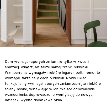
Dom wymagał sporych zmian nie tylko w kwestii
aranżacji wnętrz, ale także samej tkanki budynku.
Wzmocnienia wymagały niektóre legary i belki, remontu
wymagał także cały dach budynku. Nowy układ
funkcjonalny wymagał sporych zmian: usunięto niektóre
ściany nośne, wstawiając w ich miejsce odpowiednie
wzmocnienia, doprowadzono wentylację do nowych
łazienek, wybito dodatkowe okna.