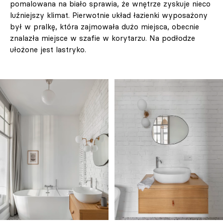
pomalowana na biało sprawia, że wnętrze zyskuje nieco
luźniejszy klimat. Pierwotnie układ łazienki wyposażony
był w pralkę, która zajmowała dużo miejsca, obecnie
znalazła miejsce w szafie w korytarzu. Na podłodze
ułożone jest lastryko.