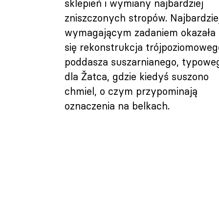
sklepień i wymiany najbardziej
zniszczonych stropów. Najbardzie
wymagającym zadaniem okazała
się rekonstrukcja trójpoziomoweg
poddasza suszarnianego, typowe
dla Žatca, gdzie kiedyś suszono
chmiel, o czym przypominają
oznaczenia na belkach.