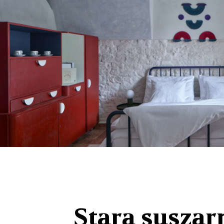
Stara suszar