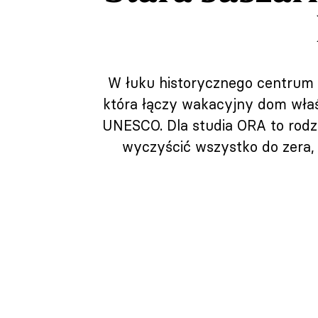
W łuku historycznego centrum 
która łączy wakacyjny dom właśc
UNESCO. Dla studia ORA to rodzi
wyczyścić wszystko do zera, a