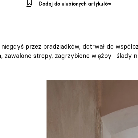
Dodaj do ulubionych artykułów
niegdyś przez pradziadków, dotrwał do współcze
, zawalone stropy, zagrzybione więźby i ślady 