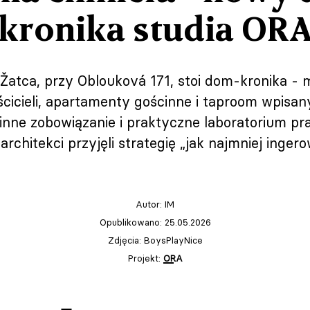
kronika studia OR
Žatca, przy Oblouková 171, stoi dom‑kronika - 
icieli, apartamenty gościnne i taproom wpisany
nne zobowiązanie i praktyczne laboratorium prac
rchitekci przyjęli strategię „jak najmniej ingero
Autor:
IM
Opublikowano: 25.05.2026
Zdjęcia: BoysPlayNice
Projekt:
ORA