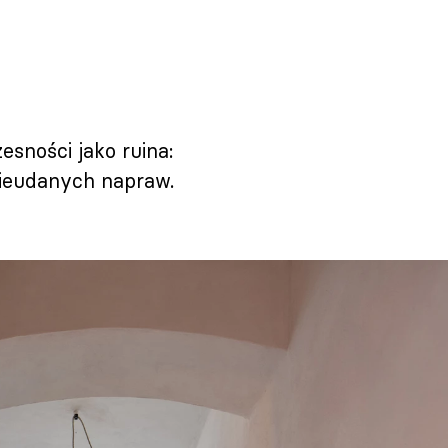
sności jako ruina:
nieudanych napraw.