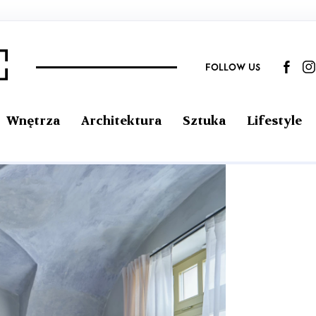
FOLLOW US
Wnętrza
Architektura
Sztuka
Lifestyle