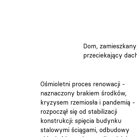
Dom, zamieszkany 
przeciekający dach
Ośmioletni proces renowacji -
naznaczony brakiem środków,
kryzysem rzemiosła i pandemią -
rozpoczął się od stabilizacji
konstrukcji: spięcia budynku
stalowymi ściągami, odbudowy