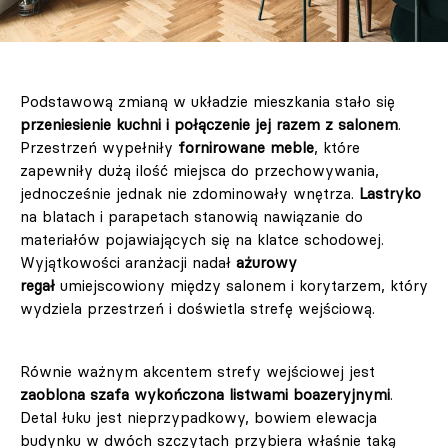
Podstawową zmianą w układzie mieszkania stało się
przeniesienie kuchni i połączenie jej razem z salonem
.
Przestrzeń wypełniły
fornirowane meble
, które
zapewniły dużą ilość miejsca do przechowywania,
jednocześnie jednak nie zdominowały wnętrza.
Lastryko
na blatach i parapetach stanowią nawiązanie do
materiałów pojawiających się na klatce schodowej.
Wyjątkowości aranżacji nadał
ażurowy
regał
umiejscowiony między salonem i korytarzem, który
wydziela przestrzeń i doświetla strefę wejściową.
Równie ważnym akcentem strefy wejściowej jest
zaoblona szafa wykończona listwami boazeryjnymi
.
Detal łuku jest nieprzypadkowy, bowiem elewacja
budynku w dwóch szczytach przybiera właśnie taką