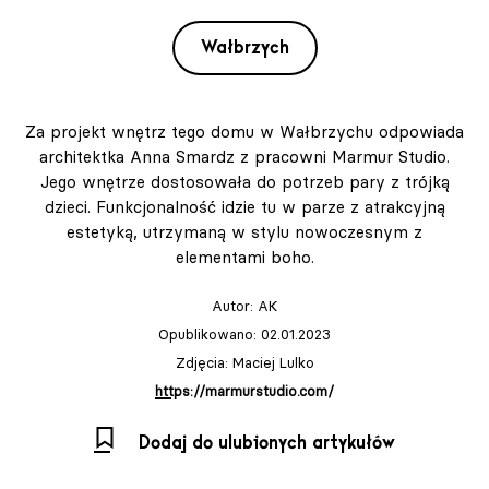
Wałbrzych
Za projekt wnętrz tego domu w Wałbrzychu odpowiada
architektka Anna Smardz z pracowni Marmur Studio.
Jego wnętrze dostosowała do potrzeb pary z trójką
dzieci. Funkcjonalność idzie tu w parze z atrakcyjną
estetyką, utrzymaną w stylu nowoczesnym z
elementami boho.
Autor:
AK
Opublikowano: 02.01.2023
Zdjęcia: Maciej Lulko
https://marmurstudio.com/
Dodaj do ulubionych artykułów