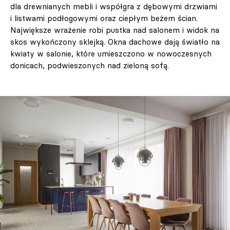
dla drewnianych mebli i współgra z dębowymi drzwiami
i listwami podłogowymi oraz ciepłym beżem ścian.
Największe wrażenie robi pustka nad salonem i widok na
skos wykończony sklejką. Okna dachowe dają światło na
kwiaty w salonie, które umieszczono w nowoczesnych
donicach, podwieszonych nad zieloną sofą.