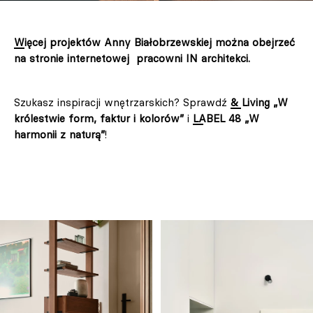
Więcej projektów Anny Białobrzewskiej można obejrzeć
na stronie internetowej pracowni IN architekci.
Szukasz inspiracji wnętrzarskich? Sprawdź
& Living „W
królestwie form, faktur i kolorów”
i
LABEL 48 „W
harmonii z naturą”
!