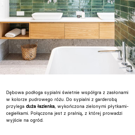
Dębowa podłoga sypialni świetnie współgra z zasłonami
w kolorze pudrowego różu. Do sypialni z garderobą
przylega
duża łazienka
, wykończona zielonymi płytkami-
cegiełkami. Połączona jest z pralnią, z której prowadzi
wyjście na ogród.