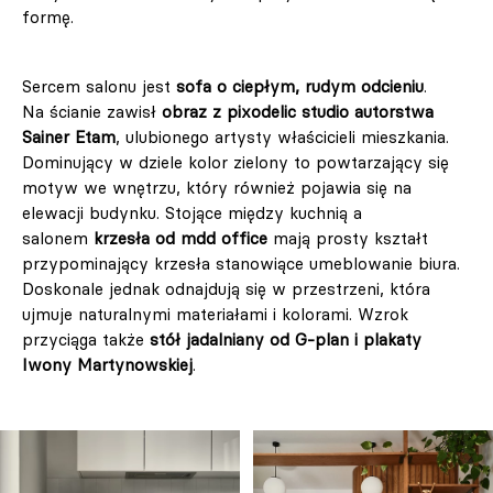
formę.
Sercem salonu jest
sofa o ciepłym, rudym odcieniu
.
Na ścianie zawisł
obraz z pixodelic studio autorstwa
Sainer Etam
, ulubionego artysty właścicieli mieszkania.
Dominujący w dziele kolor zielony to powtarzający się
motyw we wnętrzu, który również pojawia się na
elewacji budynku. Stojące między kuchnią a
salonem
krzesła od mdd office
mają prosty kształt
przypominający krzesła stanowiące umeblowanie biura.
Doskonale jednak odnajdują się w przestrzeni, która
ujmuje naturalnymi materiałami i kolorami. Wzrok
przyciąga także
stół jadalniany od G-plan i plakaty
Iwony Martynowskiej
.