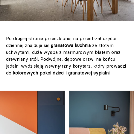
Po drugiej stronie przeszklonej na przestrzał części
dziennej znajduje się
granatowa kuchnia
ze złotymi
uchwytami, duża wyspa z marmurowym blatem oraz
drewniany stół. Podwójne, dębowe drzwi na końcu
jadalni wydzielają wewnętrzny korytarz, który prowadzi
do
kolorowych pokoi dzieci
i
granatowej sypialni
.