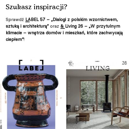
Szukasz inspiracji?
Sprawdź
LABEL 57 – „Dialogi z polskim wzornictwem,
sztuką i architekturą”
oraz
& Living 26 – „W przytulnym
klimacie – wnętrza domów i mieszkań, które zachwycają
ciepłem”
!