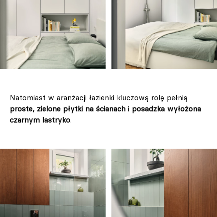
Natomiast w aranżacji łazienki kluczową rolę pełnią
proste, zielone płytki na ścianach
i
posadzka wyłożona
czarnym lastryko
.