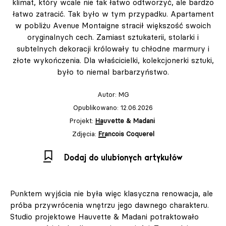
klimat, który wcale nie tak łatwo odtworzyć, ale bardzo
łatwo zatracić. Tak było w tym przypadku. Apartament
w pobliżu Avenue Montaigne stracił większość swoich
oryginalnych cech. Zamiast sztukaterii, stolarki i
subtelnych dekoracji królowały tu chłodne marmury i
złote wykończenia. Dla właścicielki, kolekcjonerki sztuki,
było to niemal barbarzyństwo.
Autor:
MG
Opublikowano: 12.06.2026
Projekt:
Hauvette & Madani
Zdjęcia:
Francois Coquerel
Dodaj do ulubionych artykułów
Punktem wyjścia nie była więc klasyczna renowacja, ale
próba przywrócenia wnętrzu jego dawnego charakteru.
Studio projektowe Hauvette & Madani potraktowało