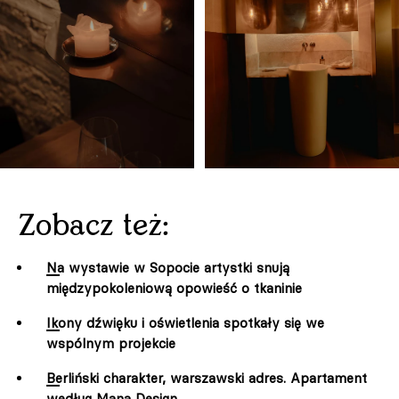
Zobacz też:
Na wystawie w Sopocie artystki snują
międzypokoleniową opowieść o tkaninie
Ikony dźwięku i oświetlenia spotkały się we
wspólnym projekcie
Berliński charakter, warszawski adres. Apartament
według Mana Design