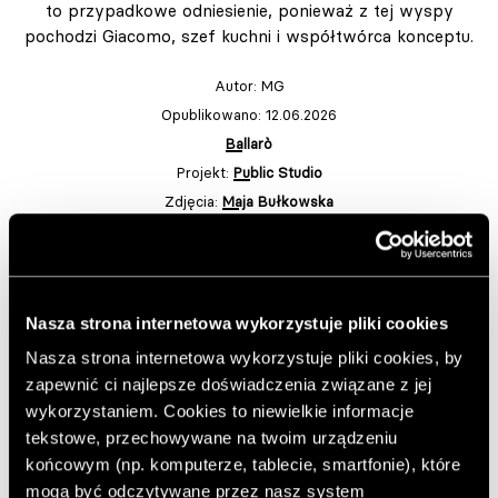
to przypadkowe odniesienie, ponieważ z tej wyspy
pochodzi Giacomo, szef kuchni i współtwórca konceptu.
Autor:
MG
Opublikowano: 12.06.2026
Ballarò
Projekt:
Public Studio
Zdjęcia:
Maja Bułkowska
Wykonanie elementów warsztatowych: Rear Subject
Dodaj do ulubionych artykułów
Nasza strona internetowa wykorzystuje pliki cookies
Nasza strona internetowa wykorzystuje pliki cookies, by
Ballarò określa się jako miejsce
fire-driven
,
wine-focused
zapewnić ci najlepsze doświadczenia związane z jej
and
fine bistrot
. Za tymi trzema hasłami kryje się
wykorzystaniem. Cookies to niewielkie informacje
narracja, w której kuchnia, wino i atmosfera pozostają w
równowadze.
Fire-driven
nie oznacza, że wszystko jest
tekstowe, przechowywane na twoim urządzeniu
grillowane, lecz że ogień jest tu jednym z narzędzi
końcowym (np. komputerze, tablecie, smartfonie), które
budowania smaku. Pozwala nadać głębię, kontrast i
mogą być odczytywane przez nasz system