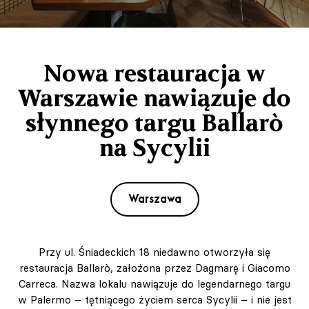
Nowa restauracja w
Warszawie nawiązuje do
słynnego targu Ballarò
na Sycylii
Warszawa
Przy ul. Śniadeckich 18 niedawno otworzyła się
restauracja Ballarò, założona przez Dagmarę i Giacomo
Carreca. Nazwa lokalu nawiązuje do legendarnego targu
w Palermo – tętniącego życiem serca Sycylii – i nie jest