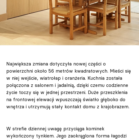
Największa zmiana dotyczyła nowej części o
powierzchni około 56 metrów kwadratowych. Mieści się
w niej wejście, wiatrołap i oranżeria. Kuchnia została
połączona z salonem i jadalnią, dzięki czemu codzienne
życie toczy się w jednej przestrzeni. Duże przeszklenia
na frontowej elewacji wpuszczają światło głęboko do
wnętrza i utrzymują stały kontakt domu z krajobrazem.
W strefie dziennej uwagę przyciąga kominek
wykończony tynkiem. Jego zaokrąglona forma łagodzi