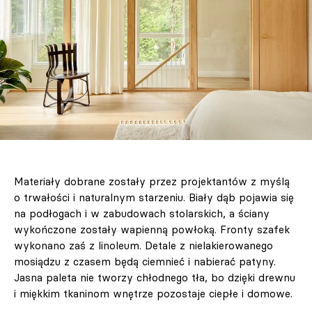
Materiały dobrane zostały przez projektantów z myślą
o trwałości i naturalnym starzeniu. Biały dąb pojawia się
na podłogach i w zabudowach stolarskich, a ściany
wykończone zostały wapienną powłoką. Fronty szafek
wykonano zaś z linoleum. Detale z nielakierowanego
mosiądzu z czasem będą ciemnieć i nabierać patyny.
Jasna paleta nie tworzy chłodnego tła, bo dzięki drewnu
i miękkim tkaninom wnętrze pozostaje ciepłe i domowe.