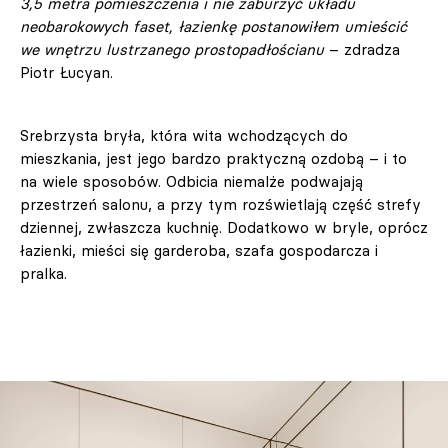
3,5 metra pomieszczenia i nie zaburzyć układu
neobarokowych faset, łazienkę postanowiłem umieścić
we wnętrzu lustrzanego prostopadłościanu
– zdradza
Piotr Łucyan.
Srebrzysta bryła, która wita wchodzących do
mieszkania, jest jego bardzo praktyczną ozdobą – i to
na wiele sposobów. Odbicia niemalże podwajają
przestrzeń salonu, a przy tym rozświetlają część strefy
dziennej, zwłaszcza kuchnię. Dodatkowo w bryle, oprócz
łazienki, mieści się garderoba, szafa gospodarcza i
pralka.