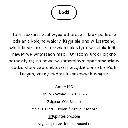
Łódź
To mieszkanie zachwyca od progu – krok po kroku
odsłania kolejne walory. Kryją się one w lustrzanej
szkatule łazienki, za drzwiami ukrytymi w sztukaterii, a
nawet we wnętrzach mebli. Utracony urok i piękno
odrodziły się na nowo w kameralnym apartamencie w
Łodzi, który zaprojektował i urządził dla siebie Piotr
Łucyan, znany twórca luksusowych wnętrz.
Autor:
MG
Opublikowano: 06.10.2025
Zdjęcia: ONI Studio
Projekt: Piotr Łucyan / ArtUp Interiors
artupinteriors.com
Stylizacja: Bartłomiej Panasiuk