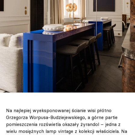
Na najlepiej wyeksponowanej ścianie wisi płótno
Grzegorza Worpusa-Budziejewskiego, a górne partie
pomieszczenia rozświetla okazały żyrandol – jedna z
wielu mosiężnych lamp vintage z kolekcji właściciela. Na