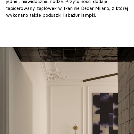
jednej, niewidocznej nodze. Przytulności dodaje
tapicerowany zagłówek w tkaninie Dedar Milano, z której
wykonano także poduszki i abażur lampki.