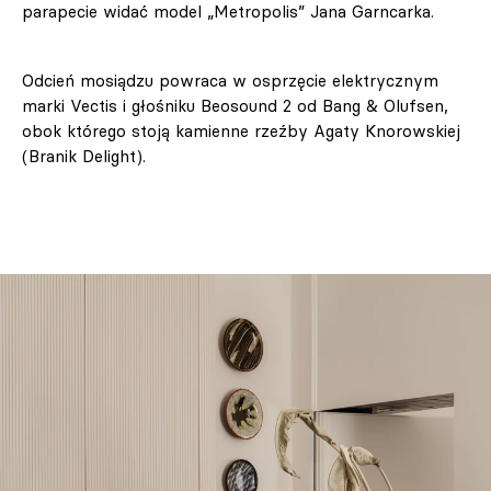
parapecie widać model „Metropolis” Jana Garncarka.
Odcień mosiądzu powraca w osprzęcie elektrycznym
marki Vectis i głośniku Beosound 2 od Bang & Olufsen,
obok którego stoją kamienne rzeźby Agaty Knorowskiej
(Branik Delight).