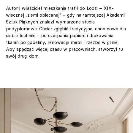
Autor i właściciel mieszkania trafił do Łodzi – XIX-
wiecznej „ziemi obiecanej” – gdy na tamtejszej Akademii
Sztuk Pięknych znalazł wymarzone studia
podyplomowe. Chciał zgłębić tradycyjne, choć nowe dla
siebie techniki – od czerpania papieru i drukowania
tkanin po gobeliny, renowację mebli i rzeźbę w glinie.
Aby spędzać więcej czasu w pracowniach, stworzył tu
swój drugi dom.