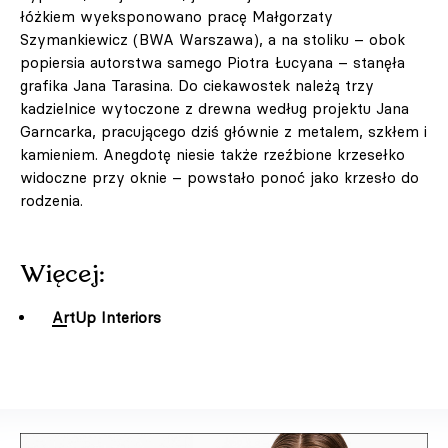
łóżkiem wyeksponowano pracę Małgorzaty
Szymankiewicz (BWA Warszawa), a na stoliku – obok
popiersia autorstwa samego Piotra Łucyana – stanęła
grafika Jana Tarasina. Do ciekawostek należą trzy
kadzielnice wytoczone z drewna według projektu Jana
Garncarka, pracującego dziś głównie z metalem, szkłem i
kamieniem. Anegdotę niesie także rzeźbione krzesełko
widoczne przy oknie – powstało ponoć jako krzesło do
rodzenia.
Więcej:
ArtUp Interiors