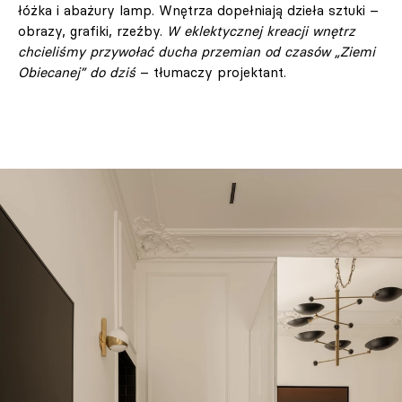
łóżka i abażury lamp. Wnętrza dopełniają dzieła sztuki –
obrazy, grafiki, rzeźby.
W eklektycznej kreacji wnętrz
chcieliśmy przywołać ducha przemian od czasów „Ziemi
Obiecanej” do dziś
– tłumaczy projektant.