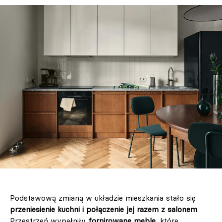
Podstawową zmianą w układzie mieszkania stało się
przeniesienie kuchni i połączenie jej razem z salonem
.
Przestrzeń wypełniły
fornirowane meble
, które