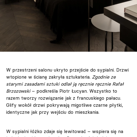
W przestrzeni salonu ukryto przejście do sypialni. Drzwi
wtopione w ścianę zakryła sztukateria.
Zgodnie ze
starymi zasadami sztuki odlał ją ręcznie ręcznie Rafał
Brzozowski
– podkreśla Piotr Łucyan. Wszystko to
razem tworzy rozwiązanie jak z francuskiego pałacu.
Glify wokół drzwi pokrywają migotliwe czarne płytki,
identyczne jak przy wejściu do mieszkania.
W sypialni łóżko zdaje się lewitować – wspiera się na