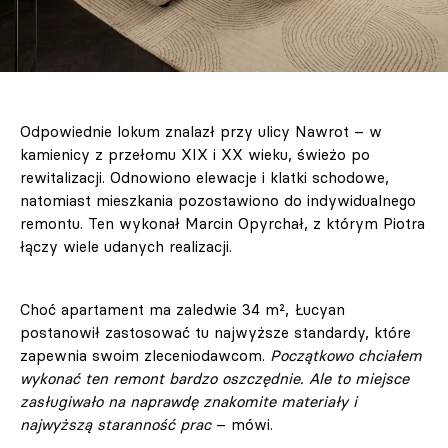
Odpowiednie lokum znalazł przy ulicy Nawrot – w
kamienicy z przełomu XIX i XX wieku, świeżo po
rewitalizacji. Odnowiono elewacje i klatki schodowe,
natomiast mieszkania pozostawiono do indywidualnego
remontu. Ten wykonał Marcin Opyrchał, z którym Piotra
łączy wiele udanych realizacji.
Choć apartament ma zaledwie 34 m², Łucyan
postanowił zastosować tu najwyższe standardy, które
zapewnia swoim zleceniodawcom.
Początkowo chciałem
wykonać ten remont bardzo oszczędnie. Ale to miejsce
zasługiwało na naprawdę znakomite materiały i
najwyższą staranność prac
– mówi.