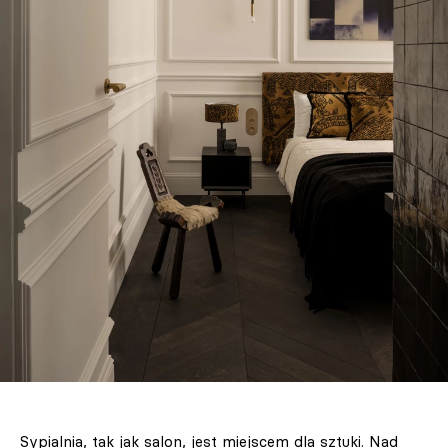
Sypialnia, tak jak salon, jest miejscem dla sztuki. Nad