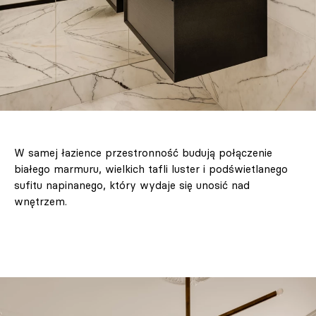
W samej łazience przestronność budują połączenie
białego marmuru, wielkich tafli luster i podświetlanego
sufitu napinanego, który wydaje się unosić nad
wnętrzem.