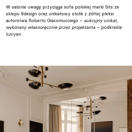
W salonie uwagę przyciąga sofa polskiej marki Sits ze
sklepu 9design oraz unikatowy stolik z żółtej pleksi
autorstwa Roberto Giacomucciego –
aukcyjny unikat,
wykonany własnoręcznie przez projektanta
– podkreśla
Łucyan.