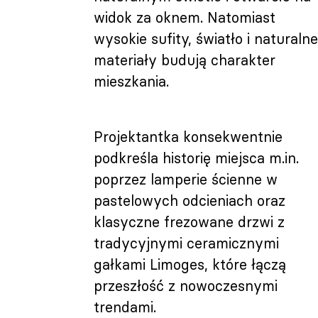
widok za oknem. Natomiast
wysokie sufity, światło i naturaln
materiały budują charakter
mieszkania.
Projektantka konsekwentnie
podkreśla historię miejsca m.in.
poprzez lamperie ścienne w
pastelowych odcieniach oraz
klasyczne frezowane drzwi z
tradycyjnymi ceramicznymi
gałkami Limoges, które łączą
przeszłość z nowoczesnymi
trendami.