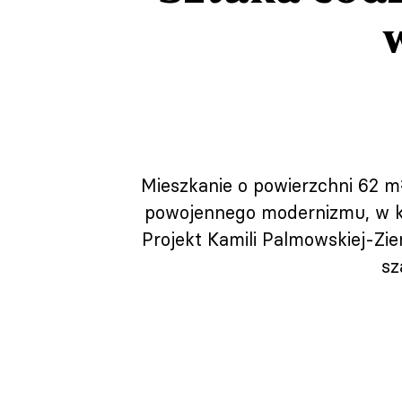
Mieszkanie o powierzchni 62 m²
powojennego modernizmu, w któ
Projekt Kamili Palmowskiej-Zi
sz