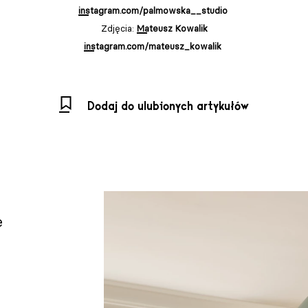
instagram.com/palmowska__studio
Zdjęcia:
Mateusz Kowalik
instagram.com/mateusz_kowalik
Dodaj do ulubionych artykułów
e