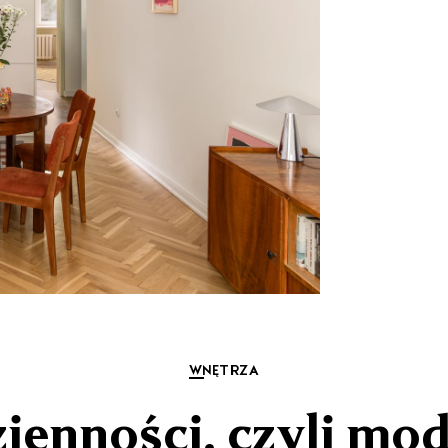
WNĘTRZA
ienności, czyli mo