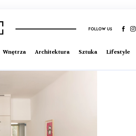
FOLLOW US
Wnętrza
Architektura
Sztuka
Lifestyle