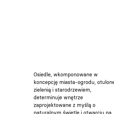
Osiedle, wkomponowane w
koncepcję miasta-ogrodu, otulon
zielenią i starodrzewiem,
determinuje wnętrze
zaprojektowane z myślą o
naturalnym świetle i otwarciu na