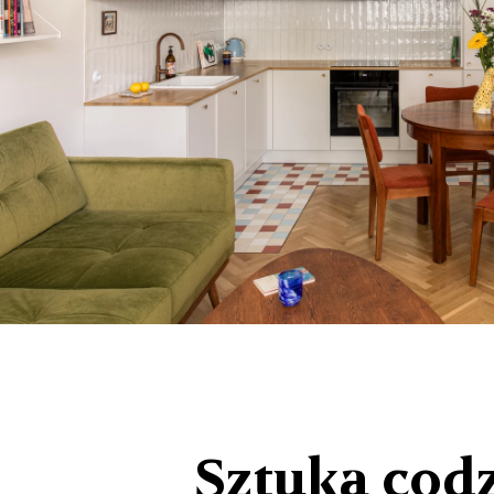
Sztuka codz