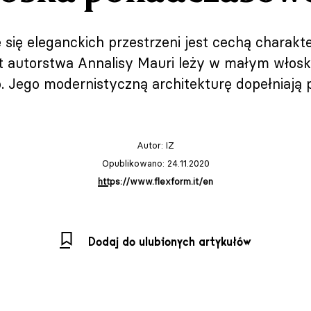
 się eleganckich przestrzeni jest cechą charak
 autorstwa Annalisy Mauri leży w małym włos
io. Jego modernistyczną architekturę dopełniają
Autor:
IZ
Opublikowano: 24.11.2020
https://www.flexform.it/en
Dodaj do ulubionych artykułów