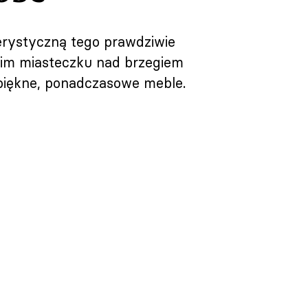
terystyczną tego prawdziwie
kim miasteczku nad brzegiem
 piękne, ponadczasowe meble.