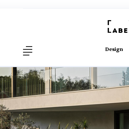
Design