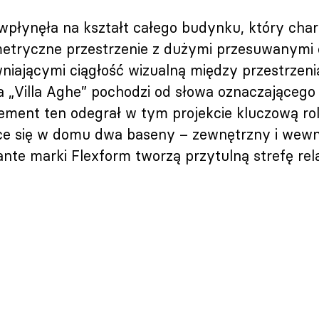
wpłynęła na kształt całego budynku, który cha
etryczne przestrzenie z dużymi przesuwanymi 
niającymi ciągłość wizualną między przestrzeni
 „Villa Aghe” pochodzi od słowa oznaczającego 
Element ten odegrał w tym projekcie kluczową ro
ce się w domu dwa baseny – zewnętrzny i wewn
ante marki Flexform tworzą przytulną strefę rel