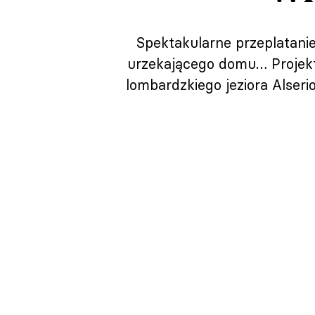
Spektakularne przeplatanie
urzekającego domu… Projekt
lombardzkiego jeziora Alser