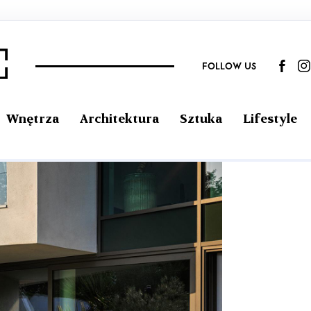
FOLLOW US
Wnętrza
Architektura
Sztuka
Lifestyle