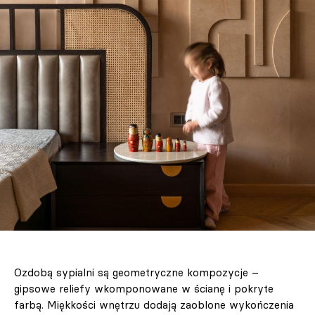
Ozdobą sypialni są geometryczne kompozycje –
gipsowe reliefy wkomponowane w ścianę i pokryte
farbą. Miękkości wnętrzu dodają zaoblone wykończenia