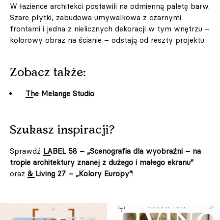
W łazience architekci postawili na odmienną paletę barw.
Szare płytki, zabudowa umywalkowa z czarnymi
frontami i jedna z nielicznych dekoracji w tym wnętrzu –
kolorowy obraz na ścianie – odstają od reszty projektu.
Zobacz także:
The Melange Studio
Szukasz inspiracji?
Sprawdź
LABEL 58 – „Scenografia dla wyobraźni – na
tropie architektury znanej z dużego i małego ekranu”
oraz
& Living 27 – „Kolory Europy”
!