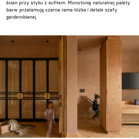
ścian przy styku z sufitem. Monotonię naturalnej palety
barw przełamują czarna rama łóżka i detale szafy
garderobianej.