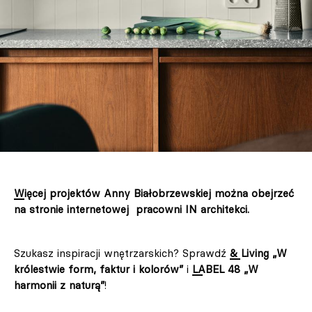
Więcej projektów Anny Białobrzewskiej można obejrzeć
na stronie internetowej pracowni IN architekci.
Szukasz inspiracji wnętrzarskich? Sprawdź
& Living „W
królestwie form, faktur i kolorów”
i
LABEL 48 „W
harmonii z naturą”
!