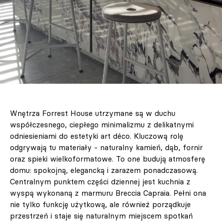
Wnętrza Forrest House utrzymane są w duchu
współczesnego, ciepłego minimalizmu z delikatnymi
odniesieniami do estetyki art déco. Kluczową rolę
odgrywają tu materiały - naturalny kamień, dąb, fornir
oraz spieki wielkoformatowe. To one budują atmosferę
domu: spokojną, elegancką i zarazem ponadczasową.
Centralnym punktem części dziennej jest kuchnia z
wyspą wykonaną z marmuru Breccia Capraia. Pełni ona
nie tylko funkcję użytkową, ale również porządkuje
przestrzeń i staje się naturalnym miejscem spotkań