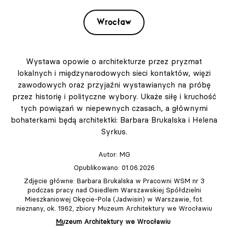
Wrocław
Wystawa opowie o architekturze przez pryzmat
lokalnych i międzynarodowych sieci kontaktów, więzi
zawodowych oraz przyjaźni wystawianych na próbę
przez historię i polityczne wybory. Ukaże siłę i kruchość
tych powiązań w niepewnych czasach, a głównymi
bohaterkami będą architektki: Barbara Brukalska i Helena
Syrkus.
Autor:
MG
Opublikowano: 01.06.2026
Zdjęcie główne: Barbara Brukalska w Pracowni WSM nr 3
podczas pracy nad Osiedlem Warszawskiej Spółdzielni
Mieszkaniowej Okęcie-Pola (Jadwisin) w Warszawie, fot.
nieznany, ok. 1962, zbiory Muzeum Architektury we Wrocławiu
Muzeum Architektury we Wrocławiu