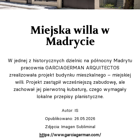
Miejska willa w
Madrycie
W jednej z historycznych dzielnic na północny Madrytu
pracownia GARCIAGERMAN ARQUITECTOS
zrealizowała projekt budynku mieszkalnego – miejskiej
willi. Projekt zastąpił wcześniejszą zabudowę, ale
zachował jej pierwotną kubaturę, czego wymagały
lokalne przepisy planistyczne.
Autor:
IS
Opublikowano: 26.05.2026
Zdjęcia: Imagen Subliminal
https://www.garciagerman.com/