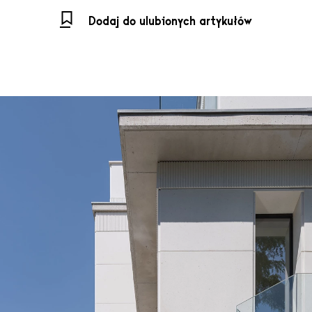
Dodaj do ulubionych artykułów