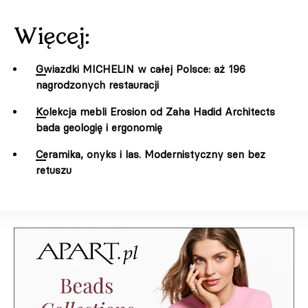
Więcej:
Gwiazdki MICHELIN w całej Polsce: aż 196
nagrodzonych restauracji
Kolekcja mebli Erosion od Zaha Hadid Architects
bada geologię i ergonomię
Ceramika, onyks i las. Modernistyczny sen bez
retuszu