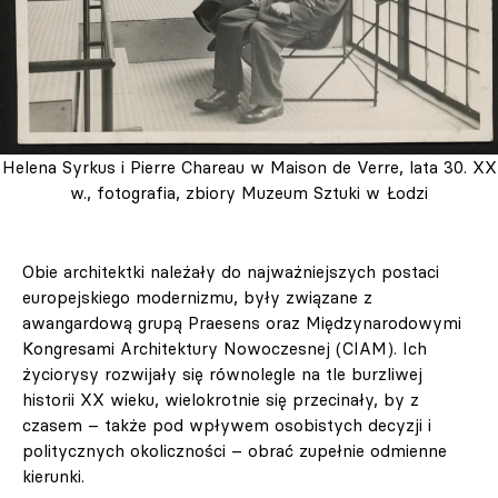
Helena Syrkus i Pierre Chareau w Maison de Verre, lata 30. XX
w., fotografia, zbiory Muzeum Sztuki w Łodzi
Obie architektki należały do najważniejszych postaci
europejskiego modernizmu, były związane z
awangardową grupą Praesens oraz Międzynarodowymi
Kongresami Architektury Nowoczesnej (CIAM). Ich
życiorysy rozwijały się równolegle na tle burzliwej
historii XX wieku, wielokrotnie się przecinały, by z
czasem – także pod wpływem osobistych decyzji i
politycznych okoliczności – obrać zupełnie odmienne
kierunki.