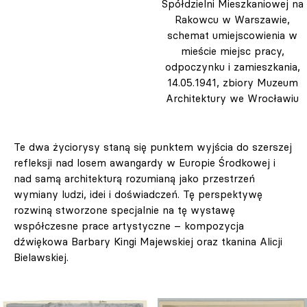
Spółdzielni Mieszkaniowej na
Rakowcu w Warszawie,
schemat umiejscowienia w
mieście miejsc pracy,
odpoczynku i zamieszkania,
14.05.1941, zbiory Muzeum
Architektury we Wrocławiu
Te dwa życiorysy staną się punktem wyjścia do szerszej
refleksji nad losem awangardy w Europie Środkowej i
nad samą architekturą rozumianą jako przestrzeń
wymiany ludzi, idei i doświadczeń. Tę perspektywę
rozwiną stworzone specjalnie na tę wystawę
współczesne prace artystyczne – kompozycja
dźwiękowa Barbary Kingi Majewskiej oraz tkanina Alicji
Bielawskiej.