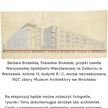
Barbara Brukalska, Stanisław Brukalski, projekt osiedla
Warszawskiej Spółdzielni Mieszkaniowej na Żoliborzu w
Warszawie, kolonia IV, budynki B i C, wersja niezrealizowana,
1927, zbiory Muzeum Architektury we Wrocławiu
Na ekspozycji będzie można zobaczyć fotografie,
rysunki i filmy dokumentujące dorobek obu architektek.
Część z prezentowanych materiałów zostanie pokazana