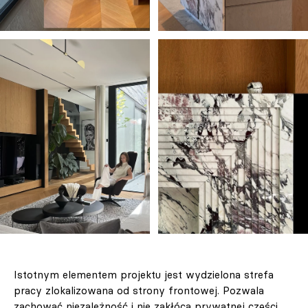
Istotnym elementem projektu jest wydzielona strefa
pracy zlokalizowana od strony frontowej. Pozwala
zachować niezależność i nie zakłóca prywatnej części