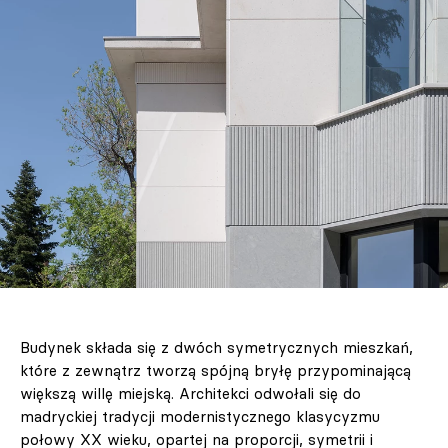
Budynek składa się z dwóch symetrycznych mieszkań,
które z zewnątrz tworzą spójną bryłę przypominającą
większą willę miejską. Architekci odwołali się do
madryckiej tradycji modernistycznego klasycyzmu
połowy XX wieku, opartej na proporcji, symetrii i