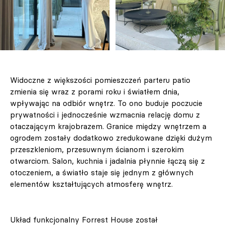
Widoczne z większości pomieszczeń parteru patio
zmienia się wraz z porami roku i światłem dnia,
wpływając na odbiór wnętrz. To ono buduje poczucie
prywatności i jednocześnie wzmacnia relację domu z
otaczającym krajobrazem. Granice między wnętrzem a
ogrodem zostały dodatkowo zredukowane dzięki dużym
przeszkleniom, przesuwnym ścianom i szerokim
otwarciom. Salon, kuchnia i jadalnia płynnie łączą się z
otoczeniem, a światło staje się jednym z głównych
elementów kształtujących atmosferę wnętrz.
Układ funkcjonalny Forrest House został