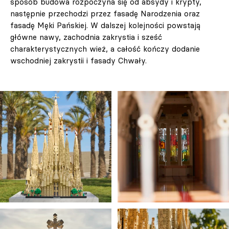
sposób budowa rozpoczyna się od absydy i krypty,
następnie przechodzi przez fasadę Narodzenia oraz
fasadę Męki Pańskiej. W dalszej kolejności powstają
główne nawy, zachodnia zakrystia i sześć
charakterystycznych wież, a całość kończy dodanie
wschodniej zakrystii i fasady Chwały.