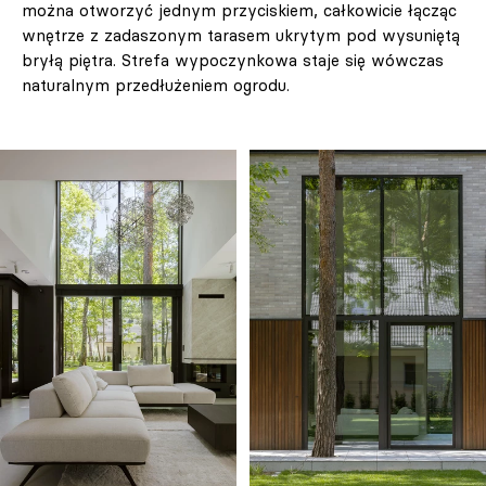
można otworzyć jednym przyciskiem, całkowicie łącząc
wnętrze z zadaszonym tarasem ukrytym pod wysuniętą
bryłą piętra. Strefa wypoczynkowa staje się wówczas
naturalnym przedłużeniem ogrodu.