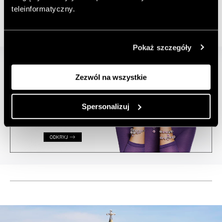
jak w ulubionym hotelu
teleinformatyczny.
Pokaż szczegóły
Zezwól na wszystkie
Spersonalizuj