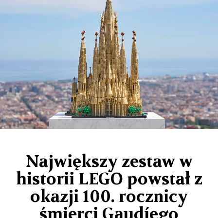
Największy zestaw w
historii LEGO powstał z
okazji 100. rocznicy
śmierci Gaudíego