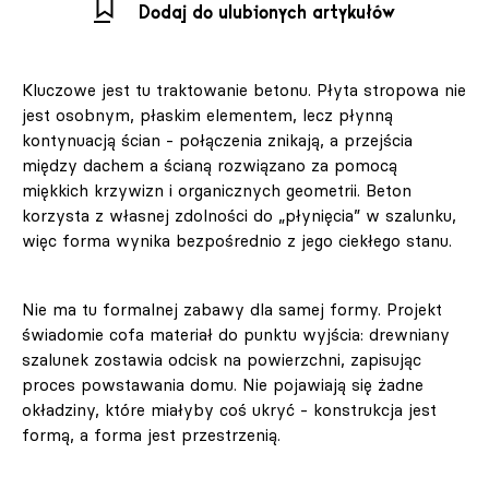
Dodaj do ulubionych artykułów
Kluczowe jest tu traktowanie betonu. Płyta stropowa nie
jest osobnym, płaskim elementem, lecz płynną
kontynuacją ścian - połączenia znikają, a przejścia
między dachem a ścianą rozwiązano za pomocą
miękkich krzywizn i organicznych geometrii. Beton
korzysta z własnej zdolności do „płynięcia” w szalunku,
więc forma wynika bezpośrednio z jego ciekłego stanu.
Nie ma tu formalnej zabawy dla samej formy. Projekt
świadomie cofa materiał do punktu wyjścia: drewniany
szalunek zostawia odcisk na powierzchni, zapisując
proces powstawania domu. Nie pojawiają się żadne
okładziny, które miałyby coś ukryć - konstrukcja jest
formą, a forma jest przestrzenią.