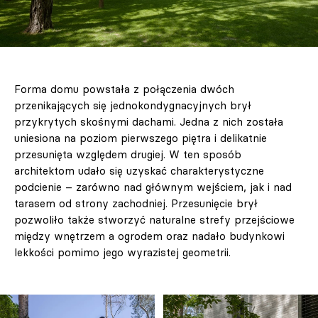
Forma domu powstała z połączenia dwóch
przenikających się jednokondygnacyjnych brył
przykrytych skośnymi dachami. Jedna z nich została
uniesiona na poziom pierwszego piętra i delikatnie
przesunięta względem drugiej. W ten sposób
architektom udało się uzyskać charakterystyczne
podcienie – zarówno nad głównym wejściem, jak i nad
tarasem od strony zachodniej. Przesunięcie brył
pozwoliło także stworzyć naturalne strefy przejściowe
między wnętrzem a ogrodem oraz nadało budynkowi
lekkości pomimo jego wyrazistej geometrii.