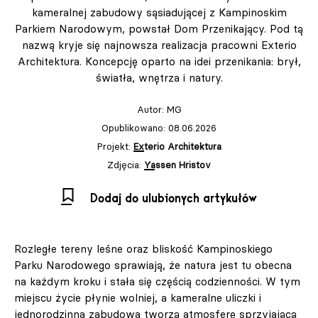
kameralnej zabudowy sąsiadującej z Kampinoskim
Parkiem Narodowym, powstał Dom Przenikający. Pod tą
nazwą kryje się najnowsza realizacja pracowni Exterio
Architektura. Koncepcję oparto na idei przenikania: brył,
światła, wnętrza i natury.
Autor:
MG
Opublikowano: 08.06.2026
Projekt:
Exterio Architektura
Zdjęcia:
Yassen Hristov
Dodaj do ulubionych artykułów
Rozległe tereny leśne oraz bliskość Kampinoskiego
Parku Narodowego sprawiają, że natura jest tu obecna
na każdym kroku i stała się częścią codzienności. W tym
miejscu życie płynie wolniej, a kameralne uliczki i
jednorodzinna zabudowa tworzą atmosferę sprzyjającą