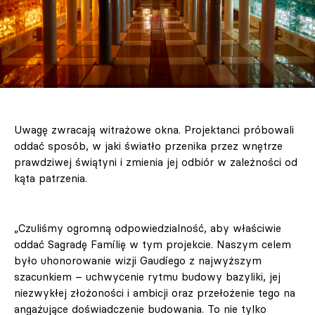
Uwagę zwracają witrażowe okna. Projektanci próbowali
oddać sposób, w jaki światło przenika przez wnętrze
prawdziwej świątyni i zmienia jej odbiór w zależności od
kąta patrzenia.
„Czuliśmy ogromną odpowiedzialność, aby właściwie
oddać Sagradę Famílię w tym projekcie. Naszym celem
było uhonorowanie wizji Gaudíego z najwyższym
szacunkiem – uchwycenie rytmu budowy bazyliki, jej
niezwykłej złożoności i ambicji oraz przełożenie tego na
angażujące doświadczenie budowania. To nie tylko