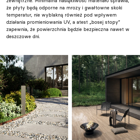
zewnętrzne. Minimalna nasiąkliwość materiału sprawia,
że płyty będą odporne na mrozy i gwałtowne skoki
temperatur, nie wyblakną również pod wpływem
działania promieniowania UV, a atest „bosej stopy”
zapewnia, że powierzchnia będzie bezpieczna nawet w
deszczowe dni.