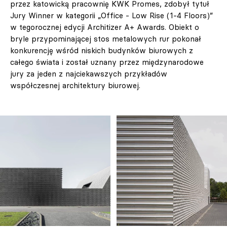
przez katowicką pracownię KWK Promes, zdobył tytuł
Jury Winner w kategorii „Office - Low Rise (1-4 Floors)”
w tegorocznej edycji Architizer A+ Awards. Obiekt o
bryle przypominającej stos metalowych rur pokonał
konkurencję wśród niskich budynków biurowych z
całego świata i został uznany przez międzynarodowe
jury za jeden z najciekawszych przykładów
współczesnej architektury biurowej.