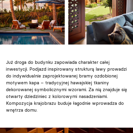
Już droga do budynku zapowiada charakter całej
inwestycji. Podjazd inspirowany strukturą lawy prowadzi
do indywidualnie zaprojektowanej bramy ozdobionej
motywem kapa – tradycyjnej hawajskiej tkaniny
dekorowanej symbolicznymi wzorami. Za nią znajduje się
otwarty dziedziniec z kolorowymi nasadzeniami.
Kompozycja krajobrazu buduje łagodnie wprowadza do
wnętrza domu.