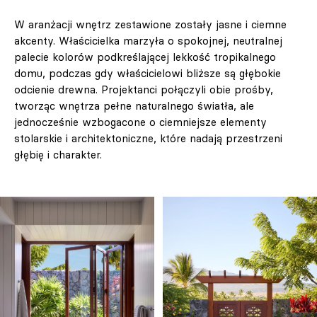
W aranżacji wnętrz zestawione zostały jasne i ciemne
akcenty. Właścicielka marzyła o spokojnej, neutralnej
palecie kolorów podkreślającej lekkość tropikalnego
domu, podczas gdy właścicielowi bliższe są głębokie
odcienie drewna. Projektanci połączyli obie prośby,
tworząc wnętrza pełne naturalnego światła, ale
jednocześnie wzbogacone o ciemniejsze elementy
stolarskie i architektoniczne, które nadają przestrzeni
głębię i charakter.