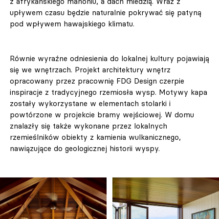
z afrykańskiego mahoniu, a dach miedzią. Wraz z
upływem czasu będzie naturalnie pokrywać się patyną
pod wpływem hawajskiego klimatu.
Równie wyraźne odniesienia do lokalnej kultury pojawiają
się we wnętrzach. Projekt architektury wnętrz
opracowany przez pracownię FDG Design czerpie
inspiracje z tradycyjnego rzemiosła wysp. Motywy kapa
zostały wykorzystane w elementach stolarki i
powtórzone w projekcie bramy wejściowej. W domu
znalazły się także wykonane przez lokalnych
rzemieślników obiekty z kamienia wulkanicznego,
nawiązujące do geologicznej historii wyspy.