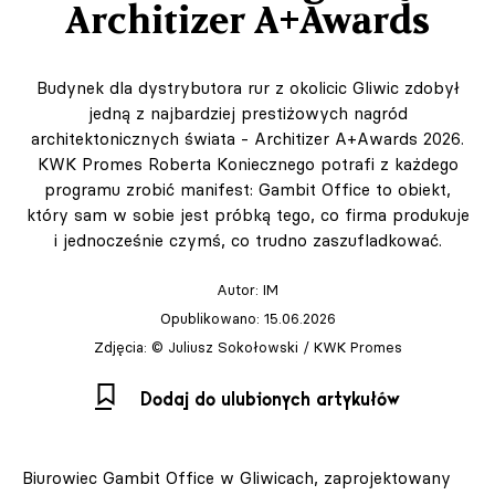
Architizer A+Awards
Budynek dla dystrybutora rur z okolicic Gliwic zdobył
jedną z najbardziej prestiżowych nagród
architektonicznych świata - Architizer A+Awards 2026.
KWK Promes Roberta Koniecznego potrafi z każdego
programu zrobić manifest: Gambit Office to obiekt,
który sam w sobie jest próbką tego, co firma produkuje
i jednocześnie czymś, co trudno zaszufladkować.
Autor:
IM
Opublikowano: 15.06.2026
Zdjęcia: © Juliusz Sokołowski / KWK Promes
Dodaj do ulubionych artykułów
Biurowiec Gambit Office w Gliwicach, zaprojektowany