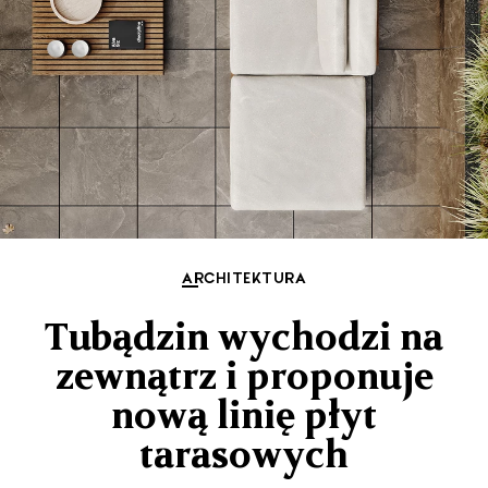
ARCHITEKTURA
Tubądzin wychodzi na
zewnątrz i proponuje
nową linię płyt
tarasowych