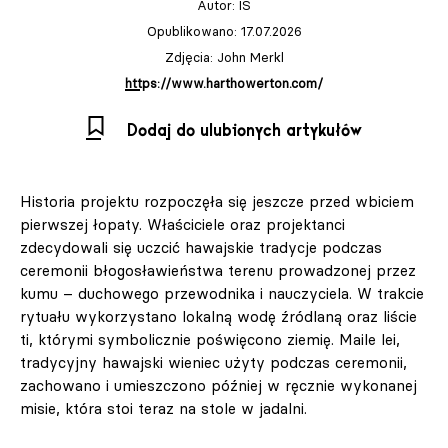
Autor:
IS
Opublikowano: 17.07.2026
Zdjęcia: John Merkl
https://www.harthowerton.com/
Dodaj do ulubionych artykułów
Historia projektu rozpoczęła się jeszcze przed wbiciem
pierwszej łopaty. Właściciele oraz projektanci
zdecydowali się uczcić hawajskie tradycje podczas
ceremonii błogosławieństwa terenu prowadzonej przez
kumu – duchowego przewodnika i nauczyciela. W trakcie
rytuału wykorzystano lokalną wodę źródlaną oraz liście
ti, którymi symbolicznie poświęcono ziemię. Maile lei,
tradycyjny hawajski wieniec użyty podczas ceremonii,
zachowano i umieszczono później w ręcznie wykonanej
misie, która stoi teraz na stole w jadalni.