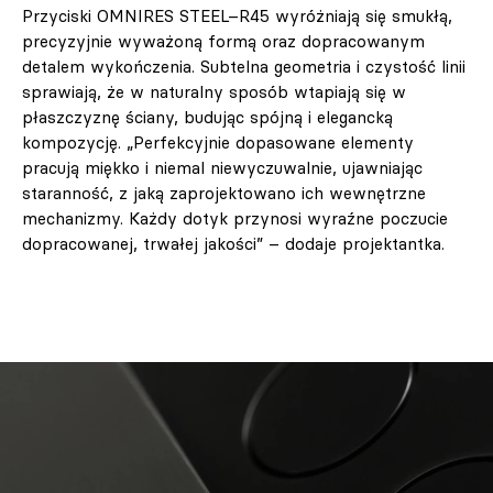
Przyciski OMNIRES STEEL–R45 wyróżniają się smukłą,
precyzyjnie wyważoną formą oraz dopracowanym
detalem wykończenia. Subtelna geometria i czystość linii
sprawiają, że w naturalny sposób wtapiają się w
płaszczyznę ściany, budując spójną i elegancką
kompozycję. „Perfekcyjnie dopasowane elementy
pracują miękko i niemal niewyczuwalnie, ujawniając
staranność, z jaką zaprojektowano ich wewnętrzne
mechanizmy. Każdy dotyk przynosi wyraźne poczucie
dopracowanej, trwałej jakości” – dodaje projektantka.