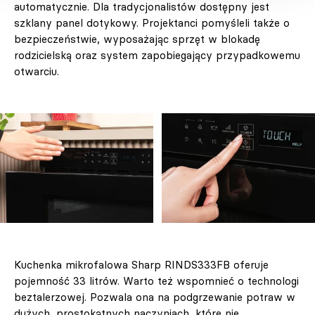
automatycznie. Dla tradycjonalistów dostępny jest
szklany panel dotykowy. Projektanci pomyśleli także o
bezpieczeństwie, wyposażając sprzęt w blokadę
rodzicielską oraz system zapobiegający przypadkowemu
otwarciu.
Kuchenka mikrofalowa Sharp RINDS333FB oferuje
pojemność 33 litrów. Warto też wspomnieć o technologi
beztalerzowej. Pozwala ona na podgrzewanie potraw w
dużych, prostokątnych naczyniach, które nie