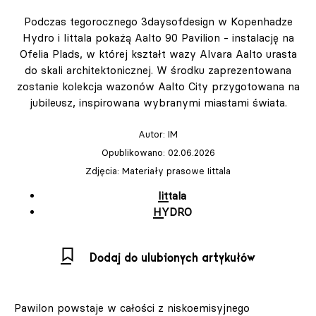
Podczas tegorocznego 3daysofdesign w Kopenhadze
Hydro i Iittala pokażą Aalto 90 Pavilion - instalację na
Ofelia Plads, w której kształt wazy Alvara Aalto urasta
do skali architektonicznej. W środku zaprezentowana
zostanie kolekcja wazonów Aalto City przygotowana na
jubileusz, inspirowana wybranymi miastami świata.
Autor:
IM
Opublikowano: 02.06.2026
Zdjęcia: Materiały prasowe Iittala
Iittala
HYDRO
Dodaj do ulubionych artykułów
Pawilon powstaje w całości z niskoemisyjnego