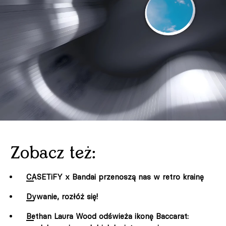
Zobacz też:
CASETiFY x Bandai przenoszą nas w retro krainę
Dywanie, rozłóż się!
Bethan Laura Wood odświeża ikonę Baccarat: