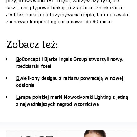
przygotowywania ryb, mięsa, warzyw czy ryżu, ale
także mniej typowe funkcje roztapiania i zmiękczania.
Jest też funkcja podtrzymywania ciepła, która pozwala
zachować temperaturę dania nawet do 90 minut.
Zobacz też:
BoConcept i Bjarke Ingels Group stworzyli nowy,
rzeźbiarski fotel
Dwie ikony designu z rattanu powracają w nowej
odsłonie
Lampa polskiej marki Nowodvorski Lighting z jedną
z najważniejszych nagród wzornictwa