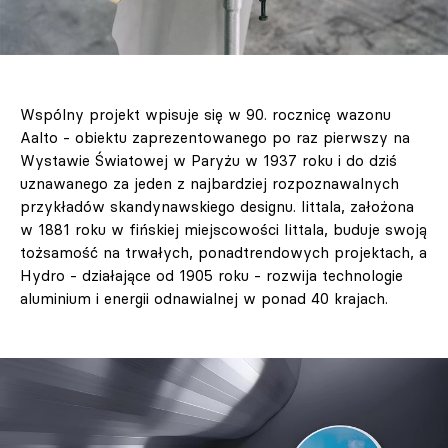
Wspólny projekt wpisuje się w 90. rocznicę wazonu
Aalto - obiektu zaprezentowanego po raz pierwszy na
Wystawie Światowej w Paryżu w 1937 roku i do dziś
uznawanego za jeden z najbardziej rozpoznawalnych
przykładów skandynawskiego designu. Iittala, założona
w 1881 roku w fińskiej miejscowości Iittala, buduje swoją
tożsamość na trwałych, ponadtrendowych projektach, a
Hydro - działające od 1905 roku - rozwija technologie
aluminium i energii odnawialnej w ponad 40 krajach.