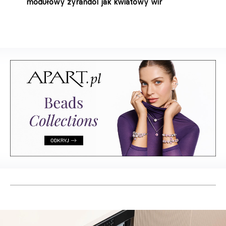
modułowy żyrandol jak kwiatowy wir