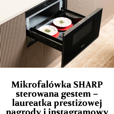
Mikrofalówka SHARP
sterowana gestem –
laureatka prestiżowej
nagrody i instagramowy