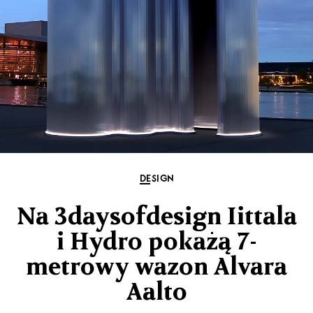
DESIGN
Na 3daysofdesign Iittala
i Hydro pokażą 7-
metrowy wazon Alvara
Aalto