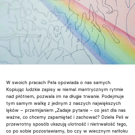
W swoich pracach Pela opowiada o nas samych.
Kopiując ludzkie zapisy w niemal mantrycznym rytmie
nad płótnem, pozwala im na długie trwanie. Podejmuje
tym samym walkę z jednym z naszych największych
lęków – przemijaniem „Zadaje pytanie – co jest dla nas
ważne, co chcemy zapamiętać i zachować? Dzieła Peli w
przewrotny sposób ukazują ulotność i nietrwałość tego,
co po sobie pozostawiamy, bo czy w wiecznym natłoku