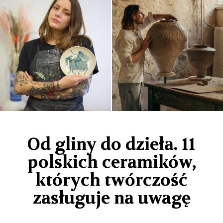
Od gliny do dzieła. 11
polskich ceramików,
których twórczość
zasługuje na uwagę