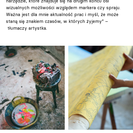
narzędzie, które znajduje się na drugim końcu osi
wizualnych możliwości względem markera czy spraju.
Ważna jest dla mnie aktualność prac i myśl, że może
staną się znakiem czasów, w których żyjemy” –
tłumaczy artystka.