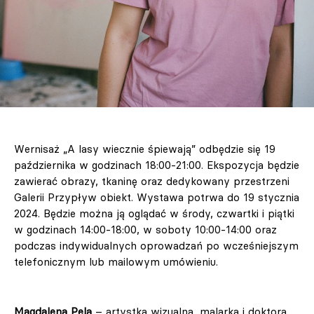
Wernisaż „A lasy wiecznie śpiewają” odbędzie się 19
października w godzinach 18:00-21:00. Ekspozycja będzie
zawierać obrazy, tkaninę oraz dedykowany przestrzeni
Galerii Przypływ obiekt. Wystawa potrwa do 19 stycznia
2024. Będzie można ją oglądać w środy, czwartki i piątki
w godzinach 14:00-18:00, w soboty 10:00-14:00 oraz
podczas indywidualnych oprowadzań po wcześniejszym
telefonicznym lub mailowym umówieniu.
Magdalena Pela
– artystka wizualna, malarka i doktora