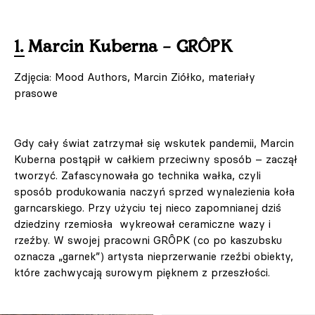
1. Marcin Kuberna – GRÔPK
Zdjęcia: Mood Authors, Marcin Ziółko, materiały
prasowe
Gdy cały świat zatrzymał się wskutek pandemii, Marcin
Kuberna postąpił w całkiem przeciwny sposób – zaczął
tworzyć. Zafascynowała go technika wałka, czyli
sposób produkowania naczyń sprzed wynalezienia koła
garncarskiego. Przy użyciu tej nieco zapomnianej dziś
dziedziny rzemiosła wykreował ceramiczne wazy i
rzeźby. W swojej pracowni GRÔPK (co po kaszubsku
oznacza „garnek”) artysta nieprzerwanie rzeźbi obiekty,
które zachwycają surowym pięknem z przeszłości.