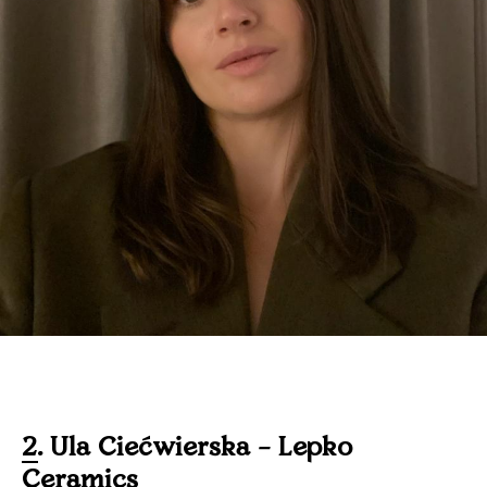
2. Ula Ciećwierska – Lepko
Ceramics