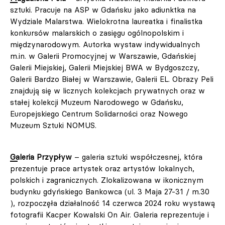
sztuki. Pracuje na ASP w Gdańsku jako adiunktka na
Wydziale Malarstwa. Wielokrotna laureatka i finalistka
konkursów malarskich o zasięgu ogólnopolskim i
międzynarodowym. Autorka wystaw indywidualnych
m.in. w Galerii Promocyjnej w Warszawie, Gdańskiej
Galerii Miejskiej, Galerii Miejskiej BWA w Bydgoszczy,
Galerii Bardzo Białej w Warszawie, Galerii EL. Obrazy Peli
znajdują się w licznych kolekcjach prywatnych oraz w
stałej kolekcji Muzeum Narodowego w Gdańsku,
Europejskiego Centrum Solidarności oraz Nowego
Muzeum Sztuki NOMUS.
Galeria Przypływ
– galeria sztuki współczesnej, która
prezentuje prace artystek oraz artystów lokalnych,
polskich i zagranicznych. Zlokalizowana w ikonicznym
budynku gdyńskiego Bankowca (ul. 3 Maja 27-31 / m.30
), rozpoczęła działalność 14 czerwca 2024 roku wystawą
fotografii Kacper Kowalski On Air. Galeria reprezentuje i