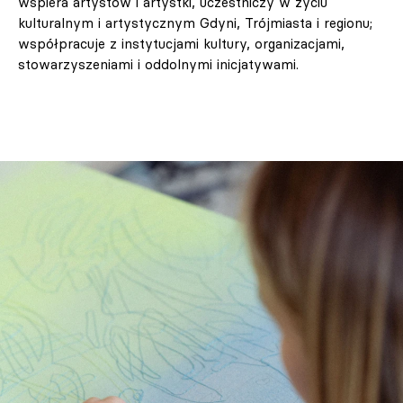
wspiera artystów i artystki, uczestniczy w życiu
kulturalnym i artystycznym Gdyni, Trójmiasta i regionu;
współpracuje z instytucjami kultury, organizacjami,
stowarzyszeniami i oddolnymi inicjatywami.