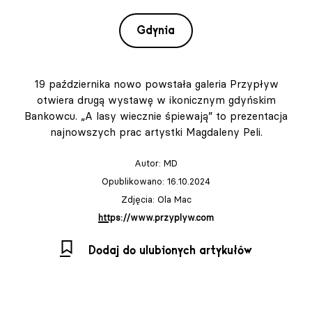
Gdynia
19 października nowo powstała galeria Przypływ
otwiera drugą wystawę w ikonicznym gdyńskim
Bankowcu. „A lasy wiecznie śpiewają” to prezentacja
najnowszych prac artystki Magdaleny Peli.
Autor:
MD
Opublikowano: 16.10.2024
Zdjęcia: Ola Mac
https://www.przyplyw.com
Dodaj do ulubionych artykułów