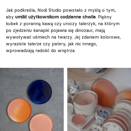
Jak podkreśla, Nodi Studio powstało z myślą o tym,
aby
umilić użytkownikom codzienne chwile
. Piękny
kubek z poranną kawą czy uroczy talerzyk, na którym
po zjedzeniu kanapki pojawia się dinozaur, mają
wywoływać uśmiech na twarzy. Jej zdaniem kolorowe,
wyraziste talerze czy patery, jak nic innego,
wprowadzają radość do wnętrza.