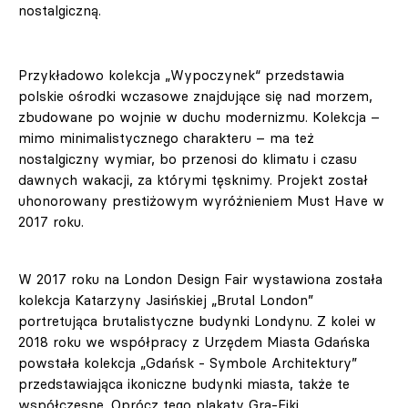
nostalgiczną.
Przykładowo kolekcja „Wypoczynek“
przedstawia
polskie ośrodki wczasowe znajdujące się nad morzem,
zbudowane po wojnie w duchu modernizmu. Kolekcja –
mimo minimalistycznego charakteru – ma też
nostalgiczny wymiar, bo przenosi do klimatu i czasu
dawnych wakacji, za którymi tęsknimy. Projekt został
uhonorowany prestiżowym wyróżnieniem Must Have w
2017 roku.
W 2017 roku na London Design Fair wystawiona została
kolekcja Katarzyny Jasińskiej „Brutal London”
portretująca brutalistyczne budynki Londynu. Z kolei w
2018 roku we współpracy z Urzędem Miasta Gdańska
powstała kolekcja „Gdańsk - Symbole Architektury”
przedstawiająca ikoniczne budynki miasta, także te
współczesne.
Oprócz tego p
lakaty Gra-Fiki