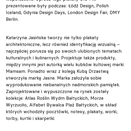
prezentowane były podczas: Łódź Design, Polish
Iceland, Gdynia Design Days, London Design Fair, DMY
Berlin.
Katarzyna Jasińska tworzy nie tylko plakaty
architektoniczne, lecz również identyfikację wizualną –
najczęściej porusza się po swoich ulubionych tematach:
kulturalnych i kulinarnych. Projektuje także produkty,
między innymi jest autorką wielu kubków kultowej marki
Mamsam. Ponadto wraz z kolegą Kubą Drzastwą
stworzyła markę Jasne. Marka założyła sobie
wyprodukowanie niebanalnych nadmorskich pamiątek.
Zaprojektowane i wypuszczone na rynek zostały
kolekcje: Atlas Roślin Wydm Bałtyckich, Morze
Wyrzuciło, Alfabet Bywalca Plaż Bałtyckich, w skład
których wchodziły pocztówki, notesy, plakaty, worki,
torby, kurtki i skarpetki.