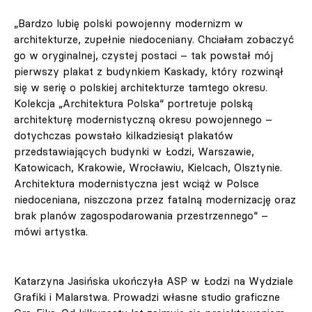
„Bardzo lubię polski powojenny modernizm w
architekturze, zupełnie niedoceniany. Chciałam zobaczyć
go w oryginalnej, czystej postaci – tak powstał mój
pierwszy plakat z budynkiem Kaskady, który rozwinął
się w serię o polskiej architekturze tamtego okresu.
Kolekcja „Architektura Polska“ portretuje polską
architekturę modernistyczną okresu powojennego –
dotychczas powstało kilkadziesiąt plakatów
przedstawiających budynki w Łodzi, Warszawie,
Katowicach, Krakowie, Wrocławiu, Kielcach, Olsztynie.
Architektura modernistyczna jest wciąż w Polsce
niedoceniana, niszczona przez fatalną modernizację oraz
brak planów zagospodarowania przestrzennego“ –
mówi artystka.
Katarzyna Jasińska ukończyła ASP w Łodzi na Wydziale
Grafiki i Malarstwa. Prowadzi własne studio graficzne