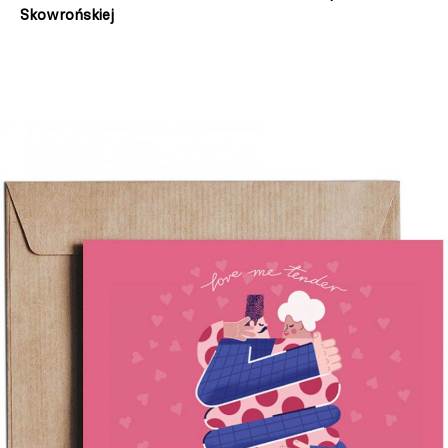
Skowrońskiej