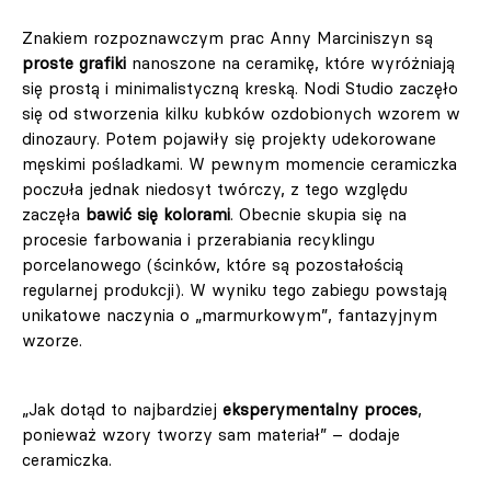
Znakiem rozpoznawczym prac Anny Marciniszyn są
proste grafiki
nanoszone na ceramikę, które wyróżniają
się prostą i minimalistyczną kreską. Nodi Studio zaczęło
się od stworzenia kilku kubków ozdobionych wzorem w
dinozaury. Potem pojawiły się projekty udekorowane
męskimi pośladkami. W pewnym momencie ceramiczka
poczuła jednak niedosyt twórczy, z tego względu
zaczęła
bawić się kolorami
. Obecnie skupia się na
procesie farbowania i przerabiania recyklingu
porcelanowego (ścinków, które są pozostałością
regularnej produkcji). W wyniku tego zabiegu powstają
unikatowe naczynia o „marmurkowym”, fantazyjnym
wzorze.
„Jak dotąd to najbardziej
eksperymentalny proces
,
ponieważ wzory tworzy sam materiał” – dodaje
ceramiczka.