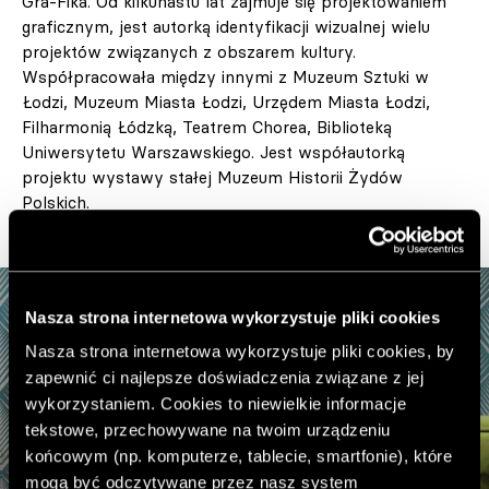
Gra-Fika. Od kilkunastu lat zajmuje się projektowaniem
graficznym, jest autorką identyfikacji wizualnej wielu
projektów związanych z obszarem kultury.
Współpracowała między innymi z Muzeum Sztuki w
Łodzi, Muzeum Miasta Łodzi, Urzędem Miasta Łodzi,
Filharmonią Łódzką, Teatrem Chorea, Biblioteką
Uniwersytetu Warszawskiego. Jest współautorką
projektu wystawy stałej Muzeum Historii Żydów
Polskich.
Nasza strona internetowa wykorzystuje pliki cookies
Nasza strona internetowa wykorzystuje pliki cookies, by
zapewnić ci najlepsze doświadczenia związane z jej
wykorzystaniem. Cookies to niewielkie informacje
tekstowe, przechowywane na twoim urządzeniu
końcowym (np. komputerze, tablecie, smartfonie), które
mogą być odczytywane przez nasz system