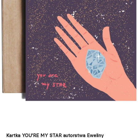
Kartka YOU’RE MY STAR autorstwa Eweliny