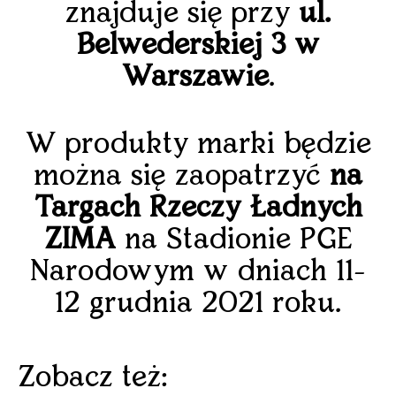
znajduje się przy
ul.
Belwederskiej 3 w
Warszawie
.
W produkty marki będzie
można się zaopatrzyć
na
Targach Rzeczy Ładnych
ZIMA
na Stadionie PGE
Narodowym w dniach 11-
12 grudnia 2021 roku.
Zobacz też: