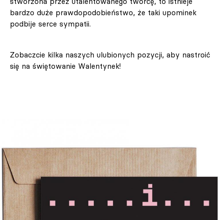
stworzona przez utalentowanego twórcę, to istnieje
bardzo duże prawdopodobieństwo, że taki upominek
podbije serce sympatii.
Zobaczcie kilka naszych ulubionych pozycji, aby nastroić
się na świętowanie Walentynek!