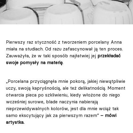
Pierwszy raz styczność z tworzeniem porcelany Anna
miała na studiach. Od razu zafascynował ją ten proces.
Zauważyła, że w taki sposób najłatwiej jej
przekładać
swoje pomysły na materię
.
„Porcelana przyciągnęła mnie pokorą, jakiej niewątpliwie
uczy, swoją kapryśnością, ale też delikatnością. Moment
otwarcia pieca po szkliwieniu, kiedy włożone do niego
wcześniej surowe, blade naczynia nabierają
nieprzewidywalnych kolorów, jest dla mnie wciąż tak
samo ekscytujący jak za pierwszym razem”
– mówi
artystka.