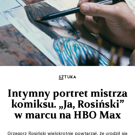
SZTUKA
Intymny portret mistrza
komiksu. „Ja, Rosiński”
w marcu na HBO Max
Grzegorz Rosiński wielokrotnie powtarzał, że urodził się