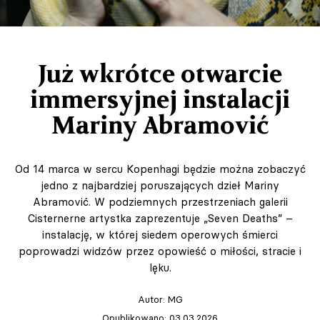
Już wkrótce otwarcie
immersyjnej instalacji
Mariny Abramović
Od 14 marca w sercu Kopenhagi będzie można zobaczyć
jedno z najbardziej poruszających dzieł Mariny
Abramović. W podziemnych przestrzeniach galerii
Cisternerne artystka zaprezentuje „Seven Deaths” –
instalację, w której siedem operowych śmierci
poprowadzi widzów przez opowieść o miłości, stracie i
lęku.
Autor:
MG
Opublikowano: 03.03.2026