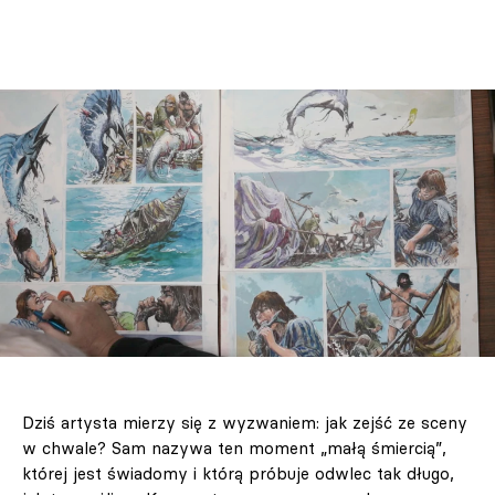
Dziś artysta mierzy się z wyzwaniem: jak zejść ze sceny
w chwale? Sam nazywa ten moment „małą śmiercią”,
której jest świadomy i którą próbuje odwlec tak długo,