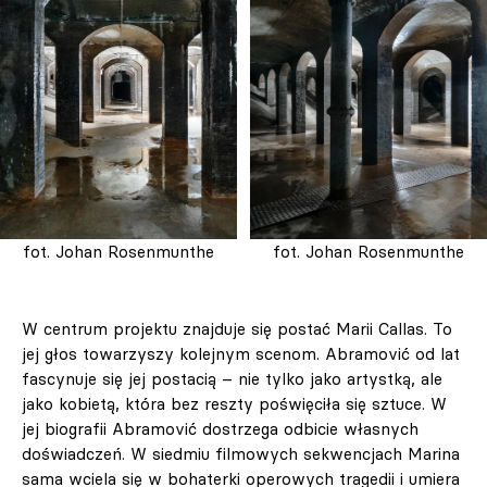
fot. Johan Rosenmunthe
fot. Johan Rosenmunthe
W centrum projektu znajduje się postać Marii Callas. To
jej głos towarzyszy kolejnym scenom. Abramović od lat
fascynuje się jej postacią – nie tylko jako artystką, ale
jako kobietą, która bez reszty poświęciła się sztuce. W
jej biografii Abramović dostrzega odbicie własnych
doświadczeń. W siedmiu filmowych sekwencjach Marina
sama wciela się w bohaterki operowych tragedii i umiera