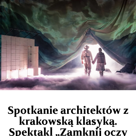
Spotkanie architektów z
krakowską klasyką.
Spektakl „Zamknij oczy