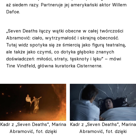
aż siedem razy. Partneruje jej amerykański aktor Willem
Dafoe.
„Seven Deaths łączy wątki obecne w całej twórczości
Abramović: ciało, wytrzymałość i skrajną obecność.
Tutaj widz spotyka się ze śmiercią jako figurą teatralną,
ale także jako czymś, co dotyka głęboko znanych
doświadczeń: miłości, straty, tęsknoty i lęku” – mówi
Tine Vindfeld, główna kuratorka Cisternerne.
Kadr z „Seven Deaths”, Marina
Kadr z „Seven Deaths”, Marina
Abramović, fot. dzięki
Abramović, fot. dzięki