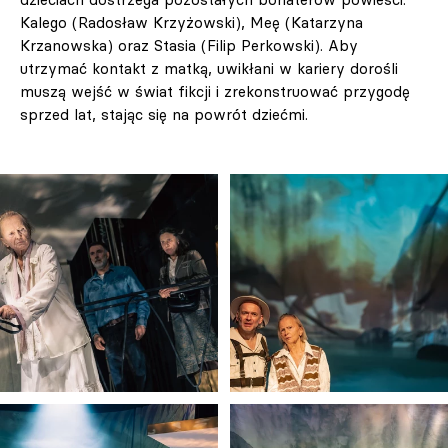
Kalego (Radosław Krzyżowski), Meę (Katarzyna
Krzanowska) oraz Stasia (Filip Perkowski). Aby
utrzymać kontakt z matką, uwikłani w kariery dorośli
muszą wejść w świat fikcji i zrekonstruować przygodę
sprzed lat, stając się na powrót dziećmi.