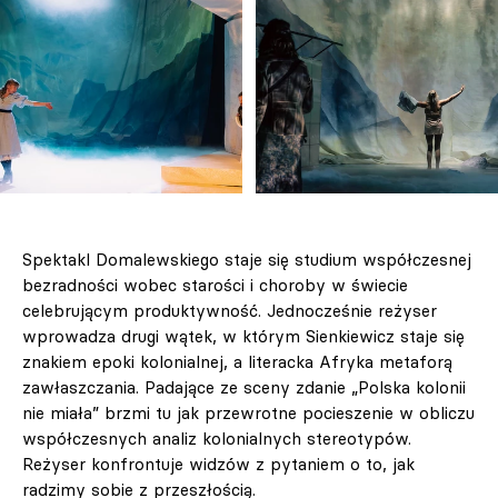
Spektakl Domalewskiego staje się studium współczesnej
bezradności wobec starości i choroby w świecie
celebrującym produktywność. Jednocześnie reżyser
wprowadza drugi wątek, w którym Sienkiewicz staje się
znakiem epoki kolonialnej, a literacka Afryka metaforą
zawłaszczania. Padające ze sceny zdanie „Polska kolonii
nie miała” brzmi tu jak przewrotne pocieszenie w obliczu
współczesnych analiz kolonialnych stereotypów.
Reżyser konfrontuje widzów z pytaniem o to, jak
radzimy sobie z przeszłością.