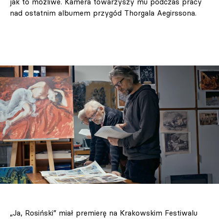
jak to możliwe. Kamera towarzyszy mu podczas pracy
nad ostatnim albumem przygód Thorgala Aegirssona.
„Ja, Rosiński” miał premierę na Krakowskim Festiwalu