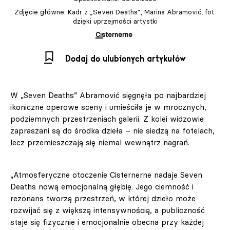
Zdjęcie główne: Kadr z „Seven Deaths”, Marina Abramović, fot.
dzięki uprzejmości artystki
Cisternerne
Dodaj do ulubionych artykułów
W „Seven Deaths” Abramović sięgnęła po najbardziej
ikoniczne operowe sceny i umieściła je w mrocznych,
podziemnych przestrzeniach galerii. Z kolei widzowie
zapraszani są do środka dzieła – nie siedzą na fotelach,
lecz przemieszczają się niemal wewnątrz nagrań.
„Atmosferyczne otoczenie Cisternerne nadaje Seven
Deaths nową emocjonalną głębię. Jego ciemność i
rezonans tworzą przestrzeń, w której dzieło może
rozwijać się z większą intensywnością, a publiczność
staje się fizycznie i emocjonalnie obecna przy każdej