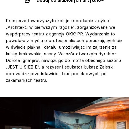
Dodaj do ulubionych artykułów
Premierze towarzyszyło kolejne spotkanie z cyklu
„Architekci w pierwszym rzędzie”, zorganizowane we
współpracy teatru z agencją OKK! PR. Wydarzenie to
powstało z myślą o profesjonalistach poruszających się
w świecie piękna i detalu, umożliwiając im zajrzenie za
kulisy krakowskiej sceny. Wieczór otworzyła dyrektor
Dorota Ignatjew, nawiązując do motta obecnego sezonu
„JEST U SIEBIE”, a reżyser i edukator Łukasz Zaleski
oprowadził przedstawicieli biur projektowych po
zakamarkach teatru.