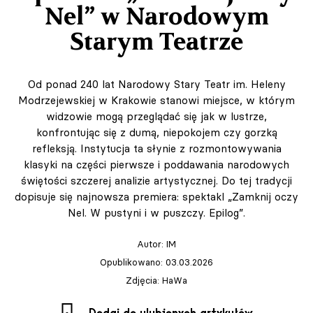
Nel” w Narodowym
Starym Teatrze
Od ponad 240 lat Narodowy Stary Teatr im. Heleny
Modrzejewskiej w Krakowie stanowi miejsce, w którym
widzowie mogą przeglądać się jak w lustrze,
konfrontując się z dumą, niepokojem czy gorzką
refleksją. Instytucja ta słynie z rozmontowywania
klasyki na części pierwsze i poddawania narodowych
świętości szczerej analizie artystycznej. Do tej tradycji
dopisuje się najnowsza premiera: spektakl „Zamknij oczy
Nel. W pustyni i w puszczy. Epilog”.
Autor:
IM
Opublikowano: 03.03.2026
Zdjęcia: HaWa