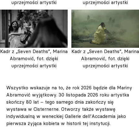
uprzejmości artystki
uprzejmości artystki
Kadr z „Seven Deaths”, Marina
Kadr z „Seven Deaths”, Marina
Abramović, fot. dzięki
Abramović, fot. dzięki
uprzejmości artystki
uprzejmości artystki
Wszystko wskazuje na to, że rok 2026 będzie dla Mariny
Abramović wyjątkowy. 30 listopada 2026 roku artystka
skończy 80 lat – tego samego dnia zakończy się
wystawa w Cisternerne. Otworzy także wystawę
indywidualną w weneckiej Gallerie dell’Accademia jako
pierwsza żyjąca kobieta w historii tej instytucji.