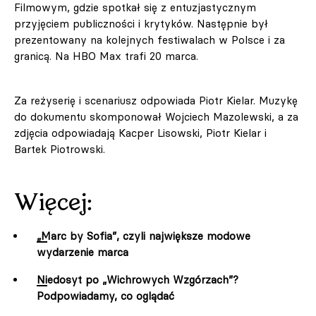
Filmowym, gdzie spotkał się z entuzjastycznym
przyjęciem publiczności i krytyków. Następnie był
prezentowany na kolejnych festiwalach w Polsce i za
granicą. Na HBO Max trafi 20 marca.
Za reżyserię i scenariusz odpowiada Piotr Kielar. Muzykę
do dokumentu skomponował Wojciech Mazolewski, a za
zdjęcia odpowiadają Kacper Lisowski, Piotr Kielar i
Bartek Piotrowski.
Więcej:
„Marc by Sofia”, czyli największe modowe
wydarzenie marca
Niedosyt po „Wichrowych Wzgórzach”?
Podpowiadamy, co oglądać