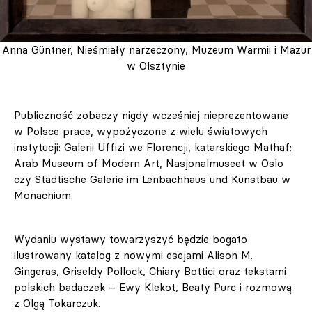
Anna Güntner, Nieśmiały narzeczony, Muzeum Warmii i Mazur
w Olsztynie
Publiczność zobaczy nigdy wcześniej nieprezentowane
w Polsce prace, wypożyczone z wielu światowych
instytucji: Galerii Uffizi we Florencji, katarskiego Mathaf:
Arab Museum of Modern Art, Nasjonalmuseet w Oslo
czy Städtische Galerie im Lenbachhaus und Kunstbau w
Monachium.
Wydaniu wystawy towarzyszyć będzie bogato
ilustrowany katalog z nowymi esejami Alison M.
Gingeras, Griseldy Pollock, Chiary Bottici oraz tekstami
polskich badaczek – Ewy Klekot, Beaty Purc i rozmową
z Olgą Tokarczuk.