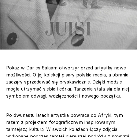
Pokaz w Dar es Salaam otworzył przed artystką nowe
możliwości. O jej kolekcji pisały polskie media, a ubrania
zaczęły sprzedawać się błyskawicznie. Dzięki modzie
mogła utrzymać siebie i córkę. Tanzania stała się dla niej
symbolem odwagi, wdzięczności i nowego początku.
Po dwunastu latach artystka powraca do Afryki, tym
razem z projektem fotograficznym inspirowanym
tamtejszą kulturą. W swoich kolażach łączy zdjęcia
wykonane podczas tamtej pierwszej podróży z nowymi