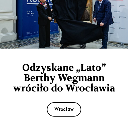
Odzyskane „Lato”
Berthy Wegmann
wróciło do Wrocławia
Wrocław