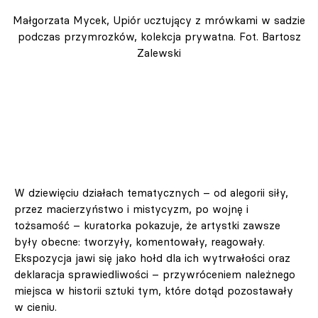
Małgorzata Mycek, Upiór ucztujący z mrówkami w sadzie
podczas przymrozków, kolekcja prywatna. Fot. Bartosz
Zalewski
W dziewięciu działach tematycznych – od alegorii siły,
przez macierzyństwo i mistycyzm, po wojnę i
tożsamość – kuratorka pokazuje, że artystki zawsze
były obecne: tworzyły, komentowały, reagowały.
Ekspozycja jawi się jako hołd dla ich wytrwałości oraz
deklaracja sprawiedliwości – przywróceniem należnego
miejsca w historii sztuki tym, które dotąd pozostawały
w cieniu.