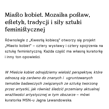
Miasto kobiet. Mozaika postaw,
estetyk, tradycji i siły sztuki
feministycznej
Równolegle z „Kwestią kobiecą” otworzy się projekt
„Miasto kobiet” – cztery wystawy i cztery spojrzenia na
sztukę feministyczną. Każda część ma własną kuratorkę
i inny ton opowieści.
W Mieście kobiet odnajdziemy wielość perspektyw, które
odnoszą się zarówno do znanych i ugruntowanych
tematów badawczych związanych ze sztuką tworzoną
przez artystki, jak również śledzić przemiany aktualnej
wrażliwości artystycznej w tym obszarze
– mówi
kuratorka MSN-u Jagna Lewandowska.