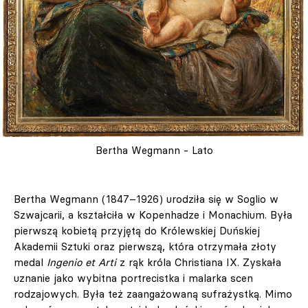
Bertha Wegmann - Lato
Bertha Wegmann (1847–1926) urodziła się w Soglio w
Szwajcarii, a kształciła w Kopenhadze i Monachium. Była
pierwszą kobietą przyjętą do Królewskiej Duńskiej
Akademii Sztuki oraz pierwszą, która otrzymała złoty
medal
Ingenio et Arti
z rąk króla Christiana IX. Zyskała
uznanie jako wybitna portrecistka i malarka scen
rodzajowych. Była też zaangażowaną sufrażystką. Mimo