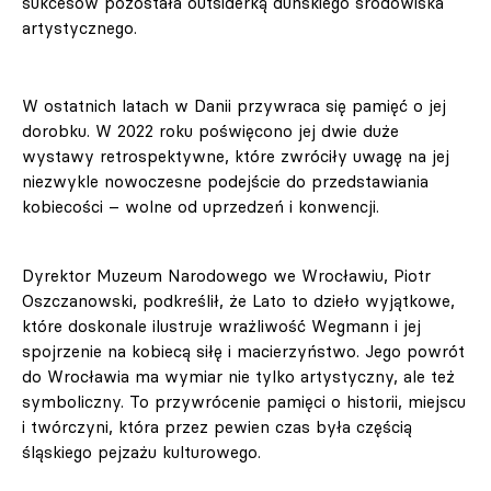
sukcesów pozostała outsiderką duńskiego środowiska
artystycznego.
W ostatnich latach w Danii przywraca się pamięć o jej
dorobku. W 2022 roku poświęcono jej dwie duże
wystawy retrospektywne, które zwróciły uwagę na jej
niezwykle nowoczesne podejście do przedstawiania
kobiecości – wolne od uprzedzeń i konwencji.
Dyrektor Muzeum Narodowego we Wrocławiu, Piotr
Oszczanowski, podkreślił, że Lato to dzieło wyjątkowe,
które doskonale ilustruje wrażliwość Wegmann i jej
spojrzenie na kobiecą siłę i macierzyństwo. Jego powrót
do Wrocławia ma wymiar nie tylko artystyczny, ale też
symboliczny. To przywrócenie pamięci o historii, miejscu
i twórczyni, która przez pewien czas była częścią
śląskiego pejzażu kulturowego.