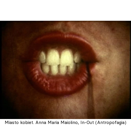
Miasto kobiet. Anna Maria Maiolino, In-Out (Antropofagia)