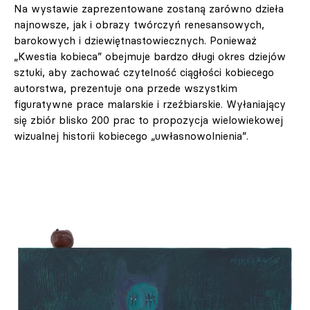
Na wystawie zaprezentowane zostaną zarówno dzieła
najnowsze, jak i obrazy twórczyń renesansowych,
barokowych i dziewiętnastowiecznych. Ponieważ
„Kwestia kobieca” obejmuje bardzo długi okres dziejów
sztuki, aby zachować czytelność ciągłości kobiecego
autorstwa, prezentuje ona przede wszystkim
figuratywne prace malarskie i rzeźbiarskie. Wyłaniający
się zbiór blisko 200 prac to propozycja wielowiekowej
wizualnej historii kobiecego „uwłasnowolnienia”.