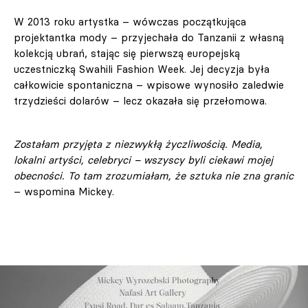
W 2013 roku artystka – wówczas początkująca
projektantka mody – przyjechała do Tanzanii z własną
kolekcją ubrań, stając się pierwszą europejską
uczestniczką Swahili Fashion Week. Jej decyzja była
całkowicie spontaniczna – wpisowe wynosiło zaledwie
trzydzieści dolarów – lecz okazała się przełomowa.
Zostałam przyjęta z niezwykłą życzliwością. Media,
lokalni artyści, celebryci – wszyscy byli ciekawi mojej
obecności. To tam zrozumiałam, że sztuka nie zna granic
– wspomina Mickey.