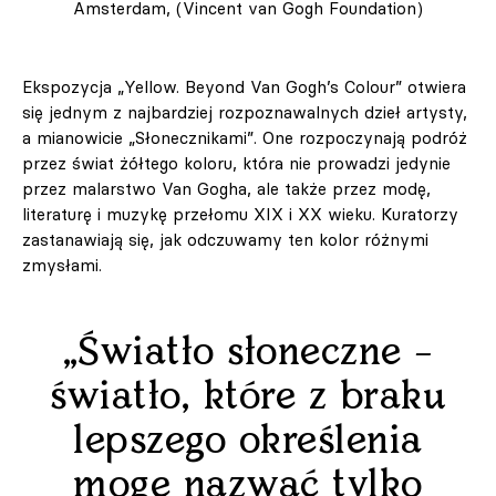
Amsterdam, (Vincent van Gogh Foundation)
Ekspozycja „Yellow. Beyond Van Gogh’s Colour” otwiera
się jednym z najbardziej rozpoznawalnych dzieł artysty,
a mianowicie „Słonecznikami”. One rozpoczynają podróż
przez świat żółtego koloru, która nie prowadzi jedynie
przez malarstwo Van Gogha, ale także przez modę,
literaturę i muzykę przełomu XIX i XX wieku. Kuratorzy
zastanawiają się, jak odczuwamy ten kolor różnymi
zmysłami.
„Światło słoneczne –
światło, które z braku
lepszego określenia
mogę nazwać tylko