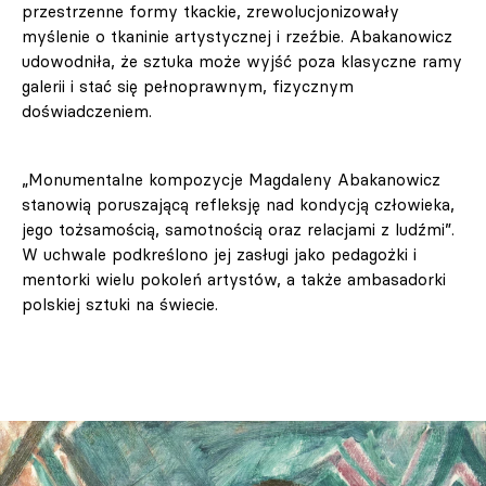
przestrzenne formy tkackie, zrewolucjonizowały
myślenie o tkaninie artystycznej i rzeźbie. Abakanowicz
udowodniła, że sztuka może wyjść poza klasyczne ramy
galerii i stać się pełnoprawnym, fizycznym
doświadczeniem.
„Monumentalne kompozycje Magdaleny Abakanowicz
stanowią poruszającą refleksję nad kondycją człowieka,
jego tożsamością, samotnością oraz relacjami z ludźmi”.
W uchwale podkreślono jej zasługi jako pedagożki i
mentorki wielu pokoleń artystów, a także ambasadorki
polskiej sztuki na świecie.