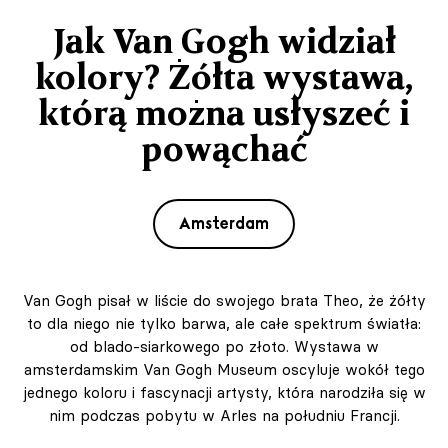
Jak Van Gogh widział
kolory? Żółta wystawa,
którą można usłyszeć i
powąchać
Amsterdam
Van Gogh pisał w liście do swojego brata Theo, że żółty
to dla niego nie tylko barwa, ale całe spektrum światła:
od blado-siarkowego po złoto. Wystawa w
amsterdamskim Van Gogh Museum oscyluje wokół tego
jednego koloru i fascynacji artysty, która narodziła się w
nim podczas pobytu w Arles na południu Francji.