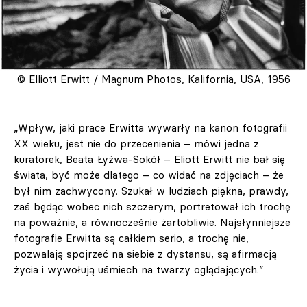
© Elliott Erwitt / Magnum Photos, Kalifornia, USA, 1956
„Wpływ, jaki prace Erwitta wywarły na kanon fotografii
XX wieku, jest nie do przecenienia – mówi jedna z
kuratorek, Beata Łyżwa-Sokół – Eliott Erwitt nie bał się
świata, być może dlatego – co widać na zdjęciach – że
był nim zachwycony. Szukał w ludziach piękna, prawdy,
zaś będąc wobec nich szczerym, portretował ich trochę
na poważnie, a równocześnie żartobliwie. Najsłynniejsze
fotografie Erwitta są całkiem serio, a trochę nie,
pozwalają spojrzeć na siebie z dystansu, są afirmacją
życia i wywołują uśmiech na twarzy oglądających.”