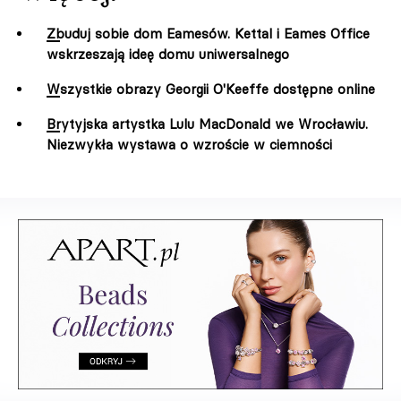
Zbuduj sobie dom Eamesów. Kettal i Eames Office
wskrzeszają ideę domu uniwersalnego
Wszystkie obrazy Georgii O'Keeffe dostępne online
Brytyjska artystka Lulu MacDonald we Wrocławiu.
Niezwykła wystawa o wzroście w ciemności