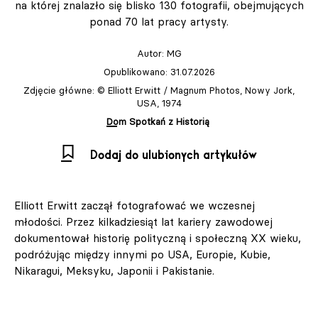
na której znalazło się blisko 130 fotografii, obejmujących
ponad 70 lat pracy artysty.
Autor:
MG
Opublikowano: 31.07.2026
Zdjęcie główne: © Elliott Erwitt / Magnum Photos, Nowy Jork,
USA, 1974
Dom Spotkań z Historią
Dodaj do ulubionych artykułów
Elliott Erwitt zaczął fotografować we wczesnej
młodości. Przez kilkadziesiąt lat kariery zawodowej
dokumentował historię polityczną i społeczną XX wieku,
podróżując między innymi po USA, Europie, Kubie,
Nikaragui, Meksyku, Japonii i Pakistanie.