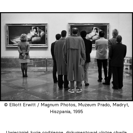
© Elliott Erwitt / Magnum Photos, Muzeum Prado, Madryt,
Hiszpania, 1995
Uwieczniał życie codzienne, dokumentował ulotne chwile