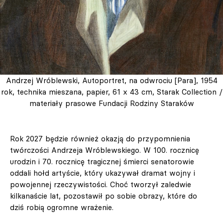
Andrzej Wróblewski, Autoportret, na odwrociu [Para], 1954
rok, technika mieszana, papier, 61 x 43 cm, Starak Collection /
materiały prasowe Fundacji Rodziny Staraków
Rok 2027 będzie również okazją do przypomnienia
twórczości Andrzeja Wróblewskiego. W 100. rocznicę
urodzin i 70. rocznicę tragicznej śmierci senatorowie
oddali hołd artyście, który ukazywał dramat wojny i
powojennej rzeczywistości. Choć tworzył zaledwie
kilkanaście lat, pozostawił po sobie obrazy, które do
dziś robią ogromne wrażenie.