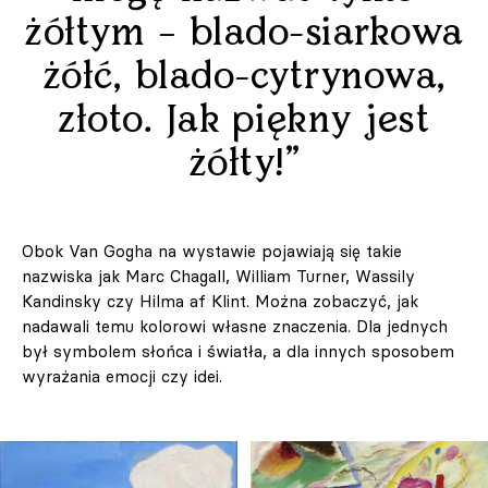
żółtym – blado-siarkowa
żółć, blado-cytrynowa,
złoto. Jak piękny jest
żółty!”
Obok Van Gogha na wystawie pojawiają się takie
nazwiska jak Marc Chagall, William Turner, Wassily
Kandinsky czy Hilma af Klint. Można zobaczyć, jak
nadawali temu kolorowi własne znaczenia. Dla jednych
był symbolem słońca i światła, a dla innych sposobem
wyrażania emocji czy idei.