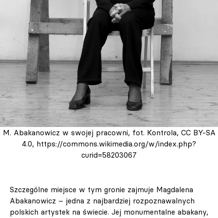
M. Abakanowicz w swojej pracowni, fot. Kontrola, CC BY-SA
4.0, https://commons.wikimedia.org/w/index.php?
curid=58203067
Szczególne miejsce w tym gronie zajmuje Magdalena
Abakanowicz – jedna z najbardziej rozpoznawalnych
polskich artystek na świecie. Jej monumentalne abakany,