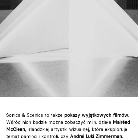
Sonics & Scenics to także
pokazy wyjątkowych filmów
.
Wśród nich będzie można zobaczyć m.in. dzieła
Mairéad
McClean
, irlandzkiej artystki wizualnej, która eksploruje
temat pamięci i kontroli, czy
Andrei Luki Zimmerman
,