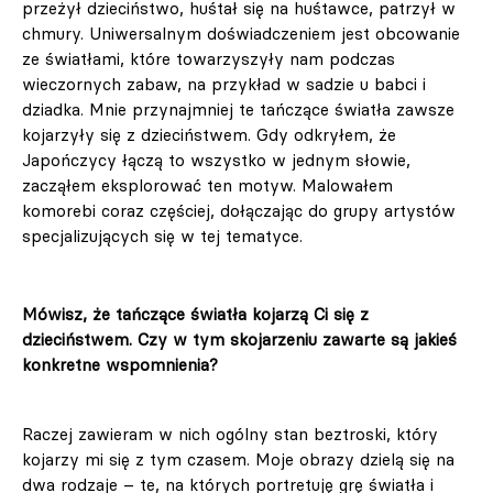
przeżył dzieciństwo, huśtał się na huśtawce, patrzył w
chmury. Uniwersalnym doświadczeniem jest obcowanie
ze światłami, które towarzyszyły nam podczas
wieczornych zabaw, na przykład w sadzie u babci i
dziadka. Mnie przynajmniej te tańczące światła zawsze
kojarzyły się z dzieciństwem. Gdy odkryłem, że
Japończycy łączą to wszystko w jednym słowie,
zacząłem eksplorować ten motyw. Malowałem
komorebi coraz częściej, dołączając do grupy artystów
specjalizujących się w tej tematyce.
Mówisz, że tańczące światła kojarzą Ci się z
dzieciństwem. Czy w tym skojarzeniu zawarte są jakieś
konkretne wspomnienia?
Raczej zawieram w nich ogólny stan beztroski, który
kojarzy mi się z tym czasem. Moje obrazy dzielą się na
dwa rodzaje – te, na których portretuję grę światła i