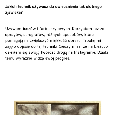
Jakich technik używasz do uwiecznienia tak ulotnego
zjawiska?
Używam tuszów i farb akrylowych. Korzystam też ze
sprayów, aerografów, różnych sposobów, które
pomagają mi zwiększyć miękkość obrazu. Trochę mi
zajęło dojście do tej techniki. Cieszy mnie, że na bieżąco
dzieliłem się swoją twórczą drogą na Instagramie. Dzięki
temu wyraźnie widzę swój progres.