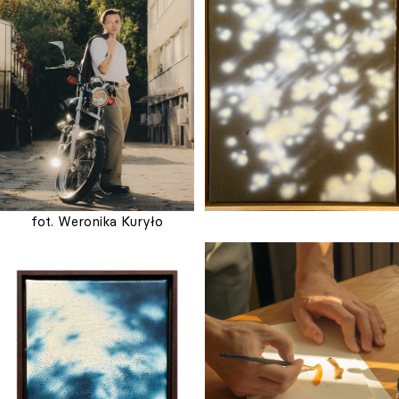
fot. Weronika Kuryło