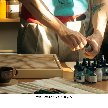
fot. Weronika Kuryło