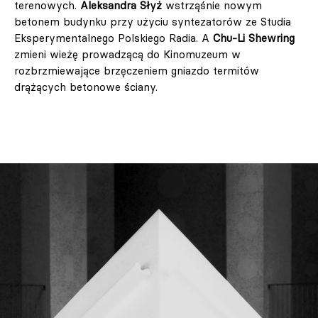
terenowych.
Aleksandra Słyż
wstrząśnie nowym
betonem budynku przy użyciu syntezatorów ze Studia
Eksperymentalnego Polskiego Radia. A
Chu-Li Shewring
zmieni wieżę prowadzącą do Kinomuzeum w
rozbrzmiewające brzęczeniem gniazdo termitów
drążących betonowe ściany.