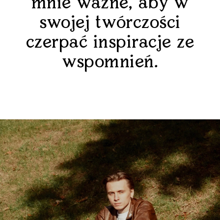
mnie ważne, aby w
swojej twórczości
czerpać inspiracje ze
wspomnień.