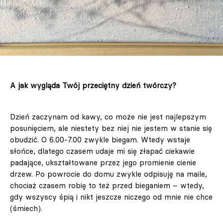
A jak wygląda Twój przeciętny dzień twórczy?
Dzień zaczynam od kawy, co może nie jest najlepszym
posunięciem, ale niestety bez niej nie jestem w stanie się
obudzić. O 6.00-7.00 zwykle biegam. Wtedy wstaje
słońce, dlatego czasem udaje mi się złapać ciekawie
padające, ukształtowane przez jego promienie cienie
drzew. Po powrocie do domu zwykle odpisuję na maile,
chociaż czasem robię to też przed bieganiem – wtedy,
gdy wszyscy śpią i nikt jeszcze niczego od mnie nie chce
(śmiech).