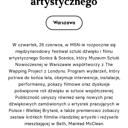
artystycznego
Warszawa
W czwartek, 26 czerwca, w MSN-ie rozpocznie się
międzynarodowy festiwal sztuki dźwięku i filmu
artystycznego Sonics & Scenics, który Muzeum Sztuki
Nowoczesnej w Warszawie współtworzy z The
Wapping Project z Londynu. Program wydarzeń, który
potrwa do końca lata, obejmuje interwencje, instalacje,
performansy, pokazy filmowe oraz dyskusje
poświęcone roli dźwięku w sztuce współczesnej.
Publiczność usłyszy również serię nowych prac
dźwiękowych zamówionych u artystek pracujących w
Polsce i Wielkiej Brytanii, a także premierowo zobaczy
zestaw krótkich filmów irlandzkiej artystki i reżyserki
mieszkającej w Bath, Mairéad McClean.