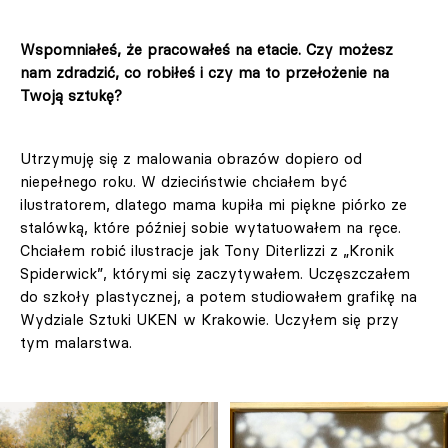
Wspomniałeś, że pracowałeś na etacie. Czy możesz
nam zdradzić, co robiłeś i czy ma to przełożenie na
Twoją sztukę?
Utrzymuję się z malowania obrazów dopiero od
niepełnego roku. W dzieciństwie chciałem być
ilustratorem, dlatego mama kupiła mi piękne piórko ze
stalówką, które później sobie wytatuowałem na ręce.
Chciałem robić ilustracje jak Tony Diterlizzi z „Kronik
Spiderwick”, którymi się zaczytywałem. Uczęszczałem
do szkoły plastycznej, a potem studiowałem grafikę na
Wydziale Sztuki UKEN w Krakowie. Uczyłem się przy
tym malarstwa.