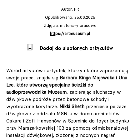
Autor:
PR
Opublikowano: 25.06.2025
Zdjęcia: materiały prasowe
https://artmuseum.pl
Dodaj do ulubionych artykułów
Wśród artystów i artystek, którzy i które zaprezentują
swoje prace, znajdą się
Barbara Kinga Majewska i Una
Lee, które stworzą specjalne ścieżki do
audioprzewodnika Muzeum
, zabierając słuchaczy w
dźwiękowe podróże przez betonowe schody i
wyobrażone korytarze.
Nikki Sheth
przeniesie pejzaże
dźwiękowe z oddziału MSN-u w domu architektów
Oskara i Zofii Hansenów w Szuminie do foyer budynku
przy Marszałkowskiej 103 za pomocą ośmiokanałowej
instalacji dźwiękowej, złożonej z nocnych nagrań