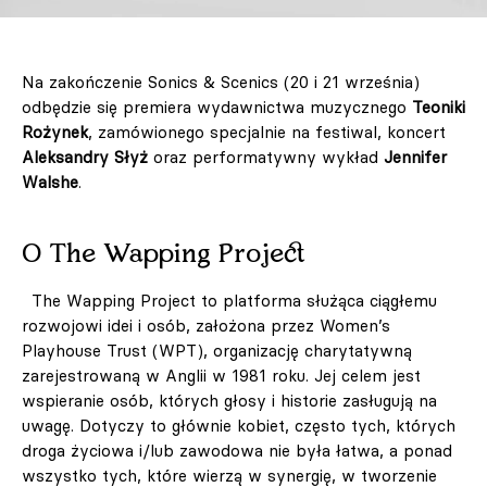
Na zakończenie Sonics & Scenics (20 i 21 września)
odbędzie się premiera wydawnictwa muzycznego
Teoniki
Rożynek
, zamówionego specjalnie na festiwal, koncert
Aleksandry Słyż
oraz performatywny wykład
Jennifer
Walshe
.
O The Wapping Project
The Wapping Project to platforma służąca ciągłemu
rozwojowi idei i osób, założona przez Women’s
Playhouse Trust (WPT), organizację charytatywną
zarejestrowaną w Anglii w 1981 roku. Jej celem jest
wspieranie osób, których głosy i historie zasługują na
uwagę. Dotyczy to głównie kobiet, często tych, których
droga życiowa i/lub zawodowa nie była łatwa, a ponad
wszystko tych, które wierzą w synergię, w tworzenie