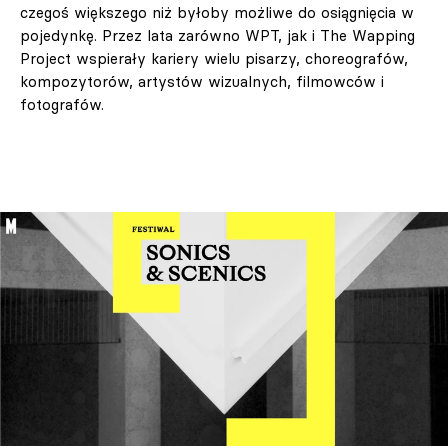
czegoś większego niż byłoby możliwe do osiągnięcia w
pojedynkę. Przez lata zarówno WPT, jak i The Wapping
Project wspierały kariery wielu pisarzy, choreografów,
kompozytorów, artystów wizualnych, filmowców i
fotografów.