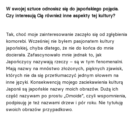
W swojej sztuce odnosisz się do japońskiego pojęcia.
Czy interesują Cię również inne aspekty tej kultury?
Tak, choć moje zainteresowanie zaczęło się od zgłębienia
komorebi. Wcześniej nie byłem pasjonatem kultury
japońskiej, chyba dlatego, że nie do końca do mnie
docierała. Zafascynowało mnie jednak to, jak
Japończycy nazywają rzeczy – są w tym fenomenalni.
Mają nazwy na mnóstwo złożonych, pięknych zjawisk,
których nie da się przetłumaczyć jednym słowem na
inne języki. Konsekwencją mojego zaciekawienia kulturą
Japonii są japońskie nazwy moich obrazów. Dużą ich
część nazywam po prostu „Omoide”, czyli wspomnienia,
podpisuję je też nazwami drzew i pór roku. Nie tytułuję
swoich obrazów przypadkowo.