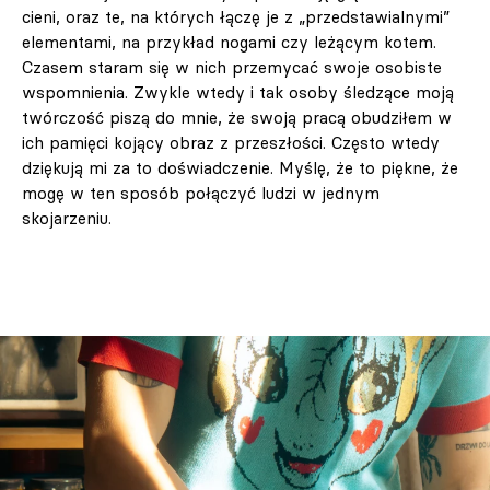
cieni, oraz te, na których łączę je z „przedstawialnymi”
elementami, na przykład nogami czy leżącym kotem.
Czasem staram się w nich przemycać swoje osobiste
wspomnienia. Zwykle wtedy i tak osoby śledzące moją
twórczość piszą do mnie, że swoją pracą obudziłem w
ich pamięci kojący obraz z przeszłości. Często wtedy
dziękują mi za to doświadczenie. Myślę, że to piękne, że
mogę w ten sposób połączyć ludzi w jednym
skojarzeniu.