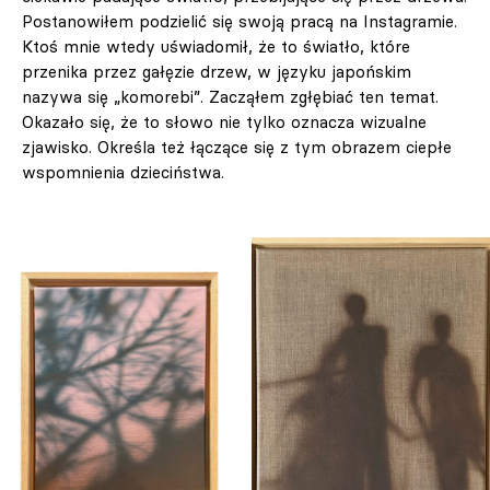
Postanowiłem podzielić się swoją pracą na Instagramie.
Ktoś mnie wtedy uświadomił, że to światło, które
przenika przez gałęzie drzew, w języku japońskim
nazywa się „komorebi”. Zacząłem zgłębiać ten temat.
Okazało się, że to słowo nie tylko oznacza wizualne
zjawisko. Określa też łączące się z tym obrazem ciepłe
wspomnienia dzieciństwa.