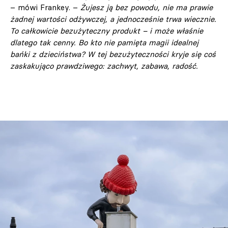
– mówi Frankey. –
Żujesz ją bez powodu, nie ma prawie
żadnej wartości odżywczej, a jednocześnie trwa wiecznie.
To całkowicie bezużyteczny produkt – i może właśnie
dlatego tak cenny. Bo kto nie pamięta magii idealnej
bańki z dzieciństwa? W tej bezużyteczności kryje się coś
zaskakująco prawdziwego: zachwyt, zabawa, radość.