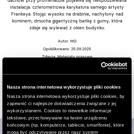
dachów przy promenadzie pojawiła się niespodziewana
instalacja: czterometrowa karykatura samego artysty
Frankeya. Stojąc wysoko na drabinie, nachylony nad
kominem, dmucha gigantyczną bańkę z gumy, która
zdaje się wylewać z okien budynku.
Autor:
MG
Opublikowano: 25.09.2025
Zdjęcia: Materiały prasowe
https://frankey.com
Dodaj do ulubionych artykułów
Nasza strona internetowa wykorzystuje pliki cookies
Nasza strona internetowa wykorzystuje pliki cookies, by
zapewnić ci najlepsze doświadczenia związane z jej
wykorzystaniem. Cookies to niewielkie informacje
tekstowe, przechowywane na twoim urządzeniu
końcowym (np. komputerze, tablecie, smartfonie), które
mogą być odczytywane przez nasz system