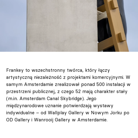
Frankey to wszechstronny twórca, który łączy
artystyczną niezależność z projektami komercyjnymi. W
samym Amsterdamie zrealizował ponad 500 instalacji w
przestrzeni publicznej, z czego 52 mają charakter stały
(m.in. Amsterdam Canal Skybridge). Jego
międzynarodowe uznanie potwierdzają wystawy
indywidualne – od Wallplay Gallery w Nowym Jorku po
OD Gallery i Wanrooij Gallery w Amsterdamie.