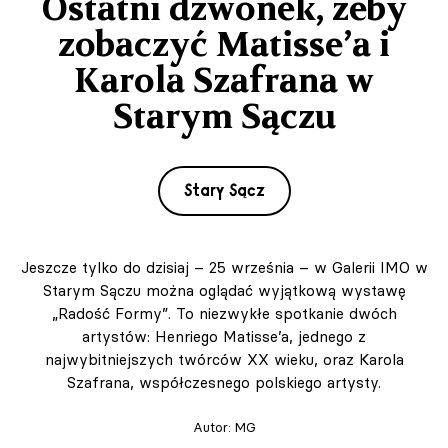
Ostatni dzwonek, żeby
zobaczyć Matisse’a i
Karola Szafrana w
Starym Sączu
Stary Sącz
Jeszcze tylko do dzisiaj – 25 września – w Galerii IMO w
Starym Sączu można oglądać wyjątkową wystawę
„Radość Formy”. To niezwykłe spotkanie dwóch
artystów: Henriego Matisse’a, jednego z
najwybitniejszych twórców XX wieku, oraz Karola
Szafrana, współczesnego polskiego artysty.
Autor:
MG