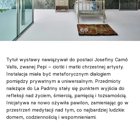
Tytuł wystawy nawiązywał do postaci Josefiny Camó
Valls, zwanej Pepi – ciotki i matki chrzestnej artysty.
Instalacja miała być metaforycznym dialogiem
pomiędzy prywatnym a uniwersalnym. Przedmioty
należące do La Padriny stały się punktem wyjścia do
refleksji nad życiem, śmiercią, pamięcią i tożsamością.
Inicjatywa na nowo ożywiła pawilon, zamieniając go w
przestrzeń medytacji nad tym, co najbardziej ludzkie:
domem, codziennością i wspomnieniami.