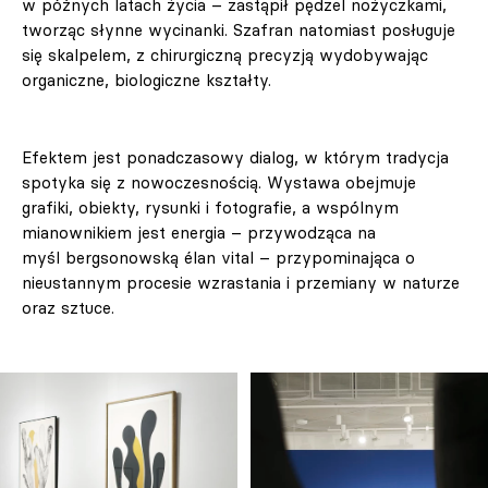
w późnych latach życia – zastąpił pędzel nożyczkami,
tworząc słynne wycinanki. Szafran natomiast posługuje
się skalpelem, z chirurgiczną precyzją wydobywając
organiczne, biologiczne kształty.
Efektem jest ponadczasowy dialog, w którym tradycja
spotyka się z nowoczesnością. Wystawa obejmuje
grafiki, obiekty, rysunki i fotografie, a wspólnym
mianownikiem jest energia – przywodząca na
myśl bergsonowską élan vital – przypominająca o
nieustannym procesie wzrastania i przemiany w naturze
oraz sztuce.