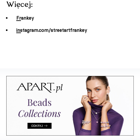
Więcej:
Frankey
instagram.com/streetartfrankey