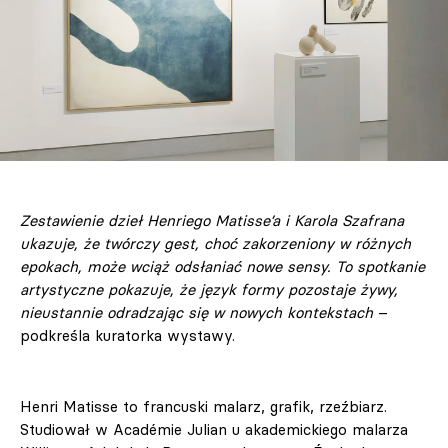
Zestawienie dzieł Henriego Matisse’a i Karola Szafrana
ukazuje, że twórczy gest, choć zakorzeniony w różnych
epokach, może wciąż odsłaniać nowe sensy. To spotkanie
artystyczne pokazuje, że język formy pozostaje żywy,
nieustannie odradzając się w nowych kontekstach
–
podkreśla kuratorka wystawy.
Henri Matisse to francuski malarz, grafik, rzeźbiarz.
Studiował w Académie Julian u akademickiego malarza