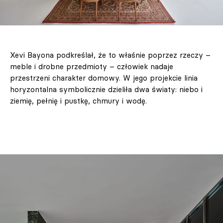
Xevi Bayona podkreślał, że to właśnie poprzez rzeczy –
meble i drobne przedmioty – człowiek nadaje
przestrzeni charakter domowy. W jego projekcie linia
horyzontalna symbolicznie dzieliła dwa światy: niebo i
ziemię, pełnię i pustkę, chmury i wodę.