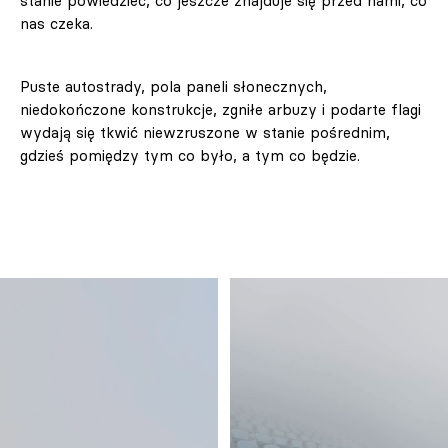
stanie powiedzieć, co jeszcze znajduje się przed nami, co
nas czeka.
Puste autostrady, pola paneli słonecznych,
niedokończone konstrukcje, zgniłe arbuzy i podarte flagi
wydają się tkwić niewzruszone w stanie pośrednim,
gdzieś pomiędzy tym co było, a tym co będzie.