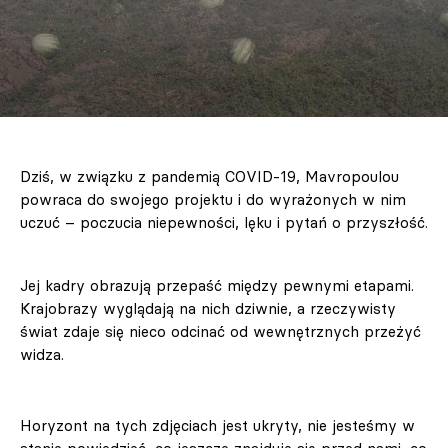
Dziś, w związku z pandemią COVID-19, Mavropoulou
powraca do swojego projektu i do wyrażonych w nim
uczuć – poczucia niepewności, lęku i pytań o przyszłość.
Jej kadry obrazują przepaść między pewnymi etapami.
Krajobrazy wyglądają na nich dziwnie, a rzeczywisty
świat zdaje się nieco odcinać od wewnętrznych przeżyć
widza.
Horyzont na tych zdjęciach jest ukryty, nie jesteśmy w