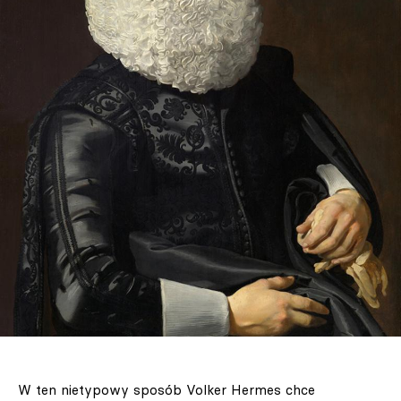
W ten nietypowy sposób Volker Hermes chce