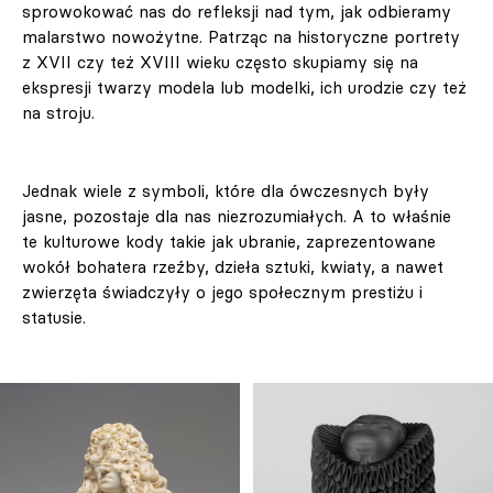
sprowokować nas do refleksji nad tym, jak odbieramy
malarstwo nowożytne. Patrząc na historyczne portrety
z XVII czy też XVIII wieku często skupiamy się na
ekspresji twarzy modela lub modelki, ich urodzie czy też
na stroju.
Jednak wiele z symboli, które dla ówczesnych były
jasne, pozostaje dla nas niezrozumiałych. A to właśnie
te kulturowe kody takie jak ubranie, zaprezentowane
wokół bohatera rzeźby, dzieła sztuki, kwiaty, a nawet
zwierzęta świadczyły o jego społecznym prestiżu i
statusie.