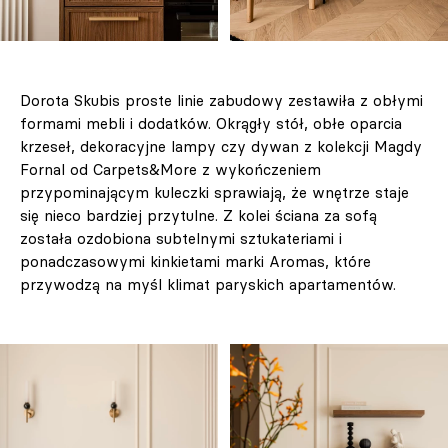
Dorota Skubis proste linie zabudowy zestawiła z obłymi
formami mebli i dodatków. Okrągły stół, obłe oparcia
krzeseł, dekoracyjne lampy czy dywan z kolekcji Magdy
Fornal od Carpets&More z wykończeniem
przypominającym kuleczki sprawiają, że wnętrze staje
się nieco bardziej przytulne. Z kolei ściana za sofą
została ozdobiona subtelnymi sztukateriami i
ponadczasowymi kinkietami marki Aromas, które
przywodzą na myśl klimat paryskich apartamentów.