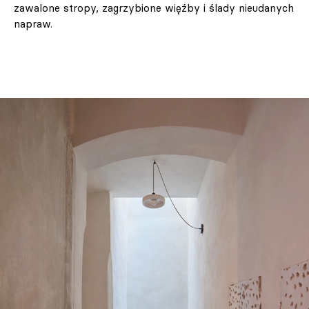
zawalone stropy, zagrzybione więźby i ślady nieudanych
napraw.