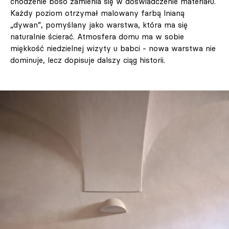
chodzenie boso zamienia się w doświadczenie materiału.
Każdy poziom otrzymał malowany farbą lnianą
„dywan”, pomyślany jako warstwa, która ma się
naturalnie ścierać. Atmosfera domu ma w sobie
miękkość niedzielnej wizyty u babci - nowa warstwa nie
dominuje, lecz dopisuje dalszy ciąg historii.