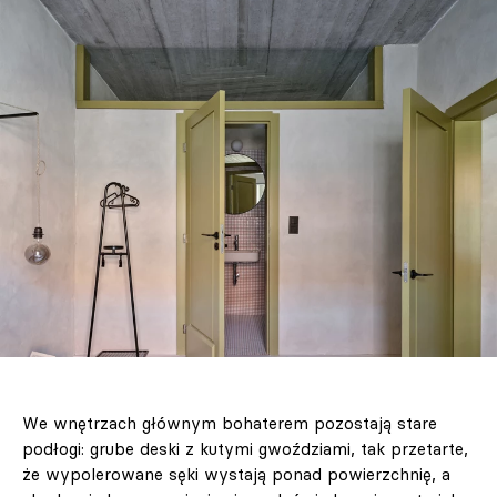
We wnętrzach głównym bohaterem pozostają stare
podłogi: grube deski z kutymi gwoździami, tak przetarte,
że wypolerowane sęki wystają ponad powierzchnię, a