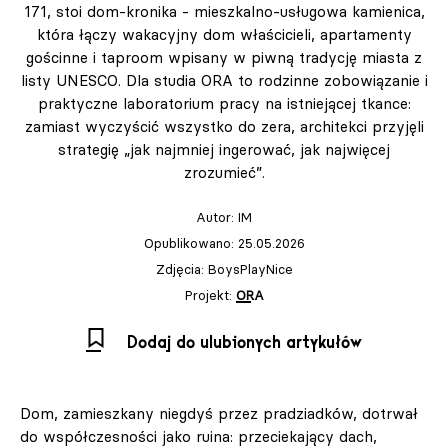
171, stoi dom‑kronika - mieszkalno‑usługowa kamienica,
która łączy wakacyjny dom właścicieli, apartamenty
gościnne i taproom wpisany w piwną tradycję miasta z
listy UNESCO. Dla studia ORA to rodzinne zobowiązanie i
praktyczne laboratorium pracy na istniejącej tkance:
zamiast wyczyścić wszystko do zera, architekci przyjęli
strategię „jak najmniej ingerować, jak najwięcej
zrozumieć”.
Autor:
IM
Opublikowano: 25.05.2026
Zdjęcia: BoysPlayNice
Projekt:
ORA
Dodaj do ulubionych artykułów
Dom, zamieszkany niegdyś przez pradziadków, dotrwał
do współczesności jako ruina: przeciekający dach,