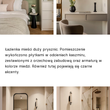
Łazienka mieści duży prysznic. Pomieszczenie
wykończono płytkami w odcieniach kaszmiru,
zestawionymi z orzechową zabudową oraz armaturą w
kolorze miedzi. Również tutaj pojawiają się czarne
akcenty.