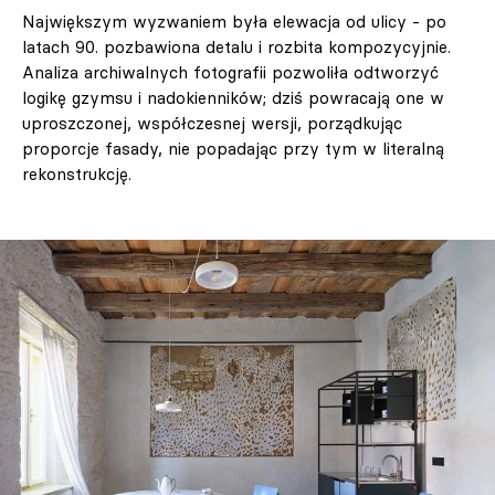
Największym wyzwaniem była elewacja od ulicy - po
latach 90. pozbawiona detalu i rozbita kompozycyjnie.
Analiza archiwalnych fotografii pozwoliła odtworzyć
logikę gzymsu i nadokienników; dziś powracają one w
uproszczonej, współczesnej wersji, porządkując
proporcje fasady, nie popadając przy tym w literalną
rekonstrukcję.