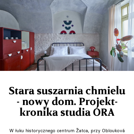
Stara suszarnia chmielu
- nowy dom. Projekt-
kronika studia ORA
W łuku historycznego centrum Žatca, przy Oblouková