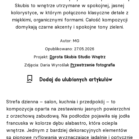
Skubis to wnętrze utrzymane w spokojnej, jasnej
kolorystyce, w którym połączono klasyczne detale z
miękkimi, organicznymi formami. Całość kompozycji
domykają czarne akcenty i spokojne tony zieleni.
Autor:
MG
Opublikowano: 27.05.2026
Projekt:
Dorota Skubis Studio Wnętrz
Zdjęcia: Daria Wyroślak
Przestrzenie fotografia
Dodaj do ulubionych artykułów
Strefa dzienna – salon, kuchnia i przedpokój – to
kompozycja oparta na zestawieniu jasnych powierzchni
z orzechową zabudową. Na podłodze pojawiła się jodła
francuska w kolorze dębu alabastro, która ociepla
wnętrze. Jednym z bardziej dekoracyjnych elementów
są pionowe ryflowania wyznaczające jadalnię i optycznie