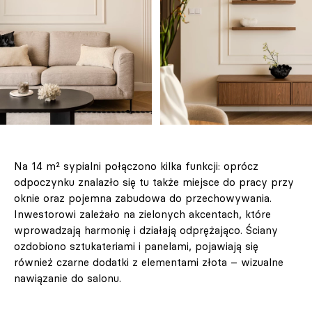
Na 14 m² sypialni połączono kilka funkcji: oprócz
odpoczynku znalazło się tu także miejsce do pracy przy
oknie oraz pojemna zabudowa do przechowywania.
Inwestorowi zależało na zielonych akcentach, które
wprowadzają harmonię i działają odprężająco. Ściany
ozdobiono sztukateriami i panelami, pojawiają się
również czarne dodatki z elementami złota – wizualne
nawiązanie do salonu.