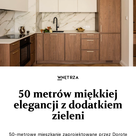
WNĘTRZA
50 metrów miękkiej
elegancji z dodatkiem
zieleni
50-metrowe mieszkanie zaprojektowane przez Dorotę