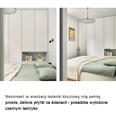
Natomiast w aranżacji łazienki kluczową rolę pełnią
proste, zielone płytki na ścianach
i
posadzka wyłożona
czarnym lastryko
.