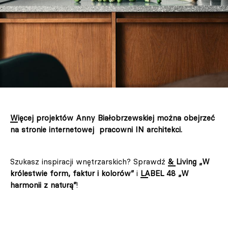
Więcej projektów Anny Białobrzewskiej można obejrzeć
na stronie internetowej pracowni IN architekci.
Szukasz inspiracji wnętrzarskich? Sprawdź
& Living „W
królestwie form, faktur i kolorów”
i
LABEL 48 „W
harmonii z naturą”
!