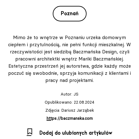
Poznań
Mimo że to wnętrze w Poznaniu urzeka domowym
ciepłem i przytulnością, nie pełni funkcji mieszkalnej. W
rzeczywistości jest siedzibą Baczmańska Design, czyli
pracowni architektki wnętrz Mariki Baczmańskiej.
Estetyczna przestrzeń jej autorstwa, gdzie każdy może
poczuć się swobodnie, sprzyja komunikacji z klientami i
pracy nad projektami.
Autor:
JS
Opublikowano: 22.08.2024
Zdjęcia: Dariusz Jarząbek
https://baczmanska.com
Dodaj do ulubionych artykułów