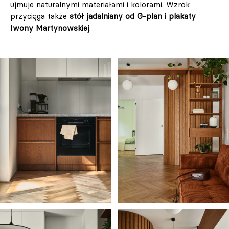
ujmuje naturalnymi materiałami i kolorami. Wzrok
przyciąga także
stół jadalniany od G-plan i plakaty
Iwony Martynowskiej
.