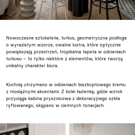
Nowoczesne sztukaterie, turkus, geometryczna podłoga
o wyrazistym wzorze, owalne lustra, które optycznie
powiększają przestrzeń, tropikalna tapeta w odcieniach
turkusu – to tylko niektóre z elementów, które tworzą
unikalny charakter biura.
Kuchnię utrzymano w odcieniach biszkoptowego kremu
z mosiężnymi akcentami. Z kolei łazienkę, gdzie wzrok
przyciąga kabina prysznicowa z dekoracyjnego szkła
ryflowanego, skąpano w ciemnych tonacjach.