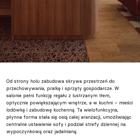
Od strony holu zabudowa skrywa przestrzeń do
przechowywania, pralkę i sprzęty gospodarcze. W
salonie pełni funkcję regału z lustrzanym tłem,
optycznie powiększającym wnętrze, a w kuchni – mieści
lodówkę i zabudowę kuchenną. Ta wielofunkcyjna,
płynna forma stała się osią całej aranżacji, umożliwiając
centralne ustawienie sofy i podział strefy dziennej na
wypoczynkową oraz jadalnianą.