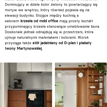
Dominujący w dziele kolor zielony to powtarzający się
motyw we wnętrzu, który również pojawia się na
elewacji budynku. Stojące między kuchnią a
salonem
krzesła od mdd office
mają prosty kształt
przypominający krzesła stanowiące umeblowanie biura.
Doskonale jednak odnajdują się w przestrzeni, która
ujmuje naturalnymi materiałami i kolorami. Wzrok
przyciąga także
stół jadalniany od G-plan i plakaty
Iwony Martynowskiej
.