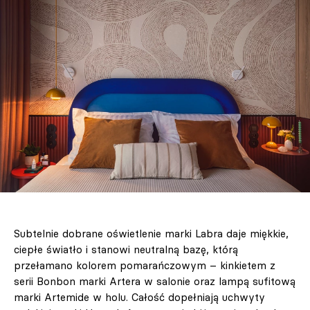
Subtelnie dobrane oświetlenie marki Labra daje miękkie,
ciepłe światło i stanowi neutralną bazę, którą
przełamano kolorem pomarańczowym – kinkietem z
serii Bonbon marki Artera w salonie oraz lampą sufitową
marki Artemide w holu. Całość dopełniają uchwyty