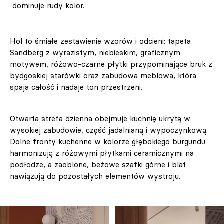
dominuje rudy kolor.
Hol to śmiałe zestawienie wzorów i odcieni: tapeta
Sandberg z wyrazistym, niebieskim, graficznym
motywem, różowo-czarne płytki przypominające bruk z
bydgoskiej starówki oraz zabudowa meblowa, która
spaja całość i nadaje ton przestrzeni.
Otwarta strefa dzienna obejmuje kuchnię ukrytą w
wysokiej zabudowie, część jadalnianą i wypoczynkową.
Dolne fronty kuchenne w kolorze głębokiego burgundu
harmonizują z różowymi płytkami ceramicznymi na
podłodze, a zaoblone, beżowe szafki górne i blat
nawiązują do pozostałych elementów wystroju.