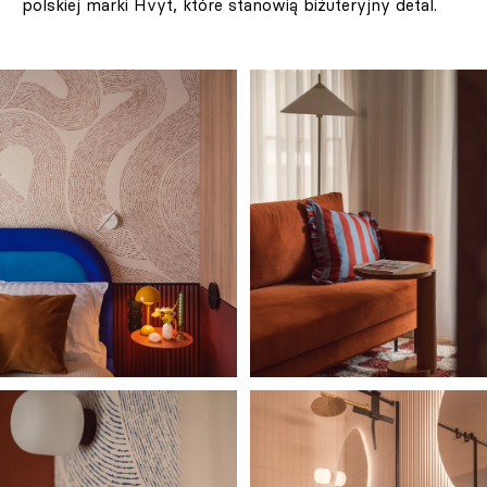
polskiej marki Hvyt, które stanowią biżuteryjny detal.