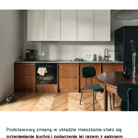
Podstawową zmianą w układzie mieszkania stało się
przeniesienie kuchni i połączenie jej razem z salonem
.