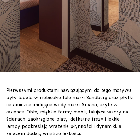
Pierwszymi produktami nawiązującymi do tego motywu
były tapeta w niebieskie fale marki Sandberg oraz płytki
ceramiczne imitujące wodę marki Arcana, użyte w
łazience. Obłe, miękkie formy mebli, falujące wzory na
ścianach, zaokrąglone blaty, delikatne frezy i lekkie
lampy podkreślają wrażenie płynności i dynamiki, a
zarazem dodają wnętrzu lekkości.