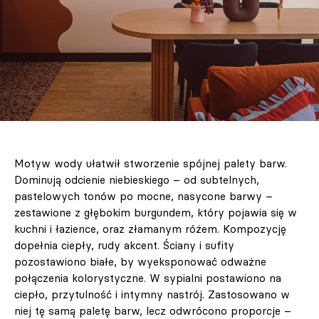
Motyw wody ułatwił stworzenie spójnej palety barw.
Dominują odcienie niebieskiego – od subtelnych,
pastelowych tonów po mocne, nasycone barwy –
zestawione z głębokim burgundem, który pojawia się w
kuchni i łazience, oraz złamanym różem. Kompozycję
dopełnia ciepły, rudy akcent. Ściany i sufity
pozostawiono białe, by wyeksponować odważne
połączenia kolorystyczne. W sypialni postawiono na
ciepło, przytulność i intymny nastrój. Zastosowano w
niej tę samą paletę barw, lecz odwrócono proporcje –