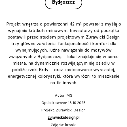
Bydgoszcz
Projekt wnętrza o powierzchni 42 m² powstał z myślą o
wynajmie krótkoterminowym. Inwestorzy od początku
postawili przed studiem projektowym Żurawicki Design
trzy główne założenia: funkcjonalność i komfort dla
wynajmujących, luźne nawiązanie do motywów
związanych z Bydgoszczą – lokal znajduje się w sercu
miasta, na dynamicznie rozwijającym się osiedlu w
pobliżu rzeki Brdy – oraz zastosowanie wyrazistej,
energetycznej kolorystyki, która wyróżni to mieszkanie
na tle innych.
Autor:
MG
Opublikowano: 15.10.2025
Projekt: Żurawicki Design
zurawickidesign.pl
Zdjęcia: kroniki