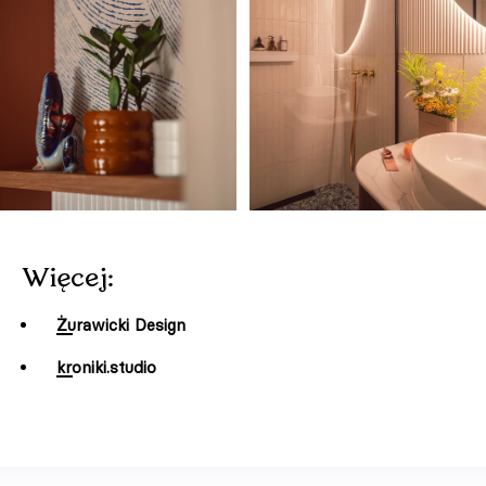
Więcej:
Żurawicki Design
kroniki.studio