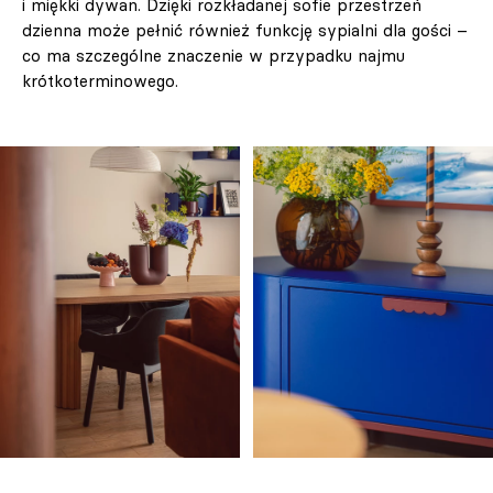
i miękki dywan. Dzięki rozkładanej sofie przestrzeń
dzienna może pełnić również funkcję sypialni dla gości –
co ma szczególne znaczenie w przypadku najmu
krótkoterminowego.