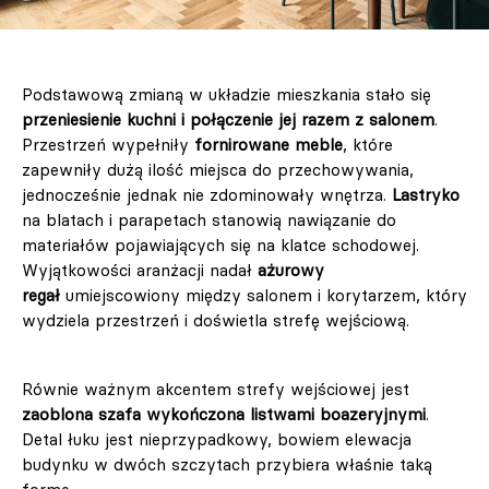
Podstawową zmianą w układzie mieszkania stało się
przeniesienie kuchni i połączenie jej razem z salonem
.
Przestrzeń wypełniły
fornirowane meble
, które
zapewniły dużą ilość miejsca do przechowywania,
jednocześnie jednak nie zdominowały wnętrza.
Lastryko
na blatach i parapetach stanowią nawiązanie do
materiałów pojawiających się na klatce schodowej.
Wyjątkowości aranżacji nadał
ażurowy
regał
umiejscowiony między salonem i korytarzem, który
wydziela przestrzeń i doświetla strefę wejściową.
Równie ważnym akcentem strefy wejściowej jest
zaoblona szafa wykończona listwami boazeryjnymi
.
Detal łuku jest nieprzypadkowy, bowiem elewacja
budynku w dwóch szczytach przybiera właśnie taką