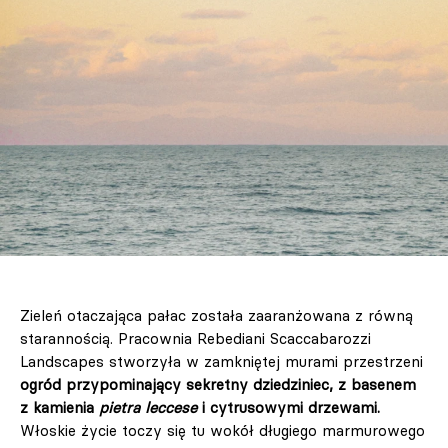
Zieleń otaczająca pałac została zaaranżowana z równą
starannością. Pracownia Rebediani Scaccabarozzi
Landscapes stworzyła w zamkniętej murami przestrzeni
ogród przypominający sekretny dziedziniec, z basenem
z kamienia
pietra leccese
i cytrusowymi drzewami.
Włoskie życie toczy się tu wokół długiego marmurowego