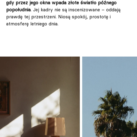
gdy przez jego okna wpada złote światło późnego
popołudnia
. Jej kadry nie są inscenizowane – oddają
prawdę tej przestrzeni. Niosą spokój, prostotę i
atmosferę letniego dnia.