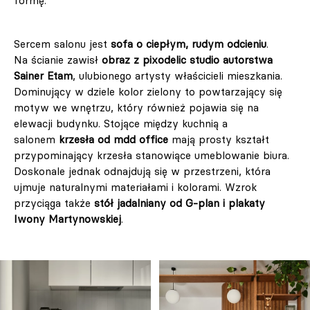
formę.
Sercem salonu jest
sofa o ciepłym, rudym odcieniu
.
Na ścianie zawisł
obraz z pixodelic studio autorstwa
Sainer Etam
, ulubionego artysty właścicieli mieszkania.
Dominujący w dziele kolor zielony to powtarzający się
motyw we wnętrzu, który również pojawia się na
elewacji budynku. Stojące między kuchnią a
salonem
krzesła od mdd office
mają prosty kształt
przypominający krzesła stanowiące umeblowanie biura.
Doskonale jednak odnajdują się w przestrzeni, która
ujmuje naturalnymi materiałami i kolorami. Wzrok
przyciąga także
stół jadalniany od G-plan i plakaty
Iwony Martynowskiej
.