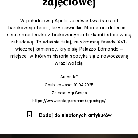
zdjęciowej
W południowej Apulii, zaledwie kwadrans od
barokowego Lecce, leży niewielkie Monteroni di Lecce –
senne miasteczko z brukowanymi uliczkami i stonowaną
zabudową. To właśnie tutaj, za skromną fasadą XVI-
wiecznej kamienicy, kryje się Palazzo Edmondo –
miejsce, w którym historia spotyka się z nowoczesną
wrażliwością.
Autor:
KC
Opublikowano: 10.04.2025
Zdjęcia: Agi Sibiga
https://www.instagram.com/agi.sibiga/
Dodaj do ulubionych artykułów