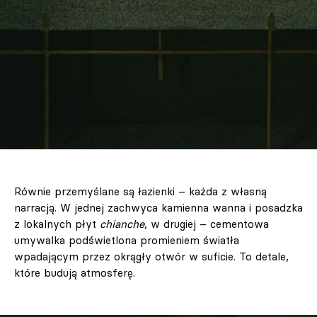
Równie przemyślane są łazienki – każda z własną
narracją. W jednej zachwyca kamienna wanna i posadzka
z lokalnych płyt
chianche
, w drugiej – cementowa
umywalka podświetlona promieniem światła
wpadającym przez okrągły otwór w suficie. To detale,
które budują atmosferę.