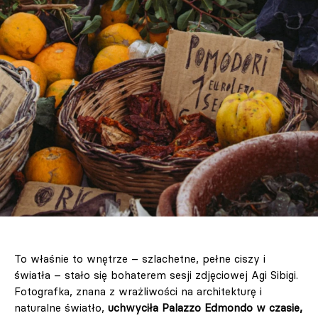
To właśnie to wnętrze – szlachetne, pełne ciszy i
światła – stało się bohaterem sesji zdjęciowej Agi Sibigi.
Fotografka, znana z wrażliwości na architekturę i
naturalne światło,
uchwyciła Palazzo Edmondo w czasie,