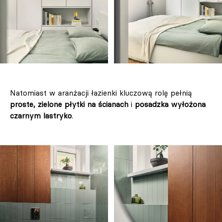
Natomiast w aranżacji łazienki kluczową rolę pełnią
proste, zielone płytki na ścianach
i
posadzka wyłożona
czarnym lastryko
.