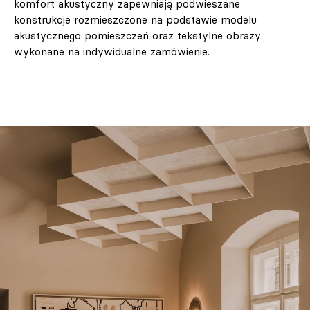
komfort akustyczny zapewniają podwieszane
konstrukcje rozmieszczone na podstawie modelu
akustycznego pomieszczeń oraz tekstylne obrazy
wykonane na indywidualne zamówienie.