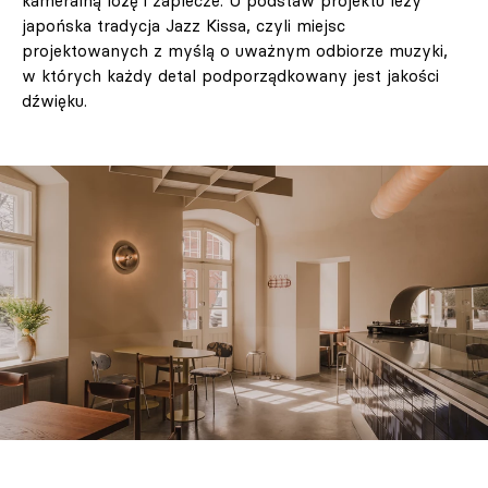
kameralną lożę i zaplecze. U podstaw projektu leży
japońska tradycja Jazz Kissa, czyli miejsc
projektowanych z myślą o uważnym odbiorze muzyki,
w których każdy detal podporządkowany jest jakości
dźwięku.