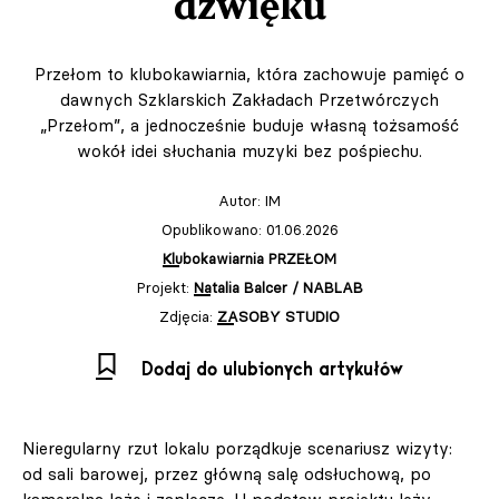
dźwięku
Przełom to klubokawiarnia, która zachowuje pamięć o
dawnych Szklarskich Zakładach Przetwórczych
„Przełom”, a jednocześnie buduje własną tożsamość
wokół idei słuchania muzyki bez pośpiechu.
Autor:
IM
Opublikowano: 01.06.2026
Klubokawiarnia PRZEŁOM
Projekt:
Natalia Balcer / NABLAB
Zdjęcia:
ZASOBY STUDIO
Dodaj do ulubionych artykułów
Nieregularny rzut lokalu porządkuje scenariusz wizyty:
od sali barowej, przez główną salę odsłuchową, po