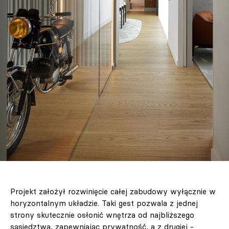
Projekt założył rozwinięcie całej zabudowy wyłącznie w
horyzontalnym układzie. Taki gest pozwala z jednej
strony skutecznie osłonić wnętrza od najbliższego
sąsiedztwa, zapewniając prywatność, a z drugiej -