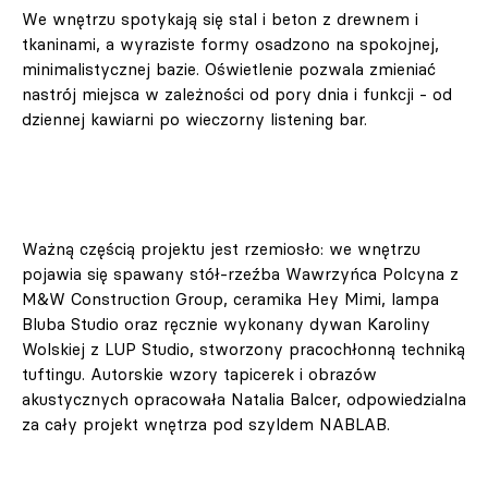
We wnętrzu spotykają się stal i beton z drewnem i
tkaninami, a wyraziste formy osadzono na spokojnej,
minimalistycznej bazie. Oświetlenie pozwala zmieniać
nastrój miejsca w zależności od pory dnia i funkcji - od
dziennej kawiarni po wieczorny listening bar.
Ważną częścią projektu jest rzemiosło: we wnętrzu
pojawia się spawany stół‑rzeźba Wawrzyńca Polcyna z
M&W Construction Group, ceramika Hey Mimi, lampa
Bluba Studio oraz ręcznie wykonany dywan Karoliny
Wolskiej z LUP Studio, stworzony pracochłonną techniką
tuftingu. Autorskie wzory tapicerek i obrazów
akustycznych opracowała Natalia Balcer, odpowiedzialna
za cały projekt wnętrza pod szyldem NABLAB.