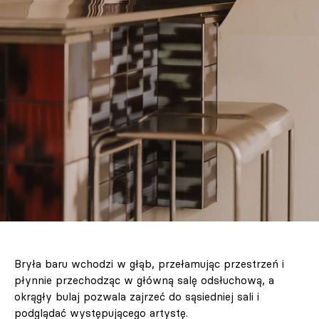
Bryła baru wchodzi w głąb, przełamując przestrzeń i
płynnie przechodząc w główną salę odsłuchową, a
okrągły bulaj pozwala zajrzeć do sąsiedniej sali i
podglądać występującego artystę.