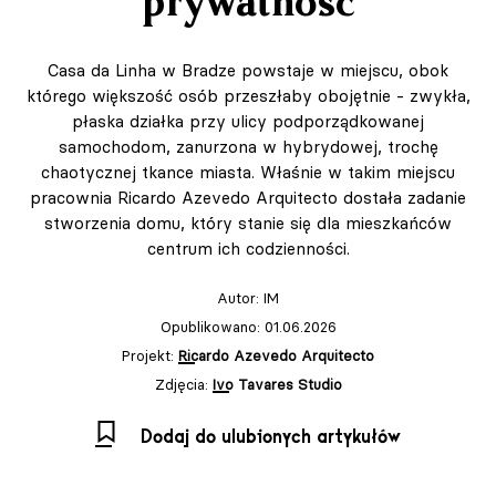
prywatność
Casa da Linha w Bradze powstaje w miejscu, obok
którego większość osób przeszłaby obojętnie - zwykła,
płaska działka przy ulicy podporządkowanej
samochodom, zanurzona w hybrydowej, trochę
chaotycznej tkance miasta. Właśnie w takim miejscu
pracownia Ricardo Azevedo Arquitecto dostała zadanie
stworzenia domu, który stanie się dla mieszkańców
centrum ich codzienności.
Autor:
IM
Opublikowano: 01.06.2026
Projekt:
Ricardo Azevedo Arquitecto
Zdjęcia:
Ivo Tavares Studio
Dodaj do ulubionych artykułów