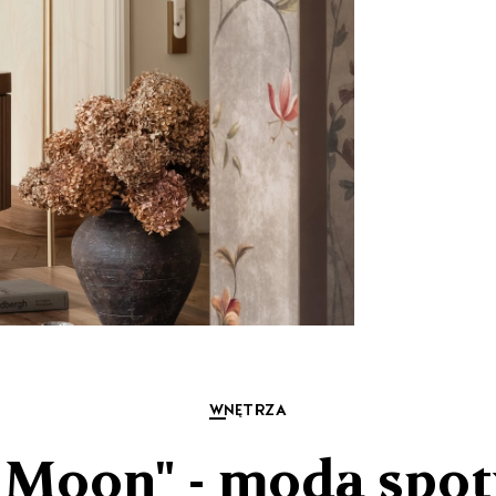
WNĘTRZA
e Moon" - moda spot