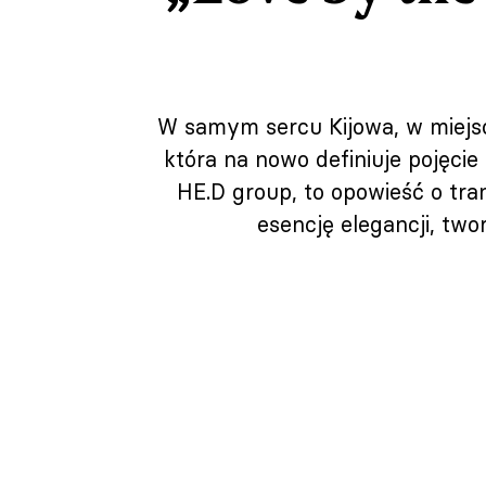
W samym sercu Kijowa, w miejsc
która na nowo definiuje pojęci
HE.D group, to opowieść o tra
esencję elegancji, two