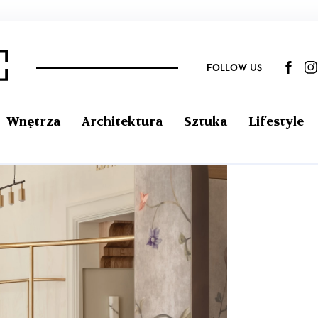
FOLLOW US
Wnętrza
Architektura
Sztuka
Lifestyle