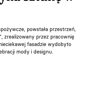
spożywcze, powstała przestrzeń,
”, zrealizowany przez pracownię
 nieciekawej fasadzie wydobyto
ebracji mody i designu.