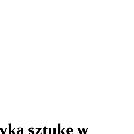
yka sztukę w