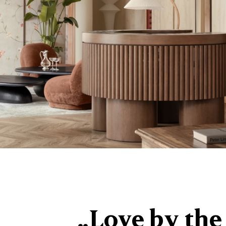
„Love by th