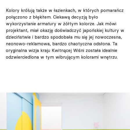
Kolory królują także w łazienkach, w których pomarańcz
połączono z błękitem. Ciekawą decyzją było
wykorzystanie armatury w żółtym kolorze. Jak mówi
projektant, miał okazję doświadczyć japońskiej kultury w
dzieciństwie i bardzo spodobała mu się jej nowoczesna,
neonowo-reklamowa, bardzo chaotyczna odsłona. Ta
oryginalna wizja kraju Kwitnącej Wiśni została idealnie
odzwierciedlona w tym wibrującym kolorami wnętrzu.