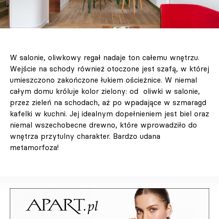
W salonie, oliwkowy regał nadaje ton całemu wnętrzu.
Wejście na schody również otoczone jest szafą, w której
umieszczono zakończone łukiem ościeżnice. W niemal
całym domu króluje kolor zielony: od oliwki w salonie,
przez zieleń na schodach, aż po wpadające w szmaragd
kafelki w kuchni. Jej idealnym dopełnieniem jest biel oraz
niemal wszechobecne drewno, które wprowadziło do
wnętrza przytulny charakter. Bardzo udana
metamorfoza!