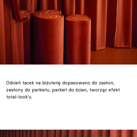
Odcień tacek na biżuterię dopasowano do zasłon,
zasłony do parkietu, parkiet do ścian, tworząc efekt
total-look’u.