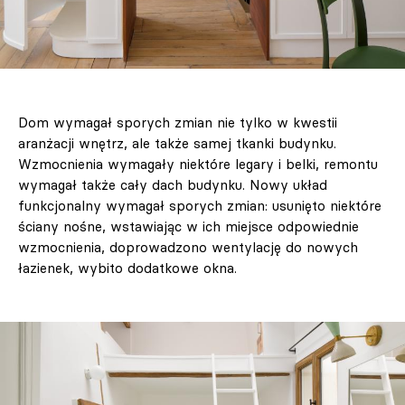
Dom wymagał sporych zmian nie tylko w kwestii
aranżacji wnętrz, ale także samej tkanki budynku.
Wzmocnienia wymagały niektóre legary i belki, remontu
wymagał także cały dach budynku. Nowy układ
funkcjonalny wymagał sporych zmian: usunięto niektóre
ściany nośne, wstawiając w ich miejsce odpowiednie
wzmocnienia, doprowadzono wentylację do nowych
łazienek, wybito dodatkowe okna.