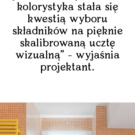
kolorystyka stała się
kwestią wyboru
składników na pięknie
skalibrowaną ucztę
wizualną” - wyjaśnia
projektant.