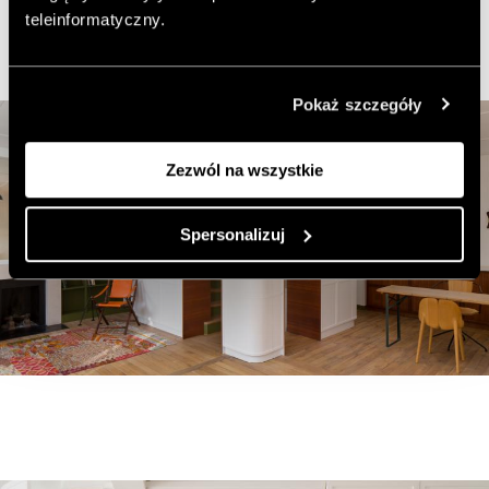
teleinformatyczny.
Dodaj do ulubionych artykułów
Pokaż szczegóły
Zezwól na wszystkie
Spersonalizuj