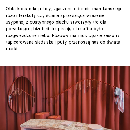
Obła konstrukcja lady, zgaszone odcienie marokańskiego
różu i terakoty czy ściana sprawiająca wrażenie
usypanej z pustynnego piachu stworzyły tło dla
połyskującej biżuterii. Inspiracją dla sufitu było
rozgwieżdżone niebo. Różowy marmur, ciężkie zasłony,
tapicerowane siedziska i pufy przenoszą nas do świata
marki.