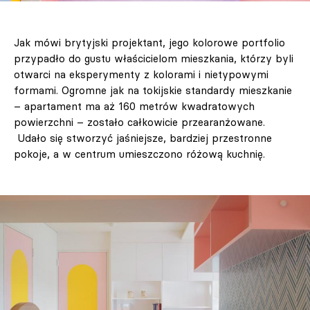
Jak mówi brytyjski projektant, jego kolorowe portfolio
przypadło do gustu właścicielom mieszkania, którzy byli
otwarci na eksperymenty z kolorami i nietypowymi
formami. Ogromne jak na tokijskie standardy mieszkanie
– apartament ma aż 160 metrów kwadratowych
powierzchni – zostało całkowicie przearanżowane.
Udało się stworzyć jaśniejsze, bardziej przestronne
pokoje, a w centrum umieszczono różową kuchnię.