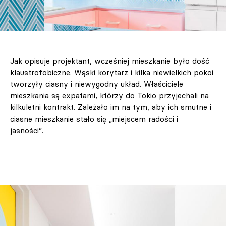
Jak opisuje projektant, wcześniej mieszkanie było dość
klaustrofobiczne. Wąski korytarz i kilka niewielkich pokoi
tworzyły ciasny i niewygodny układ. Właściciele
mieszkania są expatami, którzy do Tokio przyjechali na
kilkuletni kontrakt. Zależało im na tym, aby ich smutne i
ciasne mieszkanie stało się „miejscem radości i
jasności”.