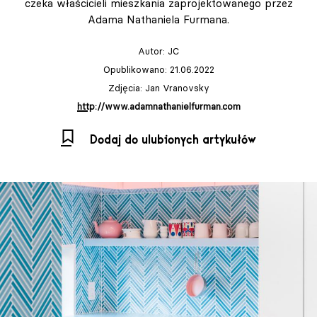
czeka właścicieli mieszkania zaprojektowanego przez
Adama Nathaniela Furmana.
Autor:
JC
Opublikowano: 21.06.2022
Zdjęcia: Jan Vranovsky
http://www.adamnathanielfurman.com
Dodaj do ulubionych artykułów