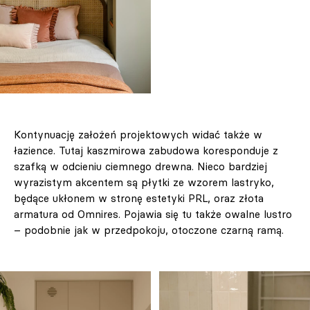
Kontynuację założeń projektowych widać także w
łazience. Tutaj kaszmirowa zabudowa koresponduje z
szafką w odcieniu ciemnego drewna. Nieco bardziej
wyrazistym akcentem są płytki ze wzorem lastryko,
będące ukłonem w stronę estetyki PRL, oraz złota
armatura od Omnires. Pojawia się tu także owalne lustro
– podobnie jak w przedpokoju, otoczone czarną ramą.