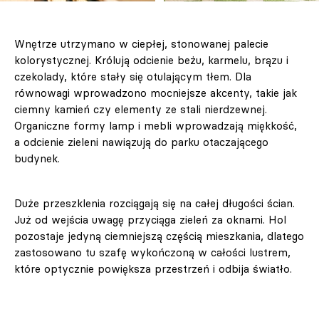
Wnętrze utrzymano w ciepłej, stonowanej palecie
kolorystycznej. Królują odcienie beżu, karmelu, brązu i
czekolady, które stały się otulającym tłem. Dla
równowagi wprowadzono mocniejsze akcenty, takie jak
ciemny kamień czy elementy ze stali nierdzewnej.
Organiczne formy lamp i mebli wprowadzają miękkość,
a odcienie zieleni nawiązują do parku otaczającego
budynek.
Duże przeszklenia rozciągają się na całej długości ścian.
Już od wejścia uwagę przyciąga zieleń za oknami. Hol
pozostaje jedyną ciemniejszą częścią mieszkania, dlatego
zastosowano tu szafę wykończoną w całości lustrem,
które optycznie powiększa przestrzeń i odbija światło.