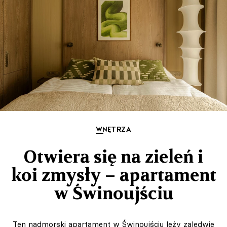
WNĘTRZA
Otwiera się na zieleń i
koi zmysły – apartament
w Świnoujściu
Ten nadmorski apartament w Świnoujściu leży zaledwie