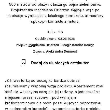
500 metrów od plaży i otacza go bujna zieleń parku.
Projektantka Magdalena Dzierzon sięgnęła więc po
inspiracje wynikające z lokalnego kontekstu, atmosfery
spokoju i kontaktu z naturą.
Autor:
MG
Opublikowano: 03.06.2026
Projekt:
Magdalena Dzierzon - Magic Interior Design
Zdjęcia:
Aleksandra Dermont
Dodaj do ulubionych artykułów
„Z Inwestorką od początku bardzo dobrze
rozumiałyśmy wspólną wizję projektu. Apartament miał
stać się wakacyjną oazą dla jej rodziny, a jednocześnie
miejscem przeznaczonym pod wynajem
krótkoterminowy dla osób poszukujących odpoczynku
w nadmorskim kurorcie” – wspomina autorka projektu.