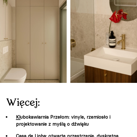
Więcej:
Klubokawiarnia Przełom: vinyle, rzemiosło i
projektowanie z myślą o dźwięku
Casa de Linha: otwarte przestrzenie, dyskretna