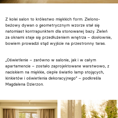
Z kolei salon to królestwo miękkich form. Zielono-
beżowy dywan o geometrycznym wzorze stał się
natomiast kontrapunktem dla stonowanej bazy. Zieleń
za oknami staje się przedłużeniem wnętrza – dosłownie,
bowiem prowadzi stąd wyjście na przestronny taras.
„Oświetlenie – zarówno w salonie, jak i w całym
apartamencie – zostało zaprojektowane warstwowo, z
naciskiem na miękkie, ciepłe światło lamp stojących,
kinkietów i oświetlenia dekoracyjnego” – podkreśla
Magdalena Dzierzon.