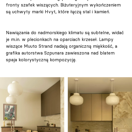
fronty szafek wiszących. Biżuteryjnym wykończeniem
są uchwyty marki Hvyt, które łączą stal i kamień.
Nawiązania do nadmorskiego klimatu są subtelne, widać
je m.in. w plecionkach na oparciach krzeseł. Lampy
wiszące Muuto Strand nadają organiczną miękkość, a
grafika autorstwa Szpunara zawieszona nad blatem
spaja kolorystyczną kompozycję.