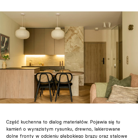
Część kuchenna to dialog materiałów. Pojawia się tu
kamień o wyrazistym rysunku, drewno, lakierowane
dolne fronty w odcieniu głębokiego brązu oraz stalowe