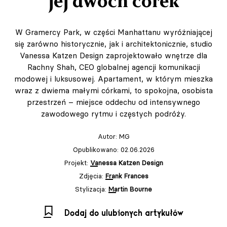
jej dwóch córek
W Gramercy Park, w części Manhattanu wyróżniającej
się zarówno historycznie, jak i architektonicznie, studio
Vanessa Katzen Design zaprojektowało wnętrze dla
Rachny Shah, CEO globalnej agencji komunikacji
modowej i luksusowej. Apartament, w którym mieszka
wraz z dwiema małymi córkami, to spokojna, osobista
przestrzeń – miejsce oddechu od intensywnego
zawodowego rytmu i częstych podróży.
Autor:
MG
Opublikowano: 02.06.2026
Projekt:
Vanessa Katzen Design
Zdjęcia:
Frank Frances
Stylizacja:
Martin Bourne
Dodaj do ulubionych artykułów