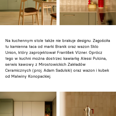
Na kuchennym stole także nie brakuje designu. Zagościła
tu kamienna taca od marki Branik oraz wazon Sklo
Union, który zaprojektował František Vízner. Oprócz
tego w kuchni można dostrzec kawiarkę Alessi Pulcina,
serwis kawowy z Mirostowickich Zakładów
Ceramicznych (proj. Adam Sadulski) oraz wazon i kubek
od Malwiny Konopackiej.