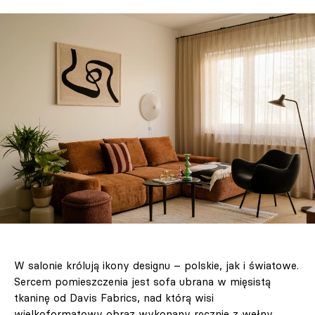
W salonie królują ikony designu – polskie, jak i światowe.
Sercem pomieszczenia jest sofa ubrana w mięsistą
tkaninę od Davis Fabrics, nad którą wisi
wielkoformatowy obraz wykonany ręcznie z wełny