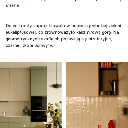
strefie.
Dolne fronty zaprojektowała w odcieniu głębokiej zieleni
eukaliptusowej, co zrównoważyło kaszmirową górę. Na
geometrycznych szafkach pojawiają się biżuteryjne,
czarne i złote uchwyty.